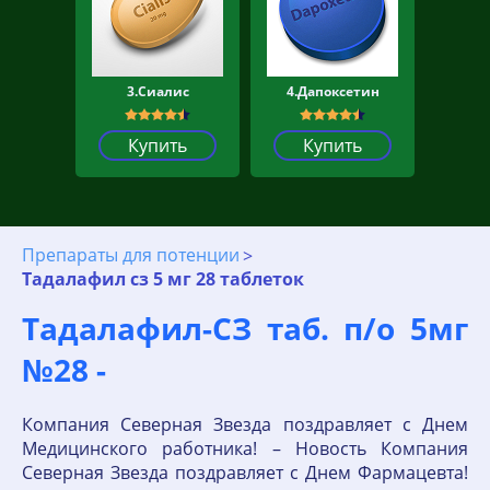
3.Сиалис
4.Дапоксетин
Купить
Купить
Препараты для потенции
Тадалафил сз 5 мг 28 таблеток
Тадалафил-СЗ таб. п/о 5мг
№28 -
Компания Северная Звезда поздравляет с Днем
Медицинского работника! – Новость Компания
Северная Звезда поздравляет с Днем Фармацевта!