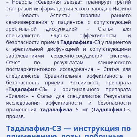
– Новость «Северная звезда» планирует третий
этап развития фармацевтического завода в Низино
– Новость Аспекты терапии раннего
семяизвержения у пациентов с сопутствующей
эректильной дисфункцией – Статья для
специалистов Оценка эффективности и
безопасности приема
Тадалафила
-СЗ у пациентов
с эректильной дисфункцией и сопутствующими
заболеваниями сердечно-сосудистой системы.
Отчет по результатам клинического
постмаркетингового исследования – Статья для
специалистов Сравнительная эффективность и
безопасность приема Российского препарата
«
Тадалафил
-СЗ» и оригинального препарата
«Сиалис» – Статья для специалистов Результаты
исследования эффективности и безопасности
применения
тадалафила
5 мг (
Тадалафил
-СЗ,
произв.
Тадалафил-СЗ — инструкция по
применению, дозы, побочные.