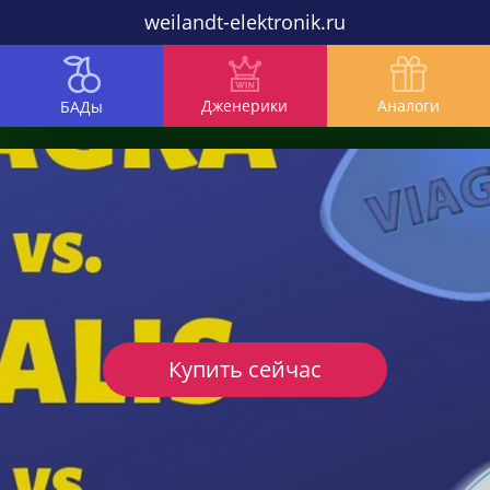
weilandt-elektronik.ru
Дженерики
Аналоги
БАДы
Купить сейчас