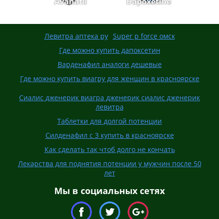
Avanafil
Dapoxetine
Левитра аптека ру
Super p force омск
Где можно купить дапоксетин
Варденафил аналоги дешевые
Где можно купить виагру для женщин в красноярске
Сиалис дженерик виагра дженерик сиалис дженерик
левитра
Таблетки для долгой потенции
Силденафил с 3 купить в красноярске
Как сделать так чтоб долго не кончать
Лекарства для поднятия потенции у мужчин после 50
лет
Мы в социальных сетях