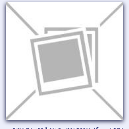
- упаковки ячейковые контурные (3) - пачки