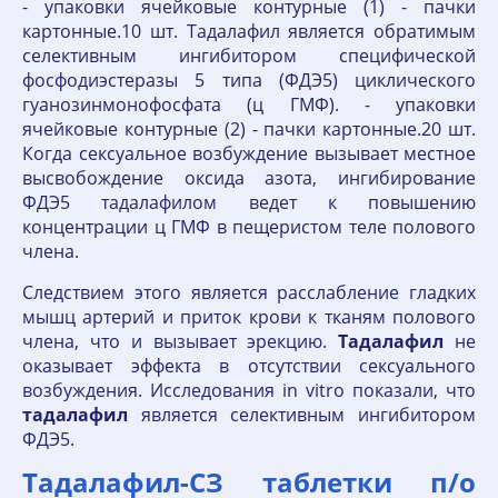
- упаковки ячейковые контурные (1) - пачки
картонные.10 шт. Тадалафил является обратимым
селективным ингибитором специфической
фосфодиэстеразы 5 типа (ФДЭ5) циклического
гуанозинмонофосфата (ц ГМФ). - упаковки
ячейковые контурные (2) - пачки картонные.20 шт.
Когда сексуальное возбуждение вызывает местное
высвобождение оксида азота, ингибирование
ФДЭ5 тадалафилом ведет к повышению
концентрации ц ГМФ в пещеристом теле полового
члена.
Следствием этого является расслабление гладких
мышц артерий и приток крови к тканям полового
члена, что и вызывает эрекцию.
Тадалафил
не
оказывает эффекта в отсутствии сексуального
возбуждения. Исследования in vitro показали, что
тадалафил
является селективным ингибитором
ФДЭ5.
Тадалафил-СЗ таблетки п/о