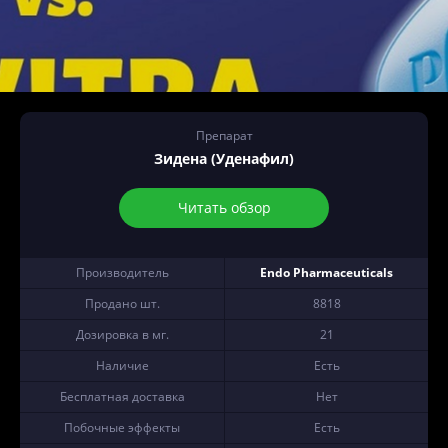
Препарат
Зидена (Уденафил)
Читать обзор
Производитель
Endo Pharmaceuticals
Продано шт.
8818
Дозировка в мг.
21
Наличие
Есть
Бесплатная доставка
Нет
Побочные эффекты
Есть