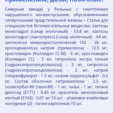
Северная звезда) у больных с симптомами
нарушенного мочеиспускания, обусловленными
гиперплазией предстательной железы – Статья для
специалистов Вспомогательные вещества: лактозы
моногидрат (сахар молочный) - 53.8 мг, лактозы
моногидрат (лактопресс) (сахар молочный) - 64 мг,
целлюлоза микрокристаллическая 102 - 26 мг,
кроскармеллоза натрия (примеллоза) - 12.5 мг,
кросповидон (Коллидон CL-M) - 4 мг, кросповидон
(Коллидон CL) - 3 мг, гипролоза экстра тонкая
(гидроксипропилцеллюлоза) - 3 мг, гипролоза
(гидроксипропилцеллюлоза) - 2 мг, натрия
стеарилфумарат - 1.5 мг, натрия лаурилсульфат - 0.2
мг. Состав оболочки: гипромеллоза - 2.5 мг,
полисорбат-80 (твин-80) - 1 мг, тальк - 1 мг, титана
диоксид (Е171) - 0.49 мг, краситель хинолиновый
желтый (Е104) - 0.01 мг.10 шт. - упаковки ячейковые
контурные (2) - пачки картонные.10 шт.