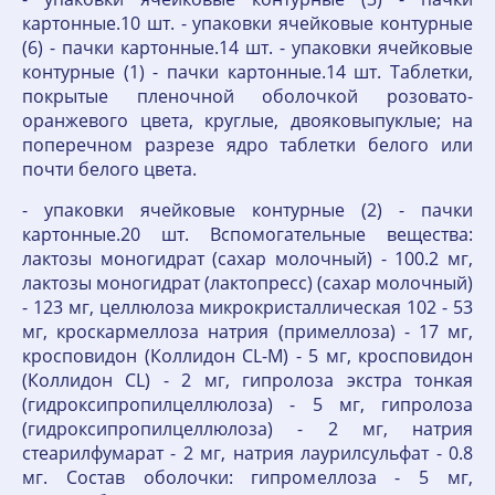
картонные.10 шт. - упаковки ячейковые контурные
(6) - пачки картонные.14 шт. - упаковки ячейковые
контурные (1) - пачки картонные.14 шт. Таблетки,
покрытые пленочной оболочкой розовато-
оранжевого цвета, круглые, двояковыпуклые; на
поперечном разрезе ядро таблетки белого или
почти белого цвета.
- упаковки ячейковые контурные (2) - пачки
картонные.20 шт. Вспомогательные вещества:
лактозы моногидрат (сахар молочный) - 100.2 мг,
лактозы моногидрат (лактопресс) (сахар молочный)
- 123 мг, целлюлоза микрокристаллическая 102 - 53
мг, кроскармеллоза натрия (примеллоза) - 17 мг,
кросповидон (Коллидон CL-M) - 5 мг, кросповидон
(Коллидон CL) - 2 мг, гипролоза экстра тонкая
(гидроксипропилцеллюлоза) - 5 мг, гипролоза
(гидроксипропилцеллюлоза) - 2 мг, натрия
стеарилфумарат - 2 мг, натрия лаурилсульфат - 0.8
мг. Состав оболочки: гипромеллоза - 5 мг,