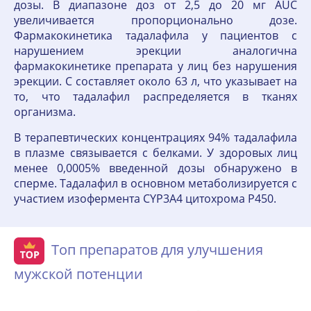
дозы. В диапазоне доз от 2,5 до 20 мг AUC
увеличивается пропорционально дозе.
Фармакокинетика тадалафила у пациентов с
нарушением эрекции аналогична
фармакокинетике препарата у лиц без нарушения
эрекции. C составляет около 63 л, что указывает на
то, что тадалафил распределяется в тканях
организма.
В терапевтических концентрациях 94% тадалафила
в плазме связывается с белками. У здоровых лиц
менее 0,0005% введенной дозы обнаружено в
сперме. Тадалафил в основном метаболизируется с
участием изофермента CYP3A4 цитохрома Р450.
Топ препаратов для улучшения
мужской потенции