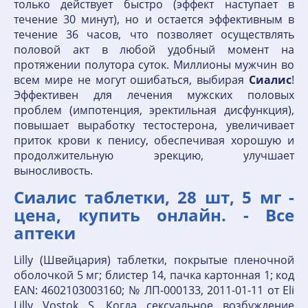
только действует быстро (эффект наступает в
течение 30 минут), но и остается эффективным в
течение 36 часов, что позволяет осуществлять
половой акт в любой удобный момент на
протяжении полутора суток. Миллионы мужчин во
всем мире не могут ошибаться, выбирая
Сиалис
!
Эффективен для лечения мужских половых
проблем (импотенция, эректильная дисфункция),
повышает выработку тестостерона, увеличивает
приток крови к пенису, обеспечивая хорошую и
продолжительную эрекцию, улучшает
выносливость.
Сиалис таблетки, 28 шт, 5 мг -
цена, купить онлайн. - Все
аптеки
Lilly (Швейцария) таблетки, покрытые пленочной
оболочкой 5 мг; блистер 14, пачка картонная 1; код
EAN: 4602103003160; № ЛП-000133, 2011-01-11 от Eli
Lilly Vostok S. Когда сексуальное возбуждение