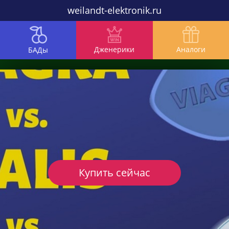
weilandt-elektronik.ru
Дженерики
Аналоги
БАДы
Купить сейчас