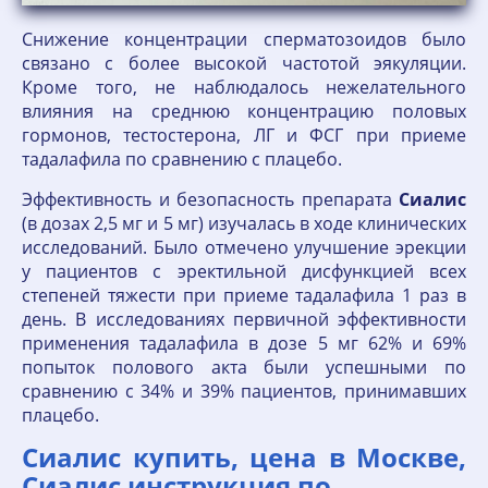
Снижение концентрации сперматозоидов было
связано с более высокой частотой эякуляции.
Кроме того, не наблюдалось нежелательного
влияния на среднюю концентрацию половых
гормонов, тестостерона, ЛГ и ФCГ при приеме
тадалафила по сравнению с плацебо.
Эффективность и безопасность препарата
Сиалис
(в дозах 2,5 мг и 5 мг) изучалась в ходе клинических
исследований. Было отмечено улучшение эрекции
у пациентов с эректильной дисфункцией всех
степеней тяжести при приеме тадалафила 1 раз в
день. В исследованиях первичной эффективности
применения тадалафила в дозе 5 мг 62% и 69%
попыток полового акта были успешными по
сравнению с 34% и 39% пациентов, принимавших
плацебо.
Сиалис купить, цена в Москве,
Сиалис инструкция по.