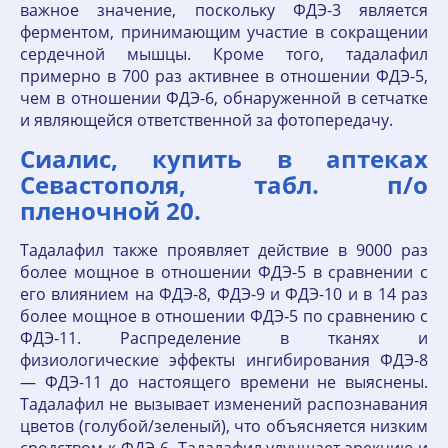
важное значение, поскольку ФДЭ-3 является
ферментом, принимающим участие в сокращении
сердечной мышцы. Кроме того, тадалафил
примерно в 700 раз активнее в отношении ФДЭ-5,
чем в отношении ФДЭ-6, обнаруженной в сетчатке
и являющейся ответственной за фотопередачу.
Сиалис, купить в аптеках
Севастополя, табл. п/о
пленочной 20.
Тадалафил также проявляет действие в 9000 раз
более мощное в отношении ФДЭ-5 в сравнении с
его влиянием на ФДЭ-8, ФДЭ-9 и ФДЭ-10 и в 14 раз
более мощное в отношении ФДЭ-5 по сравнению с
ФДЭ-11. Распределение в тканях и
физиологические эффекты ингибирования ФДЭ-8
— ФДЭ-11 до настоящего времени не выяснены.
Тадалафил не вызывает изменений распознавания
цветов (голубой/зеленый), что объясняется низким