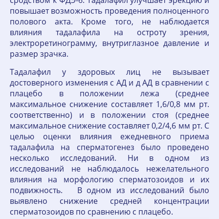
сродством к ФДЭ-6. Тадалафил улучшает эрекцию и
повышает возможность проведения полноценного
полового акта. Кроме того, не наблюдается
влияния тадалафила на остроту зрения,
электроретинограмму, внутриглазное давление и
размер зрачка.
Тадалафил у здоровых лиц не вызывает
достоверного изменения с АД и д АД в сравнении с
плацебо в положении лежа (среднее
максимальное снижение составляет 1,6/0,8 мм рт.
соответственно) и в положении стоя (среднее
максимальное снижение составляет 0,2/4,6 мм рт. С
целью оценки влияния ежедневного приема
тадалафила на сперматогенез было проведено
несколько исследований. Ни в одном из
исследований не наблюдалось нежелательного
влияния на морфологию сперматозоидов и их
подвижность. В одном из исследований было
выявлено снижение средней концентрации
сперматозоидов по сравнению с плацебо.