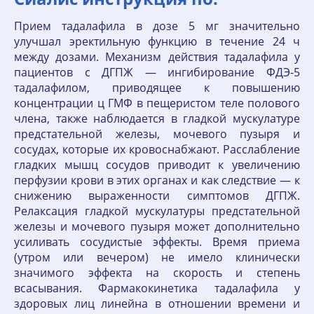
Прием тадалафила в дозе 5 мг значительно
улучшал эректильную функцию в течение 24 ч
между дозами. Механизм действия тадалафила у
пациентов с ДГПЖ — ингибирование ФДЭ-5
тадалафилом, приводящее к повышению
концентрации ц ГМФ в пещеристом теле полового
члена, также наблюдается в гладкой мускулатуре
предстательной железы, мочевого пузыря и
сосудах, которые их кровоснабжают. Расслабление
гладких мышц сосудов приводит к увеличению
перфузии крови в этих органах и как следствие — к
снижению выраженности симптомов ДГПЖ.
Релаксация гладкой мускулатуры предстательной
железы и мочевого пузыря может дополнительно
усиливать сосудистые эффекты. Время приема
(утром или вечером) не имело клинически
значимого эффекта на скорость и степень
всасывания. Фармакокинетика тадалафила у
здоровых лиц линейна в отношении времени и