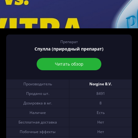
Препарат
Спулла (природный препарат)
Читать обзор
Производитель
Norgine B.V.
Продано шт.
8491
Дозировка в мг.
8
Наличие
Есть
Бесплатная доставка
Нет
Побочные эффекты
Нет