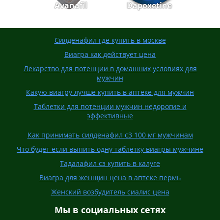
Avanafil
Dapoxetine
Силденафил где купить в москве
Виагра как действует цена
Лекарство для потенции в домашних условиях для
мужчин
Какую виагру лучше купить в аптеке для мужчин
Таблетки для потенции мужчин недорогие и
эффективные
Как принимать силденафил с3 100 мг мужчинам
Что будет если выпить одну таблетку виагры мужчине
Тадалафил сз купить в калуге
Виагра для женщин цена в аптеке пермь
Женский возбудитель сиалис цена
Мы в социальных сетях