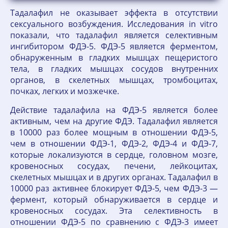
Тадалафил не оказывает эффекта в отсутствии
сексуального возбуждения. Исследования in vitro
показали, что тадалафил является селективным
ингибитором ФДЭ-5. ФДЭ-5 является ферментом,
обнаруженным в гладких мышцах пещеристого
тела, в гладких мышцах сосудов внутренних
органов, в скелетных мышцах, тромбоцитах,
почках, легких и мозжечке.
Действие тадалафила на ФДЭ-5 является более
активным, чем на другие ФДЭ. Тадалафил является
в 10000 раз более мощным в отношении ФДЭ-5,
чем в отношении ФДЭ-1, ФДЭ-2, ФДЭ-4 и ФДЭ-7,
которые локализуются в сердце, головном мозге,
кровеносных сосудах, печени, лейкоцитах,
скелетных мышцах и в других органах. Тадалафил в
10000 раз активнее блокирует ФДЭ-5, чем ФДЭ-3 —
фермент, который обнаруживается в сердце и
кровеносных сосудах. Эта селективность в
отношении ФДЭ-5 по сравнению с ФДЭ-3 имеет