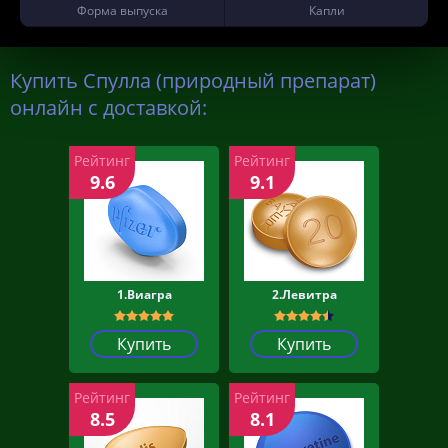
Форма выпуска
Капли
Купить Спулла (природный препарат)
онлайн с доставкой:
Рейтинг
Рейтинг
9.6
9.1
1.Виагра
2.Левитра
Купить
Купить
Рейтинг
Рейтинг
8.5
8.1