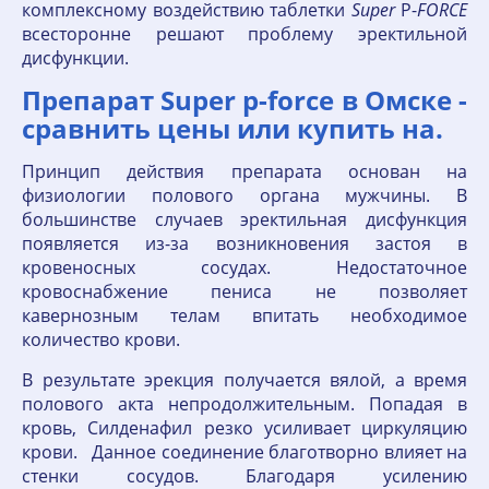
комплексному воздействию таблетки
Super
P-
FORCE
всесторонне решают проблему эректильной
дисфункции.
Препарат Super p-force в Омске -
сравнить цены или купить на.
Принцип действия препарата основан на
физиологии полового органа мужчины. В
большинстве случаев эректильная дисфункция
появляется из-за возникновения застоя в
кровеносных сосудах. Недостаточное
кровоснабжение пениса не позволяет
кавернозным телам впитать необходимое
количество крови.
В результате эрекция получается вялой, а время
полового акта непродолжительным. Попадая в
кровь, Силденафил резко усиливает циркуляцию
крови. Данное соединение благотворно влияет на
стенки сосудов. Благодаря усилению