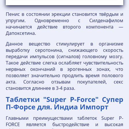
Пенис в состоянии эрекции становится твёрдым и
упругим. Одновременно с Силденафилом
начинается действие второго компонента —
Дапоксетина.
Данное вещество стимулирует в организме
выработку серотонина, снижающего скорость
передачи импульсов (сигналов) головному мозгу.
Такое действие слегка ослабляет чувствительность
нервных окончаний в эрогенных зонах, что
позволяет значительно продлить время полового
акта. Согласно отзывам покупателей, секс
становится длиннее в 3-4 раза.
Таблетки "Super P-Force" Супер
П-Форсе для. Индиа Импорт
Главными преимуществами таблеток Super P-
FORCE является быстродействие и высокая