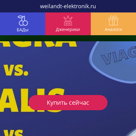
weilandt-elektronik.ru
Дженерики
Аналоги
БАДы
Купить сейчас