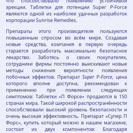
что способствовало появлению устойчивой
эрекции. Таблетки для потенции Super P-Force
являются одной из наиболее удачных разработок
корпорации Sunrise Remedies.
Препараты этого производителя пользуются
повышенным спросом во всём мире. Создавая
новые средства, компания в первую очередь
старается разработать максимально безопасное
лекарство. Заботясь о своих покупателях,
сотрудники фирмы постоянно выискивают новые
методы снижения вероятности появления
побочных эффектов. Препарат
Super
P-
Force
, цена
которого вполне доступна, рекомендован к
применению при появлении следующих
симптомов: Таблетки «П Форсе» продаются в 150
странах мира. Такой широкой распространённости
способствовали высокий уровень безопасности и
очень высокая эффективность. Препарат «Супер П
Форс», купить который можно в нашем магазине,
состоит из двух компонентов: Благодаря