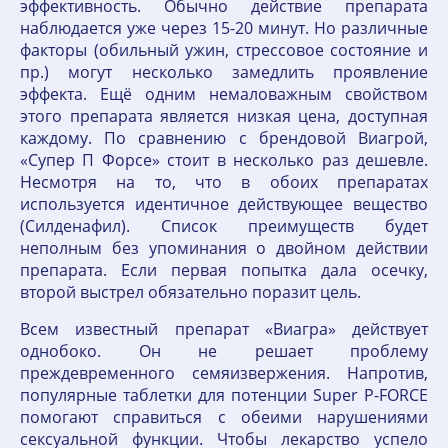
эффективность. Обычно действие препарата
наблюдается уже через 15-20 минут. Но различные
факторы (обильный ужин, стрессовое состояние и
пр.) могут несколько замедлить проявление
эффекта. Ещё одним немаловажным свойством
этого препарата является низкая цена, доступная
каждому. По сравнению с брендовой Виагрой,
«Супер П Форсе» стоит в несколько раз дешевле.
Несмотря на то, что в обоих препаратах
используется идентичное действующее вещество
(Силденафил). Список преимуществ будет
неполным без упоминания о двойном действии
препарата. Если первая попытка дала осечку,
второй выстрел обязательно поразит цель.
Всем известный препарат «Виагра» действует
однобоко. Он не решает проблему
преждевременного семяизвержения. Напротив,
популярные таблетки для потенции Super P-FORCE
помогают справиться с обеими нарушениями
сексуальной функции. Чтобы лекарство успело