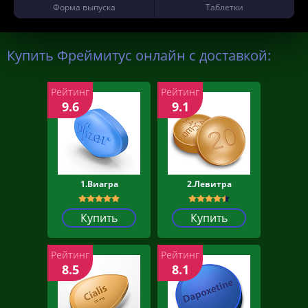
Форма выпуска
Таблетки
Купить Фреймитус онлайн с доставкой:
Рейтинг
Рейтинг
9.6
9.1
1.Виагра
2.Левитра
Купить
Купить
Рейтинг
Рейтинг
8.5
8.1