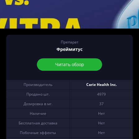
Препарат
Фреймитус
Читать обзор
Производитель
Carie Health Inc.
Продано шт.
4979
Дозировка в мг.
37
Наличие
Нет
Бесплатная доставка
Нет
Побочные эффекты
Нет