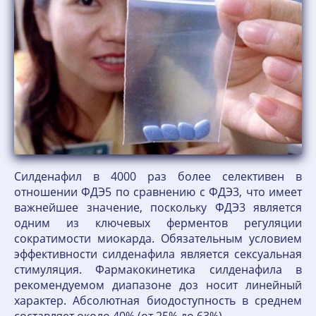
Силденафил в 4000 раз более селективен в
отношении ФДЭ5 по сравнению с ФДЭ3, что имеет
важнейшее значение, поскольку ФДЭ3 является
одним из ключевых ферментов регуляции
сократимости миокарда. Обязательным условием
эффективности силденафила является сексуальная
стимуляция. Фармакокинетика силденафила в
рекомендуемом диапазоне доз носит линейный
характер. Абсолютная биодоступность в среднем
составляет около 40% (от 25% до 63%).