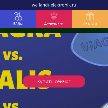
weilandt-elektronik.ru
Дженерики
Аналоги
БАДы
Купить сейчас