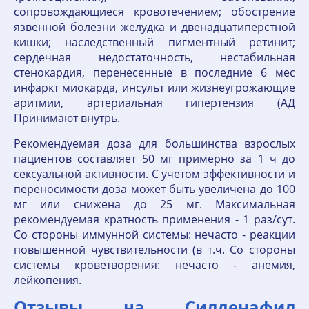
сопровождающиеся кровотечением; обострение
язвенной болезни желудка и двенадцатиперстной
кишки; наследственный пигментный ретинит;
сердечная недостаточность, нестабильная
стенокардия, перенесенные в последние 6 мес
инфаркт миокарда, инсульт или жизнеугрожающие
аритмии, артериальная гипертензия (АД
Принимают внутрь.
Рекомендуемая доза для большинства взрослых
пациентов составляет 50 мг примерно за 1 ч до
сексуальной активности. С учетом эффективности и
переносимости доза может быть увеличена до 100
мг или снижена до 25 мг. Максимальная
рекомендуемая кратность применения - 1 раз/сут.
Со стороны иммунной системы: нечасто - реакции
повышенной чувствительности (в т.ч. Со стороны
системы кроветворения: нечасто - анемия,
лейкопения.
Отзывы на Силденафил