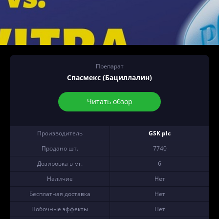
Препарат
Спасмекс (Бациллалин)
Читать обзор
Производитель
GSK plc
Продано шт.
7740
Дозировка в мг.
6
Наличие
Нет
Бесплатная доставка
Нет
Побочные эффекты
Нет