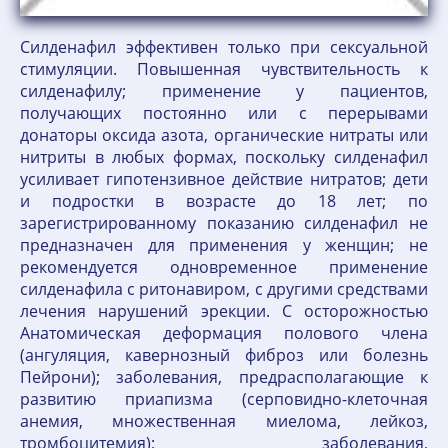
Силденафил эффективен только при сексуальной
стимуляции. Повышенная чувствительность к
силденафилу; применение у пациентов,
получающих постоянно или с перерывами
донаторы оксида азота, органические нитраты или
нитриты в любых формах, поскольку силденафил
усиливает гипотензивное действие нитратов; дети
и подростки в возрасте до 18 лет; по
зарегистрированному показанию силденафил не
предназначен для применения у женщин; не
рекомендуется одновременное применение
силденафила с ритонавиром, с другими средствами
лечения нарушений эрекции. С осторожностью
Анатомическая деформация полового члена
(ангуляция, кавернозный фиброз или болезнь
Пейрони); заболевания, предрасполагающие к
развитию приапизма (серповидно-клеточная
анемия, множественная миелома, лейкоз,
тромбоцитемия); заболевания,