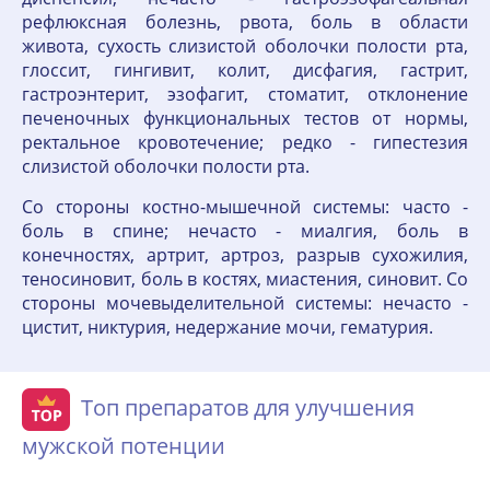
рефлюксная болезнь, рвота, боль в области
живота, сухость слизистой оболочки полости рта,
глоссит, гингивит, колит, дисфагия, гастрит,
гастроэнтерит, эзофагит, стоматит, отклонение
печеночных функциональных тестов от нормы,
ректальное кровотечение; редко - гипестезия
слизистой оболочки полости рта.
Со стороны костно-мышечной системы: часто -
боль в спине; нечасто - миалгия, боль в
конечностях, артрит, артроз, разрыв сухожилия,
теносиновит, боль в костях, миастения, синовит. Со
стороны мочевыделительной системы: нечасто -
цистит, никтурия, недержание мочи, гематурия.
Топ препаратов для улучшения
мужской потенции