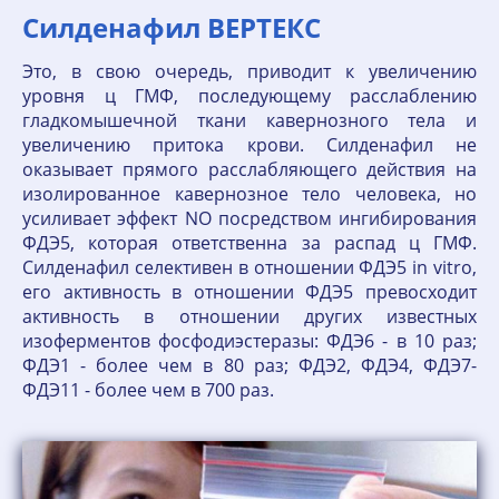
Силденафил ВЕРТЕКС
Это, в свою очередь, приводит к увеличению
уровня ц ГМФ, последующему расслаблению
гладкомышечной ткани кавернозного тела и
увеличению притока крови. Силденафил не
оказывает прямого расслабляющего действия на
изолированное кавернозное тело человека, но
усиливает эффект NO посредством ингибирования
ФДЭ5, которая ответственна за распад ц ГМФ.
Силденафил селективен в отношении ФДЭ5 in vitro,
его активность в отношении ФДЭ5 превосходит
активность в отношении других известных
изоферментов фосфодиэстеразы: ФДЭ6 - в 10 раз;
ФДЭ1 - более чем в 80 раз; ФДЭ2, ФДЭ4, ФДЭ7-
ФДЭ11 - более чем в 700 раз.