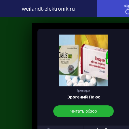
weilandt-elektronik.ru
Препарат
Эрогений Плюс
Читать обзор