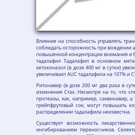
Влияние на способность управлять тра
соблюдать осторожность при вождении 
повышенной концентрации внимания и б
тадалафил Тадалафил в основном мета
кетоконазол (в дозе 400 мг в сутки) уве
увеличивает AUC тадалафила на 107% и С
Ритонавир (в дозе 200 мг два раза в су
изменения Стах. Несмотря на то, что с
протеазы, как, например, саквинавир, 
грейпфрутовый сок, могут повышать к
распределении тадалафила неизвестна.
Существует возможность лекарственно
ингибированием переносчиков. Селект