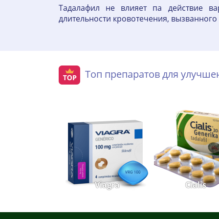
Тадалафил не влияет па действие в
длительности кровотечения, вызванного
Топ препаратов для улучш
Viagra
Cialis