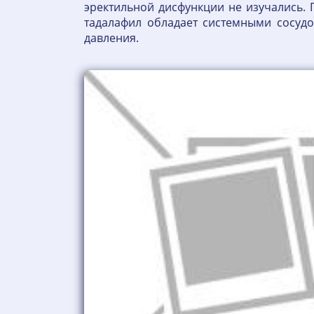
эректильной дисфункции не изучались.
тадалафил обладает системными сосуд
давления.