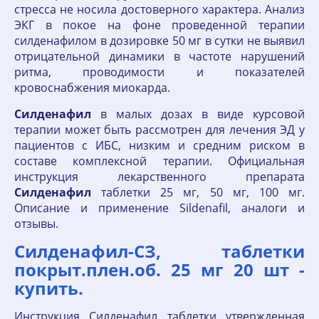
стресса не носила достоверного характера. Анализ
ЭКГ в покое на фоне проведенной терапии
силденафилом в дозировке 50 мг в сутки не выявил
отрицательной динамики в частоте нарушений
ритма, проводимости и показателей
кровоснабжения миокарда.
Силденафил
в малых дозах в виде курсовой
терапии может быть рассмотрен для лечения ЭД у
пациентов с ИБС, низким и средним риском в
составе комплексной терапии. Официальная
инструкция лекарственного препарата
Силденафил
таблетки 25 мг, 50 мг, 100 мг.
Описание и применение Sildenafil, аналоги и
отзывы.
Силденафил-СЗ, таблетки
покрыт.плен.об. 25 мг 20 шт -
купить.
Инструкция Силденафил таблетки утвержденная