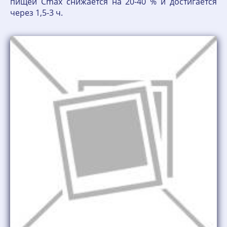
пищей Cmax снижается на 20-40 % и достигается
через 1,5-3 ч.