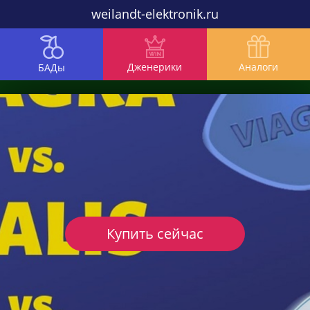
weilandt-elektronik.ru
Дженерики
Аналоги
БАДы
Купить сейчас