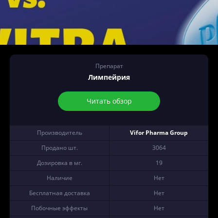
Препарат
Лимпейрия
Читать обзор
Производитель
Vifor Pharma Group
Продано шт.
3064
Дозировка в мг.
19
Наличие
Нет
Бесплатная доставка
Нет
Побочные эффекты
Нет