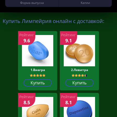
Форма выпуска
Капли
Купить Лимпейрия онлайн с доставкой:
Рейтинг
Рейтинг
9.6
9.1
1.Виагра
2.Левитра
Купить
Купить
Рейтинг
Рейтинг
8.5
8.1