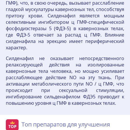
ГМФ), что, в свою очередь, вызывает расслабление
гладкой мускулатуры кавернозных тел, способствуя
притоку крови. Силденафил является мощным
селективным ингибитором ц ГМФ-специфической
фосфодиэстеразы 5 (ФДЭ-5) в кавернозных телах,
где ФДЭ-5 отвечает за распад ц ГМФ. Влияние
силденафила на эрекцию имеет периферический
характер.
Силденафил не оказывает непосредственного
релаксирующей действия на изолированные
кавернозные тела человека, но мощно усиливает
расслабляющее действие NO на эту ткань. При
активации метаболического пути NO / ц ГМФ, что
происходит при сексуальной стимуляции,
ингибирование сильденафилом ФДЭ5 приводит к
повышению уровня ц ГМФ в кавернозных телах.
Топ препаратов для улучшения