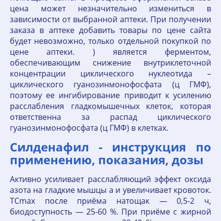
цена может незначительно измениться в
зависимости от выбранной аптеки. При получении
заказа в аптеке добавить товары по цене сайта
будет невозможно, только отдельной покупкой по
цене аптеки. ) является ферментом,
обеспечивающим снижение внутриклеточной
концентрации циклического нуклеотида –
циклического гуанозинмонофосфата (ц ГМФ),
поэтому ее ингибирование приводит к усилению
расслабления гладкомышечных клеток, которая
ответственна за распад циклического
гуанозинмонофосфата (ц ГМФ) в клетках.
Силденафил - инструкция по
применению, показания, дозы
Активно усиливает расслабляющий эффект оксида
азота на гладкие мышцы а и увеличивает кровоток.
TCmax после приёма натощак — 0,5-2 ч,
биодоступность — 25-60 %. При приёме с жирной