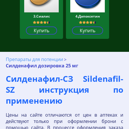
3.Сиалис
4.Дапоксетин
Купить
Купить
Препараты для потенции
Силденафил дозировка 25 мг
Силденафил-СЗ Sildenafil-
SZ инструкция по
применению
Цены на сайте отличаются от цен в аптеках и
действуют только при оформлении брони с
помощью сайта. В процессе оформления заказа