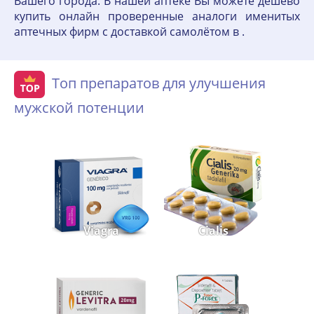
Вашего города. В нашей аптеке Вы можете дешево
купить онлайн проверенные аналоги именитых
аптечных фирм с доставкой самолётом в .
Топ препаратов для улучшения
мужской потенции
Viagra
Cialis