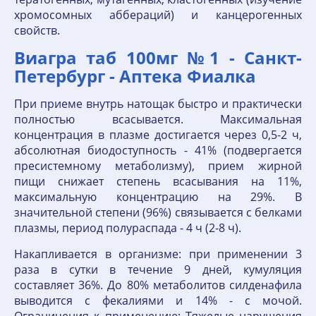
хромосомных аббераций) и канцерогенных
свойств.
Виагра таб 100мг №1 - Санкт-
Петербург - Аптека Фиалка
При приеме внутрь натощак быстро и практически
полностью всасывается. Максимальная
концентрация в плазме достигается через 0,5-2 ч,
абсолютная биодоступность - 41% (подвергается
пресистемному метаболизму), прием жирной
пищи снижает степень всасывания на 11%,
максимальную концентрацию на 29%. В
значительной степени (96%) связывается с белками
плазмы, период полураспада - 4 ч (2-8 ч).
Накапливается в организме: при применении 3
раза в сутки в течение 9 дней, кумуляция
составляет 36%. До 80% метаболитов силденафила
выводится с фекалиями и 14% - с мочой.