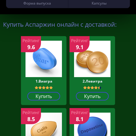
Форма выпуска
Капсулы
Купить Аспаржин онлайн с доставкой:
Рейтинг
Рейтинг
9.6
9.1
1.Виагра
2.Левитра
Купить
Купить
Рейтинг
Рейтинг
8.5
8.1