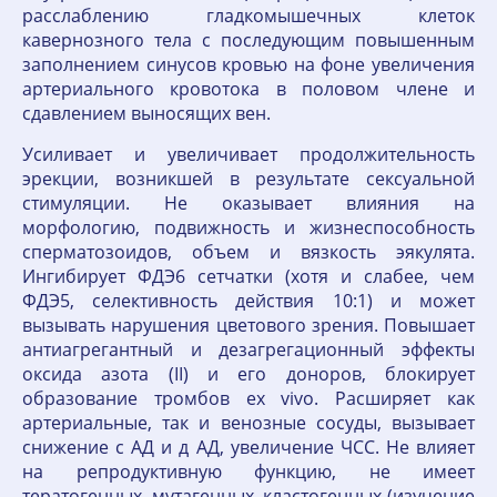
расслаблению гладкомышечных клеток
кавернозного тела с последующим повышенным
заполнением синусов кровью на фоне увеличения
артериального кровотока в половом члене и
сдавлением выносящих вен.
Усиливает и увеличивает продолжительность
эрекции, возникшей в результате сексуальной
стимуляции. Не оказывает влияния на
морфологию, подвижность и жизнеспособность
сперматозоидов, объем и вязкость эякулята.
Ингибирует ФДЭ6 сетчатки (хотя и слабее, чем
ФДЭ5, селективность действия 10:1) и может
вызывать нарушения цветового зрения. Повышает
антиагрегантный и дезагрегационный эффекты
оксида азота (II) и его доноров, блокирует
образование тромбов ex vivo. Расширяет как
артериальные, так и венозные сосуды, вызывает
снижение с АД и д АД, увеличение ЧСС. Не влияет
на репродуктивную функцию, не имеет
тератогенных, мутагенных, кластогенных (изучение