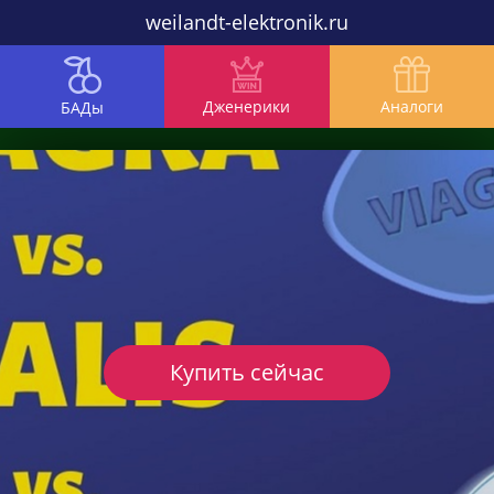
weilandt-elektronik.ru
Дженерики
Аналоги
БАДы
Купить сейчас