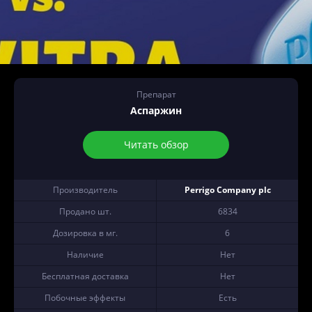
Препарат
Аспаржин
Читать обзор
Производитель
Perrigo Company plc
Продано шт.
6834
Дозировка в мг.
6
Наличие
Нет
Бесплатная доставка
Нет
Побочные эффекты
Есть