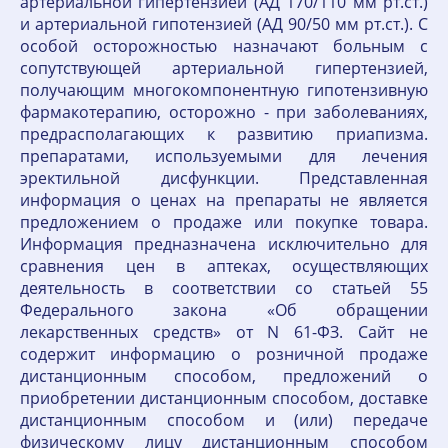
артериальной гипертензией (АД 170/110 мм рт.ст.)
и артериальной гипотензией (АД 90/50 мм рт.ст.). С
особой осторожностью назначают больным с
сопутствующей артериальной гипертензией,
получающим многокомпонентную гипотензивную
фармакотерапию, осторожно - при заболеваниях,
предрасполагающих к развитию приапизма.
препаратами, используемыми для лечения
эректильной дисфункции. Представленная
информация о ценах на препараты не является
предложением о продаже или покупке товара.
Информация предназначена исключительно для
сравнения цен в аптеках, осуществляющих
деятельность в соответствии со статьей 55
Федерального закона «Об обращении
лекарственных средств» от N 61-ФЗ. Сайт не
содержит информацию о розничной продаже
дистанционным способом, предложений о
приобретении дистанционным способом, доставке
дистанционным способом и (или) передаче
физическому лицу дистанционным способом