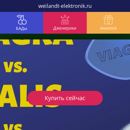
weilandt-elektronik.ru
Дженерики
Аналоги
БАДы
Купить сейчас