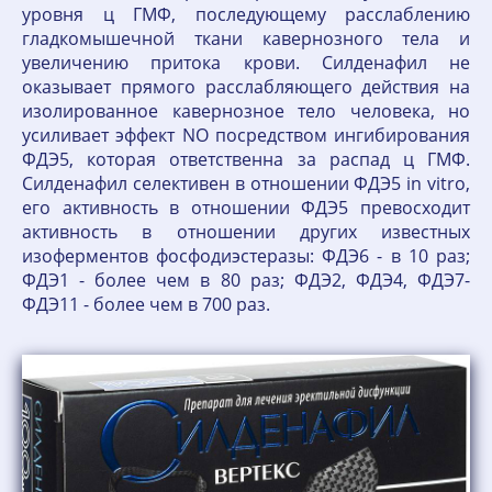
уровня ц ГМФ, последующему расслаблению
гладкомышечной ткани кавернозного тела и
увеличению притока крови. Силденафил не
оказывает прямого расслабляющего действия на
изолированное кавернозное тело человека, но
усиливает эффект NO посредством ингибирования
ФДЭ5, которая ответственна за распад ц ГМФ.
Силденафил селективен в отношении ФДЭ5 in vitro,
его активность в отношении ФДЭ5 превосходит
активность в отношении других известных
изоферментов фосфодиэстеразы: ФДЭ6 - в 10 раз;
ФДЭ1 - более чем в 80 раз; ФДЭ2, ФДЭ4, ФДЭ7-
ФДЭ11 - более чем в 700 раз.