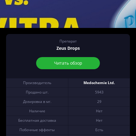
Препарат
Zeus Drops
Читать обзор
Производитель
Medochemie Ltd.
Продано шт.
5943
Дозировка в мг.
29
Наличие
Нет
Бесплатная доставка
Нет
Побочные эффекты
Есть