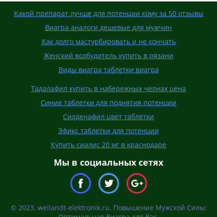
Какой препарат лучше для потенции кому за 50 отзывы
Виагра аналоги дешевые для мужчин
Как долго мастурбировать и не кончать
Женский возбудитель купить в рязани
Виды виагра таблетки виагра
Тадалафил купить в набережных челнах цена
Синие таблетки для поднятия потенции
Силденафил цвет таблетки
Эфикс таблетки для потенции
Купить сиалис 20 мг в краснодаре
Мы в социальных сетях
© 2023. weilandt-elektronik.ru. Повышение Мужской Силы:
Оптимальная Виагра для Вас.