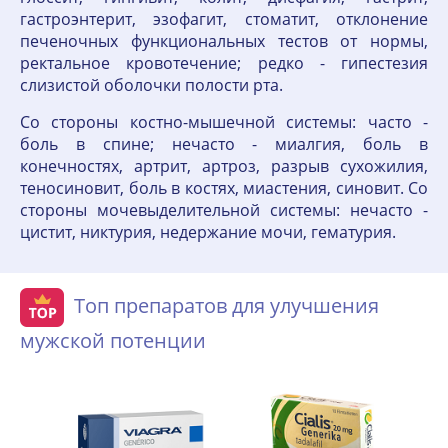
гастроэнтерит, эзофагит, стоматит, отклонение
печеночных функциональных тестов от нормы,
ректальное кровотечение; редко - гипестезия
слизистой оболочки полости рта.
Со стороны костно-мышечной системы: часто -
боль в спине; нечасто - миалгия, боль в
конечностях, артрит, артроз, разрыв сухожилия,
теносиновит, боль в костях, миастения, синовит. Со
стороны мочевыделительной системы: нечасто -
цистит, никтурия, недержание мочи, гематурия.
Топ препаратов для улучшения
мужской потенции