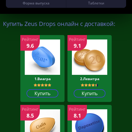
Форма выпуска
Таблетки
Купить Zeus Drops онлайн с доставкой:
Рейтинг
Рейтинг
9.6
9.1
1.Виагра
2.Левитра
Купить
Купить
Рейтинг
Рейтинг
8.5
8.1