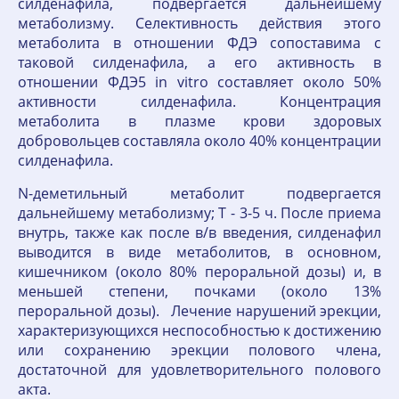
силденафила, подвергается дальнейшему
метаболизму. Селективность действия этого
метаболита в отношении ФДЭ сопоставима с
таковой силденафила, а его активность в
отношении ФДЭ5 in vitro составляет около 50%
активности силденафила. Концентрация
метаболита в плазме крови здоровых
добровольцев составляла около 40% концентрации
силденафила.
N-деметильный метаболит подвергается
дальнейшему метаболизму; T - 3-5 ч. После приема
внутрь, также как после в/в введения, силденафил
выводится в виде метаболитов, в основном,
кишечником (около 80% пероральной дозы) и, в
меньшей степени, почками (около 13%
пероральной дозы). Лечение нарушений эрекции,
характеризующихся неспособностью к достижению
или сохранению эрекции полового члена,
достаточной для удовлетворительного полового
акта.