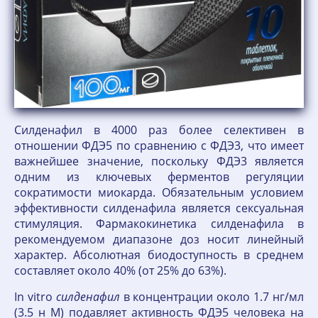
Силденафил в 4000 раз более селективен в
отношении ФДЭ5 по сравнению с ФДЭ3, что имеет
важнейшее значение, поскольку ФДЭ3 является
одним из ключевых ферментов регуляции
сократимости миокарда. Обязательным условием
эффективности силденафила является сексуальная
стимуляция. Фармакокинетика силденафила в
рекомендуемом диапазоне доз носит линейный
характер. Абсолютная биодоступность в среднем
составляет около 40% (от 25% до 63%).
In vitro
силденафил
в концентрации около 1.7 нг/мл
(3.5 н М) подавляет активность ФДЭ5 человека на