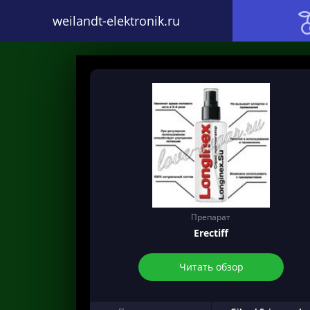
weilandt-elektronik.ru
Препарат
Erectiff
Читать обзор