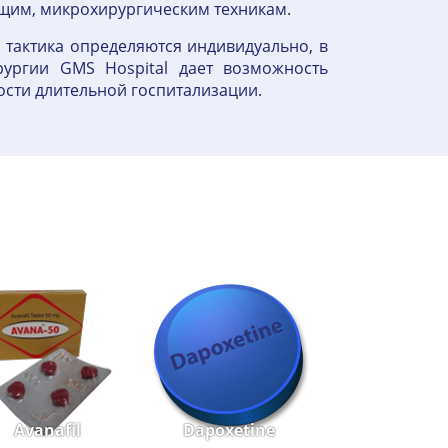
щим, микрохирургическим техникам.
 тактика определяются индивидуально, в
рургии GMS Hospital дает возможность
ости длительной госпитализации.
Avanafil
Dapoxetine