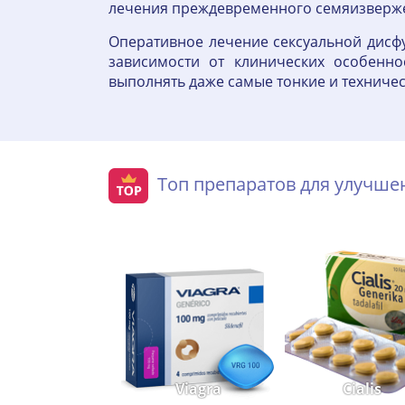
лечения преждевременного семяизверже
Оперативное лечение сексуальной дисфу
зависимости от клинических особенно
выполнять даже самые тонкие и техниче
Топ препаратов для улучш
Viagra
Cialis