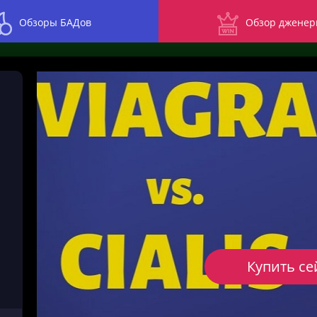
Обзоры БАДов
Обзор дженер
Купить се