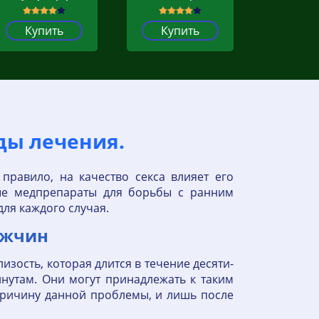
Купить
Купить
ды лечения.
равило, на качество секса влияет его
ые медпрепараты для борьбы с ранним
ля каждого случая.
ужчин
лизость, которая длится в течение десяти-
инутам. Они могут принадлежать к таким
 причину данной проблемы, и лишь после