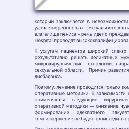
который заключается в невозможности
удовлетворенность от сексуального конт
влагалище пениса – речь идет о прежде
Hospital проводят высококвалифицирова
К услугам пациентов широкий спектр 
результативно решать деликатные му
микрохирургические технологии, нап
сексуальной области. Причин развития
дисбаланса.
Поэтому, лечение проводится только ко
оперативные методики. В зависимости 
применяются следующие хирургиче
оперативной методики — снижение чувс
формирование адекватного эякул
семяизвержение не будет происходить 