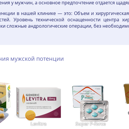
ния у мужчин, а основное предпочтение отдается щадя
нкции в нашей клинике — это: Объем и хирургическая
стей. Уровень технической оснащенности центра хи
ски сложные андрологические операции, без необходим
ения мужской потенции
Levitra
Super P-force