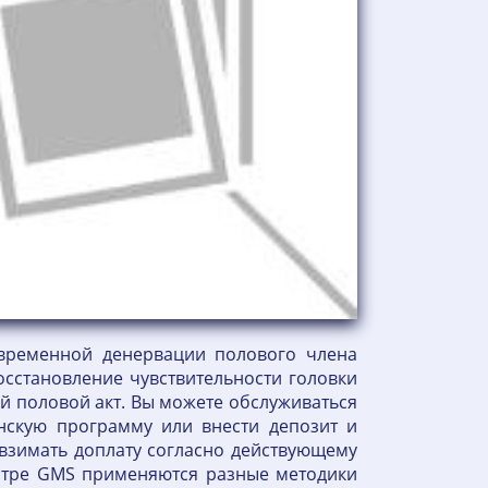
 временной денервации полового члена
восстановление чувствительности головки
й половой акт. Вы можете обслуживаться
нскую программу или внести депозит и
 взимать доплату согласно действующему
ентре GMS применяются разные методики