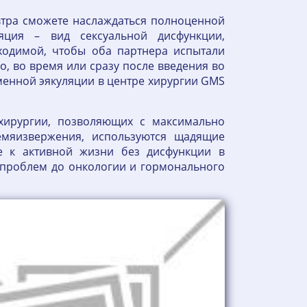
втра сможете наслаждаться полноценной
яция – вид сексуальной дисфункции,
ходимой, чтобы оба партнера испытали
о, во время или сразу после введения во
менной эякуляции в центре хирургии GMS
 хирургии, позволяющих с максимально
емяизвержения, используются щадящие
е к активной жизни без дисфункции в
 проблем до онкологии и гормонального