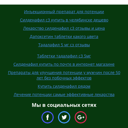
Инъекционный препарат для потенции
Силденафил с3 купить в челябинске дешево
Лекарство силденафил с3 отзывы и цена
Дапоксетин таблетки какого цвета
Тадалафил 5 мг сз отзывы
Таблетки тадалафил с3 5мг
Силденафил купить по почте в интернет магазине
Препараты для улучшения потенции у мужчин после 50
лет без побочных эффектов
Купить силденафил рядом
Лечение потенции самые эффективные лекарства
Мы в социальных сетях