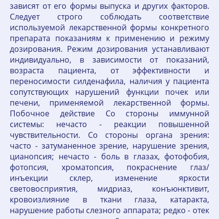
зависят от его формы выпуска и других факторов.
Следует строго соблюдать соответствие
используемой лекарственной формы конкретного
препарата показаниям к применению и режиму
дозирования. Режим дозирования устанавливают
индивидуально, в зависимости от показаний,
возраста пациента, от эффективности и
переносимости силденафила, наличия у пациента
сопутствующих нарушений функции почек или
печени, применяемой лекарственной формы.
Побочное действие Со стороны иммунной
системы: нечасто - реакции повышенной
чувствительности. Со стороны органа зрения:
часто - затуманенное зрение, нарушение зрения,
цианопсия; нечасто - боль в глазах, фотофобия,
фотопсия, хроматопсия, покраснение глаз/
инъекции склер, изменение яркости
световосприятия, мидриаз, конъюнктивит,
кровоизлияние в ткани глаза, катаракта,
нарушение работы слезного аппарата; редко - отек