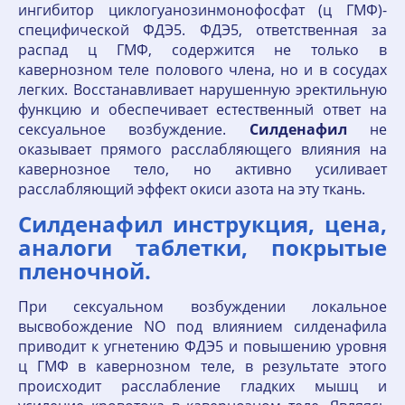
ингибитор циклогуанозинмонофосфат (ц ГМФ)-
специфической ФДЭ5. ФДЭ5, ответственная за
распад ц ГМФ, содержится не только в
кавернозном теле полового члена, но и в сосудах
легких. Восстанавливает нарушенную эректильную
функцию и обеспечивает естественный ответ на
сексуальное возбуждение.
Силденафил
не
оказывает прямого расслабляющего влияния на
кавернозное тело, но активно усиливает
расслабляющий эффект окиси азота на эту ткань.
Силденафил инструкция, цена,
аналоги таблетки, покрытые
пленочной.
При сексуальном возбуждении локальное
высвобождение NO под влиянием силденафила
приводит к угнетению ФДЭ5 и повышению уровня
ц ГМФ в кавернозном теле, в результате этого
происходит расслабление гладких мышц и