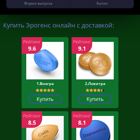
Форма выпуска
Капли
Купить Эрогенс онлайн с доставкой:
Рейтинг
Рейтинг
9.6
9.1
1.Виагра
2.Левитра
Купить
Купить
Рейтинг
Рейтинг
8.5
8.1