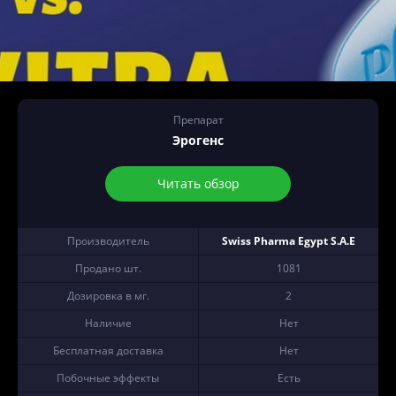
Препарат
Эрогенс
Читать обзор
Производитель
Swiss Pharma Egypt S.A.E
Продано шт.
1081
Дозировка в мг.
2
Наличие
Нет
Бесплатная доставка
Нет
Побочные эффекты
Есть