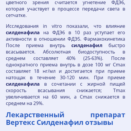
цветного зрения считается угнетение ФДЭ6,
которая участвует в процессе передачи света в
сетчатке.
Исследования in vitro показали, что влияние
силденафила
на ФДЭ6 в 10 раз уступает его
активности в отношении ФДЭ5. Фармакокинетика
После приема внутрь
силденафил
быстро
всасывается. Абсолютная биодоступность в
среднем составляет 40% (25-63%). После
однократного приема внутрь в дозе 100 мг Cmax
составляет 18 нг/мл и достигается при приеме
натощак в течение 30-120 мин. При приеме
силденафила
в сочетании с жирной пищей
скорость всасывания снижается; Тmax
увеличивается на 60 мин, а Cmax снижается в
среднем на 29%.
Лекарственный препарат
Вертекс Силденафил отзывы