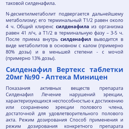
таковой силденафила.
N-десметилметаболит подвергается дальнейшему
метаболизму; его терминальный T1/2 равен около
4 ч. Общий клиренс
силденафила
из организма
равен 41 л/ч, а T1/2 в терминальную фазу – 3-5 ч.
После приема внутрь
силденафил
выводится в
виде метаболитов в основном с калом (примерно
80% дозы) и в меньшей степени - с мочой
(примерно 13% дозы).
Силденафил Вертекс таблетки
20мг №90 - Аптека Миницен
Показания активных веществ препарата
Силденафил Лечение нарушений эрекции,
характеризующихся неспособностью к достижению
или сохранению эрекции полового члена,
достаточной для удовлетворительного полового
акта. Режим дозирования Способ применения и
режим дозирования конкретного препарата