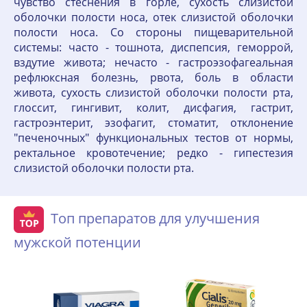
чувство стеснения в горле, сухость слизистой
оболочки полости носа, отек слизистой оболочки
полости носа. Со стороны пищеварительной
системы: часто - тошнота, диспепсия, геморрой,
вздутие живота; нечасто - гастроэзофагеальная
рефлюксная болезнь, рвота, боль в области
живота, сухость слизистой оболочки полости рта,
глоссит, гингивит, колит, дисфагия, гастрит,
гастроэнтерит, эзофагит, стоматит, отклонение
"печеночных" функциональных тестов от нормы,
ректальное кровотечение; редко - гипестезия
слизистой оболочки полости рта.
Топ препаратов для улучшения
мужской потенции