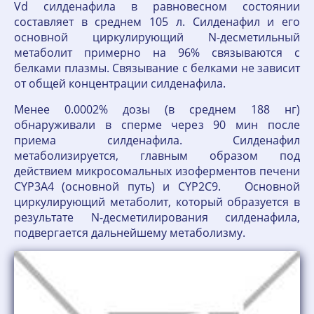
Vd силденафила в равновесном состоянии
составляет в среднем 105 л. Силденафил и его
основной циркулирующий N-десметильный
метаболит примерно на 96% связываются с
белками плазмы. Связывание с белками не зависит
от общей концентрации силденафила.
Менее 0.0002% дозы (в среднем 188 нг)
обнаруживали в сперме через 90 мин после
приема силденафила. Силденафил
метаболизируется, главным образом под
действием микросомальных изоферментов печени
CYP3A4 (основной путь) и CYP2C9. Основной
циркулирующий метаболит, который образуется в
результате N-десметилирования силденафила,
подвергается дальнейшему метаболизму.