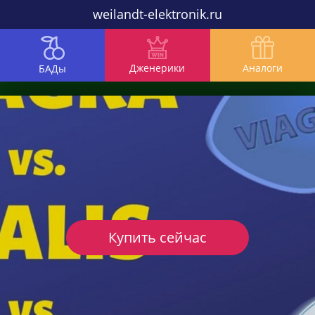
weilandt-elektronik.ru
Дженерики
Аналоги
БАДы
Купить сейчас