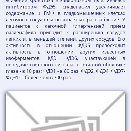
усиление кровотока в кавернозном теле. Являясь
ингибитором ФДЭ5, силденафил увеличивает
содержание ц ГМФ в гладкомышечных клетках
легочных сосудов и вызывает их расслабление. У
пациентов с легочной гипертензией прием
силденафила приводит к расширению сосудов
легких и, в меньшей степени, других сосудов. Его
активность в отношении ФДЭ5 превосходит
активность в отношении других известных
изоферментов ФДЭ: ФДЭ6, участвующей в
передаче светового сигнала в сетчатой оболочке
глаза - в 10 раз; ФДЭ1 - в 80 раз; ФДЭ2, ФДЭ4, ФДЭ7-
ФДЭ11 - более чем в 700 раз.