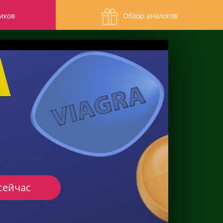
иков
Обзор аналогов
сейчас