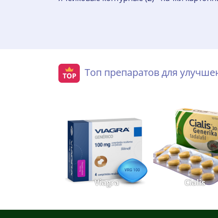
Топ препаратов для улучш
Viagra
Cialis