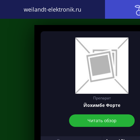
weilandt-elektronik.ru
Препарат
Йохимбе Форте
Читать обзор