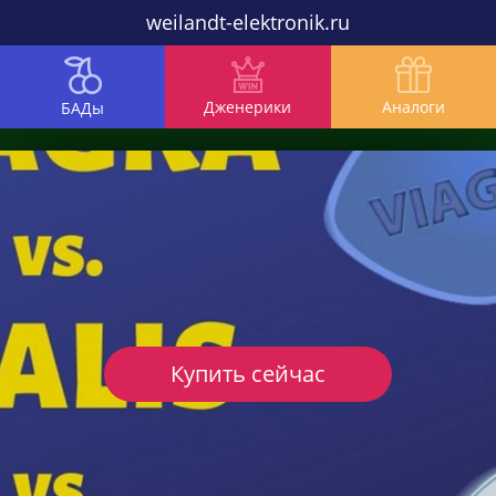
weilandt-elektronik.ru
Дженерики
Аналоги
БАДы
Купить сейчас