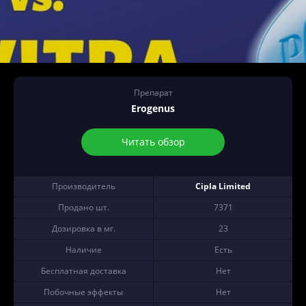
Препарат
Erogenus
Читать обзор
Производитель
Cipla Limited
Продано шт.
7371
Дозировка в мг.
23
Наличие
Есть
Бесплатная доставка
Нет
Побочные эффекты
Нет