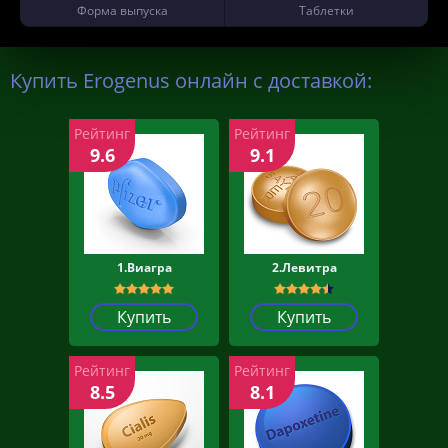
Форма выпуска
Таблетки
Купить Erogenus онлайн с доставкой:
Рейтинг
Рейтинг
9.6
9.1
1.Виагра
2.Левитра
Купить
Купить
Рейтинг
Рейтинг
8.5
8.1