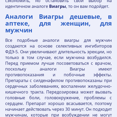
сэкономить, но остановить свой выбор на
идентичном аналоге
Виагры
, то он вам подойдет.
Аналоги Виагры дешевые, в
аптеке, для женщин, для
мужчин
Все подобные аналоги виагры для мужчин
создаются на основе селективных ингибиторов
ФДЭ-5. Они увеличивают длительность эрекции, но
только в том случае, если мужчина возбудился.
Перед приемом лучше посоветоваться с врачом,
поскольку аналоги Виагры имеют
противопоказания и побочные эффекты.
Препараты с силденафилом противопоказаны при
сердечных заболеваниях, воспалении желудочно-
кишечного тракта. Передозировка может вызвать
головные боли, головокружение, проблемы с
сердцем. Препарат хорошо всасывается, поэтому
начинает действовать через 30 минут. Он подходит
мужчинам, которые при возбуждении не могут