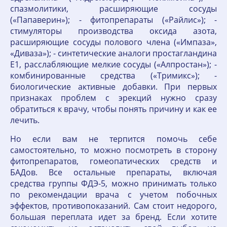
спазмолитики, расширяющие сосуды
(«Папаверин»); - фитопрепараты («Райлис»); -
стимуляторы производства оксида азота,
расширяющие сосуды полового члена («Импаза»,
«Диваза»); - синтетические аналоги простагландина
Е1, расслабляющие мелкие сосуды («Алпростан»); -
комбинированные средства («Тримикс»); -
биологические активные добавки. При первых
признаках проблем с эрекций нужно сразу
обратиться к врачу, чтобы понять причину и как ее
лечить.
Но если вам не терпится помочь себе
самостоятельно, то можно посмотреть в сторону
фитопрепаратов, гомеопатических средств и
БАДов. Все остальные препараты, включая
средства группы ФДЭ-5, можно принимать только
по рекомендации врача с учетом побочных
эффектов, противопоказаний. Сам стоит недорого,
большая переплата идет за бренд. Если хотите