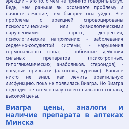
эрекций – это то, о чем не принято говорить вслух.
Ведь, чем раньше вы осознаете проблему и
начнете лечение, тем быстрее она уйдет. Все
проблемы с эрекцией спровоцированы
психологическими или физиологическими
нарушениями: - стресс, депрессия,
психологические напряжение; - заболевания
сердечно-сосудистой системы; - нарушения
гормонального фона; - побочные действия
сильных препаратов (психотропных,
гипогликемических, анаболиков, стероидов); -
вредные привычки (алкоголь, курение). Раньше
никто не знал, как лечить эректильную
дисфункцию, пока не появилась Виагра. Но Виагра
подходит не всем в силу своего сильного состава,
высокой цены.
Виагра цены, аналоги и
наличие препарата в аптеках
Минска