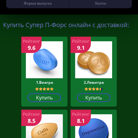
Форма выпуска
Капли
Купить Супер П-Форс онлайн с доставкой:
Рейтинг
Рейтинг
9.6
9.1
1.Виагра
2.Левитра
Купить
Купить
Рейтинг
Рейтинг
8.5
8.1