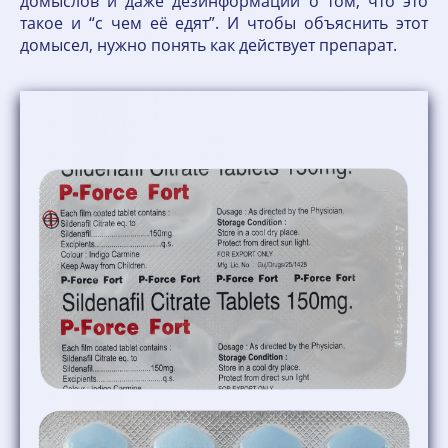
домыслов и даже дезинформации о том, что это
такое и “с чем её едят”. И чтобы объяснить этот
домысел, нужно понять как действует препарат.