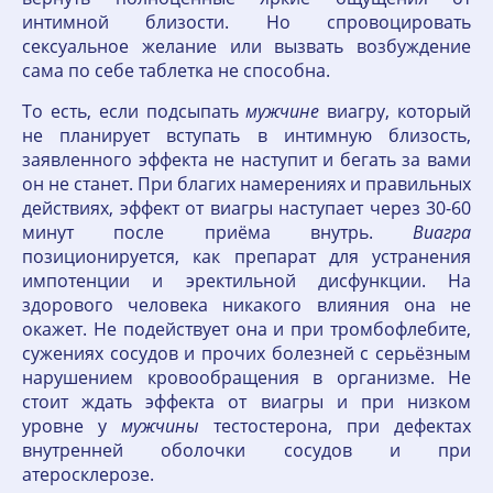
интимной близости. Но спровоцировать
сексуальное желание или вызвать возбуждение
сама по себе таблетка не способна.
То есть, если подсыпать
мужчине
виагру, который
не планирует вступать в интимную близость,
заявленного эффекта не наступит и бегать за вами
он не станет. При благих намерениях и правильных
действиях, эффект от виагры наступает через 30-60
минут после приёма внутрь.
Виагра
позиционируется, как препарат для устранения
импотенции и эректильной дисфункции. На
здорового человека никакого влияния она не
окажет. Не подействует она и при тромбофлебите,
сужениях сосудов и прочих болезней с серьёзным
нарушением кровообращения в организме. Не
стоит ждать эффекта от виагры и при низком
уровне у
мужчины
тестостерона, при дефектах
внутренней оболочки сосудов и при
атеросклерозе.