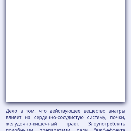
Дело в том, что действующее вещество виагры
влияет на сердечно-сосудистую систему, почки,
желудочно-кишечный тракт. Злоупотреблять
подобными препаратами ради “вау”-эффекта