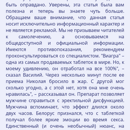
быть оправдано. Уверены, эта статья была вам
полезна и теперь вы знаете чуть больше.
Обращаем ваше внимание, что данная статья
носит исключительно информационный характер и
не является рекламой. Мы не призываем читателей
к самолечению, а основываемся на
общедоступной и официальной информации.
Имеются противопоказания, рекомендуем
проконсультироваться со специалистом. "Виагра" –
одна из самых продаваемых таблеток в мире. Но, к
моему удивлению, он отработал на все 100%", –
сказал Василий. Через несколько минут после ее
приема Николая бросило в жар. С другой мог
сколько угодно, а с этой нет, хотя она мне очень
нравилась", – рассказывал он. Препарат позволяет
мужчине справиться с эректильной дисфункцией.
Мужчина вспоминает, что эффект длился около
двух часов. Белорус признался, что с таблеткой
получал более яркие эмоции во время секса.
Единственный (и очень необычный) нюанс, на