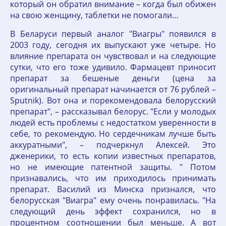
который он обратил внимание – когда был обижен
на свою женщину, таблетки не помогали…
В Беларуси первый аналог "Виагры" появился в
2003 году, сегодня их выпускают уже четыре. Но
влияние препарата он чувствовал и на следующие
сутки, что его тоже удивило. Фармацевт приносит
препарат за бешеные деньги (цена за
оригинальный препарат начинается от 76 рублей –
Sputnik). Вот она и порекомендовала белорусский
препарат", – рассказывал белорус. "Если у молодых
людей есть проблемы с недостатком уверенности в
себе, то рекомендую. Но сердечникам лучше быть
аккуратными", – подчеркнул Алексей. Это
дженерики, то есть копии известных препаратов,
но не имеющие патентной защиты. " Потом
признавались, что им приходилось принимать
препарат. Василий из Минска признался, что
белорусская "Виагра" ему очень понравилась. "На
следующий день эффект сохранился, но в
процентном соотношении был меньше. А вот