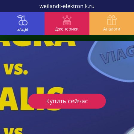
weilandt-elektronik.ru
Дженерики
Аналоги
БАДы
Купить сейчас