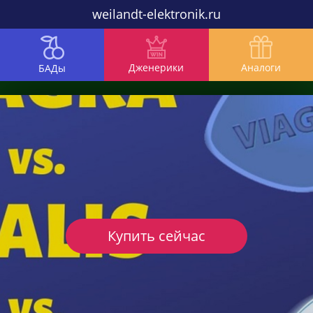
weilandt-elektronik.ru
Дженерики
Аналоги
БАДы
Купить сейчас