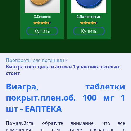
3.Сиалис
4.Дапоксетин
Купить
Купить
Препараты для потенции
Виагра софт цена в аптеке 1 упаковка сколько
стоит
Виагра, таблетки
покрыт.плен.об. 100 мг 1
шт - ЕАПТЕКА
Пожалуйста, обратите внимание, что все
изменения, в том числе связанные с