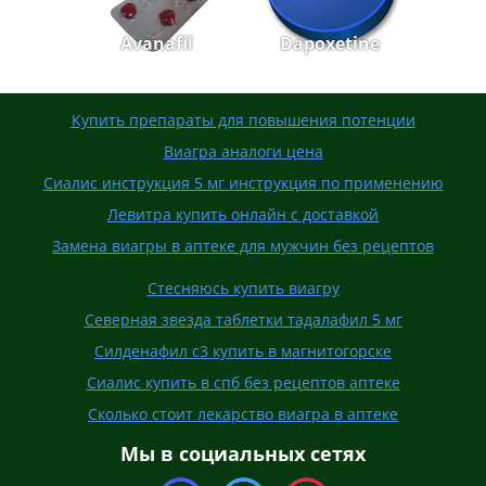
Avanafil
Dapoxetine
Купить препараты для повышения потенции
Виагра аналоги цена
Сиалис инструкция 5 мг инструкция по применению
Левитра купить онлайн с доставкой
Замена виагры в аптеке для мужчин без рецептов
Стесняюсь купить виагру
Северная звезда таблетки тадалафил 5 мг
Силденафил с3 купить в магнитогорске
Сиалис купить в спб без рецептов аптеке
Сколько стоит лекарство виагра в аптеке
Мы в социальных сетях