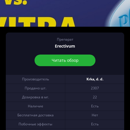
Препарат
Erectivum
Читать обзор
Производитель
Krka, d. d.
Продано шт.
2307
Дозировка в мг.
22
Наличие
Есть
Бесплатная доставка
Нет
Побочные эффекты
Есть