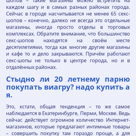
шопов – такие магазины можно встретить на
каждом шагу и в самых разных районах города.
Сейчас в городе насчитывается не менее 65 секс-
шопов – конечно, далеко не всегда это отдельные
магазины, иногда просто отделы в торговых
комплексах. Обратите внимание, что большинство
секс-шопов находятся на своём месте
десятилетиями, тогда как многие другие магазины
и кафе то и дело закрываются. Причём работают
секс-шопы не только в центре города, но и в
отдалённых районах.
Стыдно ли 20 летнему парню
покупать виагру? надо купить а
я.
Это, кстати, общая тенденция – то же самое
наблюдается в Екатеринбурге, Перми, Москве. Ведь
сейчас действует огромное количество Интернет-
магазинов, которые предлагают интимные товары
– совершить покупку там гораздо проще, а для