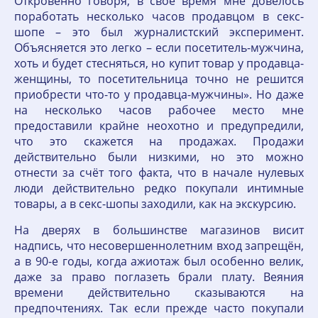
Откровенно говоря, в своё время мне довелось
поработать несколько часов продавцом в секс-
шопе – это был журналистский эксперимент.
Объясняется это легко – если посетитель-мужчина,
хоть и будет стесняться, но купит товар у продавца-
женщины, то посетительница точно не решится
приобрести что-то у продавца-мужчины». Но даже
на несколько часов рабочее место мне
предоставили крайне неохотно и предупредили,
что это скажется на продажах. Продажи
действительно были низкими, но это можно
отнести за счёт того факта, что в начале нулевых
люди действительно редко покупали интимные
товары, а в секс-шопы заходили, как на экскурсию.
На дверях в большинстве магазинов висит
надпись, что несовершеннолетним вход запрещён,
а в 90-е годы, когда ажиотаж был особенно велик,
даже за право поглазеть брали плату. Веяния
времени действительно сказываются на
предпочтениях. Так если прежде часто покупали