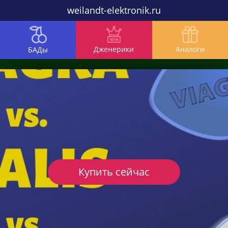
weilandt-elektronik.ru
Дженерики
Аналоги
БАДы
Купить сейчас