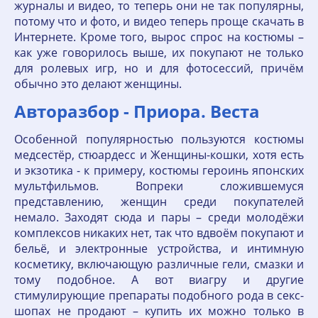
журналы и видео, то теперь они не так популярны,
потому что и фото, и видео теперь проще скачать в
Интернете. Кроме того, вырос спрос на костюмы –
как уже говорилось выше, их покупают не только
для ролевых игр, но и для фотосессий, причём
обычно это делают женщины.
Авторазбор - Приора. Веста
Особенной популярностью пользуются костюмы
медсестёр, стюардесс и Женщины-кошки, хотя есть
и экзотика - к примеру, костюмы героинь японских
мультфильмов. Вопреки сложившемуся
представлению, женщин среди покупателей
немало. Заходят сюда и пары – среди молодёжи
комплексов никаких нет, так что вдвоём покупают и
бельё, и электронные устройства, и интимную
косметику, включающую различные гели, смазки и
тому подобное. А вот виагру и другие
стимулирующие препараты подобного рода в секс-
шопах не продают – купить их можно только в