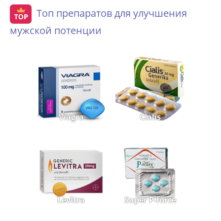
Топ препаратов для улучшения
мужской потенции
Viagra
Cialis
Levitra
Super P-force