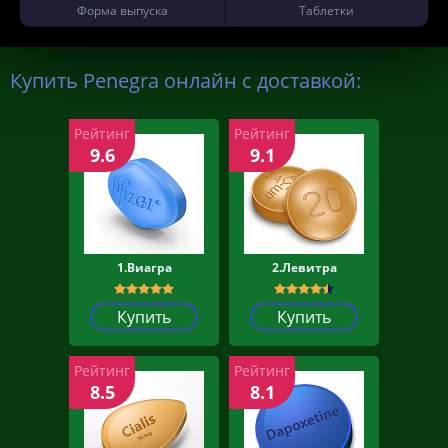
Форма выпуска
Таблетки
Купить Penegra онлайн с доставкой:
Рейтинг
Рейтинг
9.6
9.1
1.Виагра
2.Левитра
Купить
Купить
Рейтинг
Рейтинг
8.5
8.1