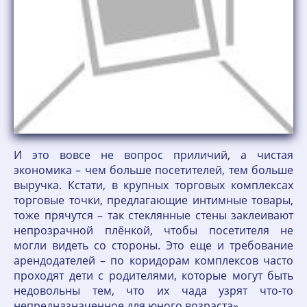
И это вовсе не вопрос приличий, а чистая
экономика – чем больше посетителей, тем больше
выручка. Кстати, в крупных торговых комплексах
торговые точки, предлагающие интимные товары,
тоже прячутся – так стеклянные стены заклеивают
непрозрачной плёнкой, чтобы посетителя не
могли видеть со стороны. Это еще и требование
арендодателей – по коридорам комплексов часто
проходят дети с родителями, которые могут быть
недовольны тем, что их чада узрят что-то
непредназначенное для юного возраста».