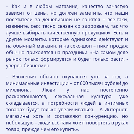
– Как и в любом магазине, качество зачастую
зависит от цены, но должен заметить, что наши
посетители за дешевизной не гонятся – всё-таки,
извините, секс тесно связан со здоровьем, так что
лучше выбирать качественную продукцию». Есть и
другие моменты, которые одинаково действуют и
на обычный магазин, и на секс-шоп – пики продаж
обычно приходятся на праздники. «На самом деле
рынок только формируется и будет только расти, -
уверен бизнесмен.
– Вложения обычно окупаются уже за год, а
минимальные инвестиции – от 600 тысяч рублей до
миллиона. Люди у нас постепенно
раскрепощаются, сексуальная культура уже
складывается, а потребности людей в интимных
товарах будут только увеличиваться. А Интернет-
магазины хоть и составляют конкуренцию, но
небольшую – люди всё-таки хотят повертеть в руках
товар, прежде чем его купить».