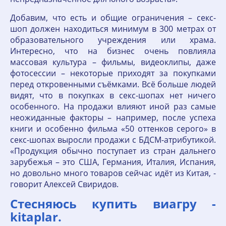
Добавим, что есть и общие ограничения – секс-
шоп должен находиться минимум в 300 метрах от
образовательного учреждения или храма.
Интересно, что на бизнес очень повлияла
массовая культура – фильмы, видеоклипы, даже
фотосессии – некоторые приходят за покупками
перед откровенными съёмками. Всё больше людей
видят, что в покупках в секс-шопах нет ничего
особенного. На продажи влияют иной раз самые
неожиданные факторы – например, после успеха
книги и особенно фильма «50 оттенков серого» в
секс-шопах выросли продажи с БДСМ-атрибутикой.
«Продукция обычно поступает из стран дальнего
зарубежья – это США, Германия, Италия, Испания,
но довольно много товаров сейчас идёт из Китая, -
говорит Алексей Свиридов.
Стесняюсь купить виагру -
kitaplar.