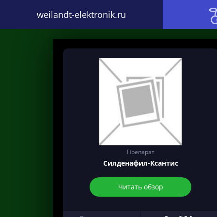
weilandt-elektronik.ru
Препарат
Силденафил-Ксантис
Читать обзор