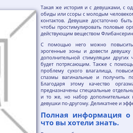
Такая же история и с девушками, с 
обиды или ссоры с молодым человеком
контактов. Девушке достаточно быт
чтобы простимулировать половые орг
действующим веществом Флибансерин
С помощью него можно повысить ч
эрогенные зоны и довести девушку 
дополнительной стимуляции других ч
будет потрясающим. Также с помощ
проблему сухого влагалища, повыс
спазмы вагинальные и получить по
Благодаря этому качество оргаз
предназначены специальные отдельны
и то же, но набор дополнительных 
девушки по-другому. Деликатнее и эфф
Полная информация о 
что вы хотели знать.