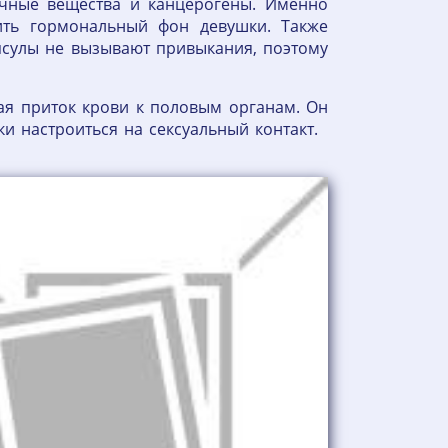
сичные вещества и канцерогены. Именно
ить гормональный фон девушки. Также
псулы не вызывают привыкания, поэтому
ая приток крови к половым органам. Он
ки настроиться на сексуальный контакт.