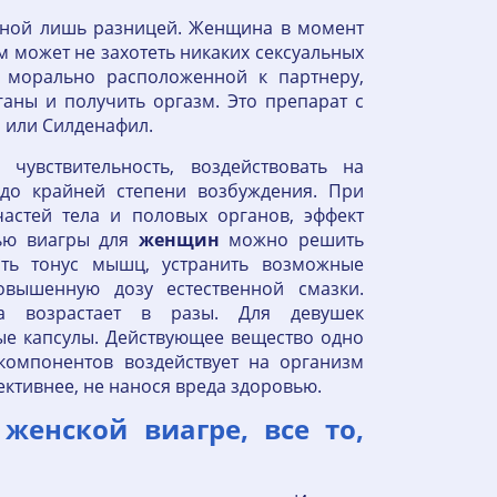
одной лишь разницей. Женщина в момент
 может не захотеть никаких сексуальных
ь морально расположенной к партнеру,
аны и получить оргазм. Это препарат с
 или Силденафил.
увствительность, воздействовать на
до крайней степени возбуждения. При
астей тела и половых органов, эффект
ью виагры для
женщин
можно решить
ить тонус мышц, устранить возможные
вышенную дозу естественной смазки.
ма возрастает в разы. Для девушек
е капсулы. Действующее вещество одно
компонентов воздействует на организм
ективнее, не нанося вреда здоровью.
женской виагре, все то,