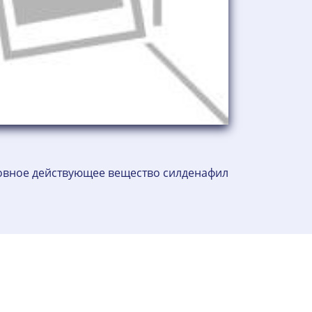
сновное действующее вещество силденафил