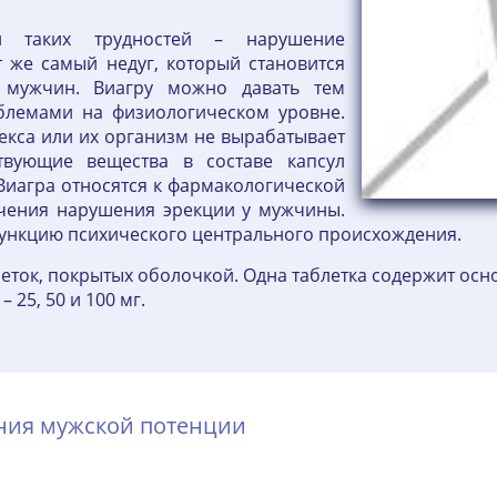
н таких трудностей – нарушение
т же самый недуг, который становится
 мужчин. Виагру можно давать тем
блемами на физиологическом уровне.
екса или их организм не вырабатывает
ствующие вещества в составе капсул
Виагра относятся к фармакологической
ечения нарушения эрекции у мужчины.
функцию психического центрального происхождения.
леток, покрытых оболочкой. Одна таблетка содержит о
 25, 50 и 100 мг.
ения мужской потенции