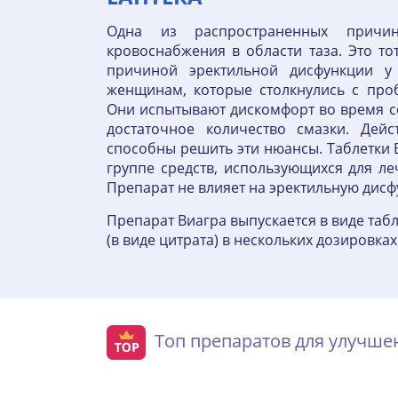
Одна из распространенных причи
кровоснабжения в области таза. Это то
причиной эректильной дисфункции у
женщинам, которые столкнулись с про
Они испытывают дискомфорт во время с
достаточное количество смазки. Дей
способны решить эти нюансы. Таблетки 
группе средств, использующихся для л
Препарат не влияет на эректильную дис
Препарат Виагра выпускается в виде таб
(в виде цитрата) в нескольких дозировках –
Топ препаратов для улучш