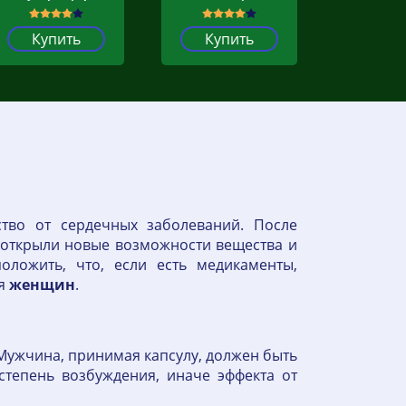
Купить
Купить
ство от сердечных заболеваний. После
и открыли новые возможности вещества и
оложить, что, если есть медикаменты,
ля
женщин
.
 Мужчина, принимая капсулу, должен быть
степень возбуждения, иначе эффекта от