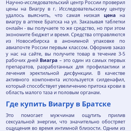
Научно-исследовательский центр России проверил
цены на Виагру в г. Исследовательскому центру
удалось выяснить, что самая низкая
цена
на
виагру в аптеке Братска на ул. Заказывая таблетки
онлайн - вы получаете то же средство, но при этом
экономите бюджет и время. Средства отправляются
из Новосибирска в анонимной упаковке по
авиапочте России первым классом. Оформив заказ
у нас на сайте, вы получите товар в течение 3-5
рабочих дней
Виагра
– это один из самых первых
препаратов, разработанных для профилактики и
лечения эректильной дисфункции. В качестве
активного компонента используется силденафил,
который способствует увеличению притока крови в
область малого таза и половым органам.
Где купить Виагру в Братске
Это помогает мужчинам ощутить прилив
сексуальной энергии, что значительно обостряет
ощущения во время интимной близости. Одним из