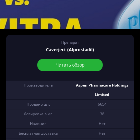
Препарат
Caverject (Alprostadil)
Читать обзор
Производитель
Aspen Pharmacare Holdings
Limited
Продано шт.
6654
Дозировка в мг.
38
Наличие
Нет
Бесплатная доставка
Нет