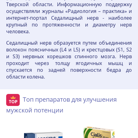
Тверской области. Информационную поддержку
осуществляли журналы «Радиология – практика» и
интернет-портал Седалищный нерв - наиболее
крупный по протяженности и диаметру нерв
человека.
Седалищный нерв образуется путем объединения
волокон поясничных (L4 и L5) и крестцовых (S1, S2
и S3) нервных корешков спинного мозга. Нерв
проходит через толщу ягодичных мышц и
спускается по задней поверхности бедра до
области колена.
Топ препаратов для улучшения
мужской потенции