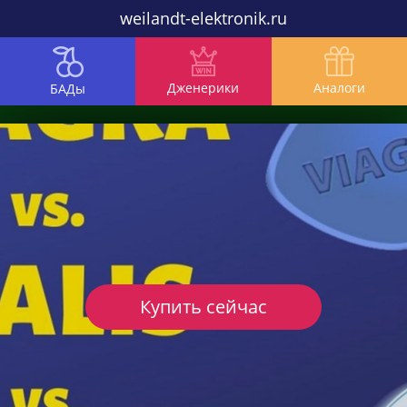
weilandt-elektronik.ru
Дженерики
Аналоги
БАДы
Купить сейчас