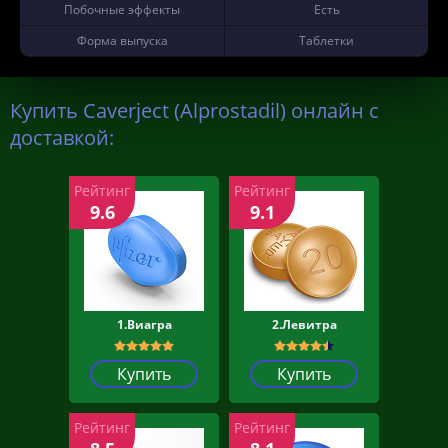
Побочные эффекты
Есть
Форма выпуска
Таблетки
Купить Caverject (Alprostadil) онлайн с
доставкой:
Рейтинг
Рейтинг
9.6
9.1
1.Виагра
2.Левитра
Купить
Купить
Рейтинг
Рейтинг