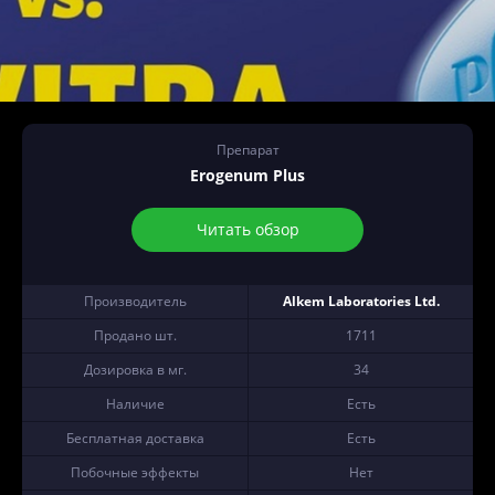
Препарат
Erogenum Plus
Читать обзор
Производитель
Alkem Laboratories Ltd.
Продано шт.
1711
Дозировка в мг.
34
Наличие
Есть
Бесплатная доставка
Есть
Побочные эффекты
Нет