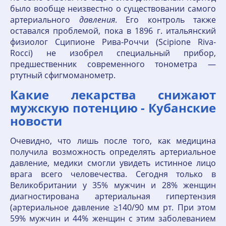
было вообще неизвестно о существовании самого
артериального
давления
. Его контроль также
оставался проблемой, пока в 1896 г. итальянский
физиолог Сципионе Рива-Роччи (Scipione Riva-
Rocci) не изобрел специальный прибор,
предшественник современного тонометра —
ртутный сфигмоманометр.
Какие лекарства снижают
мужскую потенцию - Кубанские
новости
Очевидно, что лишь после того, как медицина
получила возможность определять артериальное
давление, медики смогли увидеть истинное лицо
врага всего человечества. Сегодня только в
Великобритании у 35% мужчин и 28% женщин
диагностирована артериальная гипертензия
(артериальное давление ≥140/90 мм рт. При этом
59% мужчин и 44% женщин с этим заболеванием