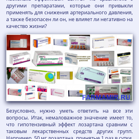
другими препаратами, которые они привыкли
применять для снижения артериального давления,
а также безопасен ли он, не влияет ли негативно на
качество жизни?
Безусловно, нужно уметь ответить на все эти
вопросы. Итак, немаловажное значение имеет то,
что гипотензивный эффект лозартана сравним с
таковым лекарственных средств других групп.
Например, 50 мг лозартана, принятые 1 раз в сутки,