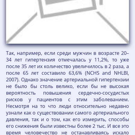
Так, например, если среди мужчин в возрасте 20–
34 лет гипертензия отмечалась у 11,2%, то уже
после 35 лет их количество увеличилось в 2 раза, а
после 65 лет составило 63,6% (NCHS and NHLBI,
2007). Однако значение артериальной гипертензии
не было бы столь велико, если бы не высокая
вероятность повышения сердечно-сосудистых
рисков у пациентов с этим заболеванием.
Несмотря на то что люди относительно недавно
узнали как о существовании самого артериального
давления, так и о том, как его измерить, способы
его снижения были известны более 2 тыс. И все это
время человечество не останавливаясь искало