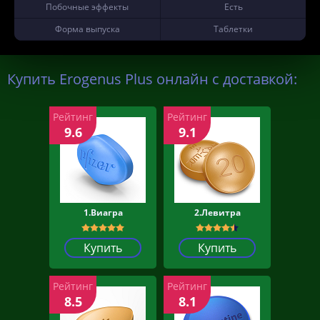
Побочные эффекты
Есть
Форма выпуска
Таблетки
Купить Erogenus Plus онлайн с доставкой:
Рейтинг
Рейтинг
9.6
9.1
1.Виагра
2.Левитра
Купить
Купить
Рейтинг
Рейтинг
8.5
8.1