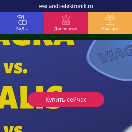
weilandt-elektronik.ru
Дженерики
Аналоги
БАДы
Купить сейчас