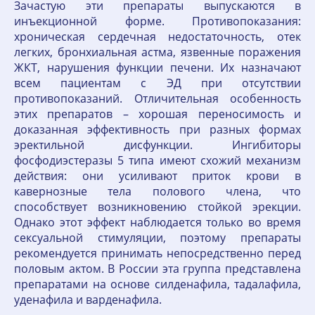
Зачастую эти препараты выпускаются в
инъекционной форме. Противопоказания:
хроническая сердечная недостаточность, отек
легких, бронхиальная астма, язвенные поражения
ЖКТ, нарушения функции печени. Их назначают
всем пациентам с ЭД при отсутствии
противопоказаний. Отличительная особенность
этих препаратов – хорошая переносимость и
доказанная эффективность при разных формах
эректильной дисфункции. Ингибиторы
фосфодиэстеразы 5 типа имеют схожий механизм
действия: они усиливают приток крови в
кавернозные тела полового члена, что
способствует возникновению стойкой эрекции.
Однако этот эффект наблюдается только во время
сексуальной стимуляции, поэтому препараты
рекомендуется принимать непосредственно перед
половым актом. В России эта группа представлена
препаратами на основе силденафила, тадалафила,
уденафила и варденафила.