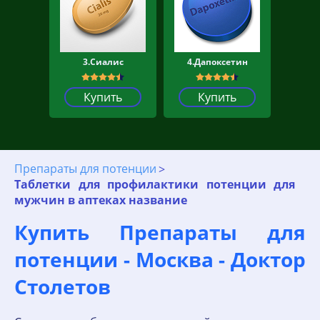
3.Сиалис
4.Дапоксетин
Купить
Купить
Препараты для потенции
Таблетки для профилактики потенции для
мужчин в аптеках название
Купить Препараты для
потенции - Москва - Доктор
Столетов