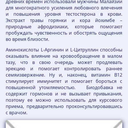
древних времен использовали мужчины Малайзии
для многократного усиления любовного влечения
и повышения уровня тестостерона в крови.
Экстракт травы горянки и кора йохимбе –
природные афродизиаки, которые помогают
пробуждать чувственность и обострять ощущения
во время близости.
Аминокислоты L-Аргинин и L-Цитруллин способны
оказывать влияние на кровообращение в малом
тазу, что в свою очередь может продлевать
эрекцию и помогает контролировать раннее
семяизвержение. Ну и, наконец, витамин В12
стимулирует иммунитет и помогает бороться с
повышенной утомляемостью. Биодобавка не
содержит гормонов и не вызывает привыкания,
поэтому ее можно использовать для курсового
приема, предварительно проконсультировавшись
с врачом.