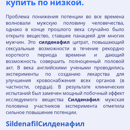
купить по низкой.
Проблема понижения потенции во все времена
волновали мужскую половину человечества,
однако в конце прошлого века случайно было
открыто вещество, ставшее панацеей для многих
мужчин. Это
силденафил
цитрат, повышающий
сексуальные возможности в течение рекордно
короткого периода времени и дающий
возможность совершить полноценный половой
акт. В века английскими учеными проводились
эксперименты по созданию лекарства для
улучшения кровоснабжения всех органов (в
частности, сердца). В результате клинических
испытаний был замечен мощный побочный эффект
исследуемого вещества
Силденафил
: мужская
половина участников эксперимента отметила
сильное повышение потенции.
SildenafilСилденафил