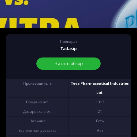
Препарат
Tadasip
Читать обзор
Производитель
Teva Pharmaceutical Industries
Ltd.
Продано шт.
1313
Дозировка в мг.
21
Наличие
Есть
Бесплатная доставка
Нет