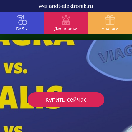
weilandt-elektronik.ru
Дженерики
Аналоги
БАДы
Купить сейчас