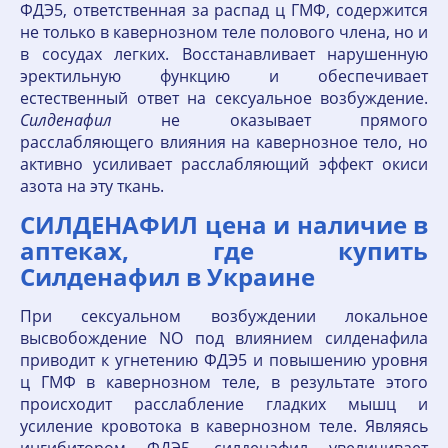
ФДЭ5, ответственная за распад ц ГМФ, содержится
не только в кавернозном теле полового члена, но и
в сосудах легких. Восстанавливает нарушенную
эректильную функцию и обеспечивает
естественный ответ на сексуальное возбуждение.
Силденафил
не оказывает прямого
расслабляющего влияния на кавернозное тело, но
активно усиливает расслабляющий эффект окиси
азота на эту ткань.
СИЛДЕНАФИЛ цена и наличие в
аптеках, где купить
Силденафил в Украине
При сексуальном возбуждении локальное
высвобождение NO под влиянием силденафила
приводит к угнетению ФДЭ5 и повышению уровня
ц ГМФ в кавернозном теле, в результате этого
происходит расслабление гладких мышц и
усиление кровотока в кавернозном теле. Являясь