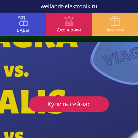
weilandt-elektronik.ru
Дженерики
Аналоги
БАДы
Купить сейчас