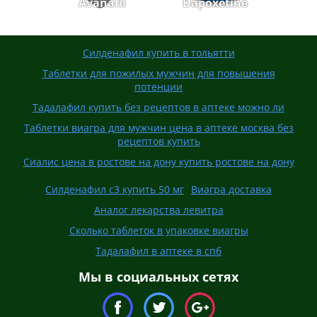
Avanafil
Dapoxetine
Силденафил купить в тольятти
Таблетки для пожилых мужчин для повышения
потенции
Тадалафил купить без рецептов в аптеке можно ли
Таблетки виагра для мужчин цена в аптеке москва без
рецептов купить
Сиалис цена в ростове на дону купить ростове на дону
Силденафил с3 купить 50 мг
Виагра доставка
Аналог лекарства левитра
Сколько таблеток в упаковке виагры
Тадалафил в аптеке в спб
Мы в социальных сетях