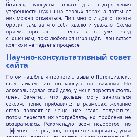
бойтесь, капсулки только для подкрепления
уверенности нужны на первых порах, а потом от
них можно отказаться. Пил много и долго, потом
бросил сам, за что себя хвалю и уважаю. Схема
приёма простая — пьёшь по капсуле перед
сношением, пока любовная игра идёт, член встаёт
крепко и не падает в процессе.
Научно-консультативный совет
сайта
Потом нашёл в интернете отзывы о Потенциалекс,
стал тайком пить по капсуле на свидании. Но
алкоголь сделал своё дело, у меня перестал стоять
член. Заметил, что дольше могу заниматься
сексом, пенис прибавился в размерах, желание
стало появляться чаще. Всё стало получаться,
потом перестал их употреблять, но проблема не
возвратилась. Рекомендую всем недорогое, но
эффективное средство, которое не навредит другим