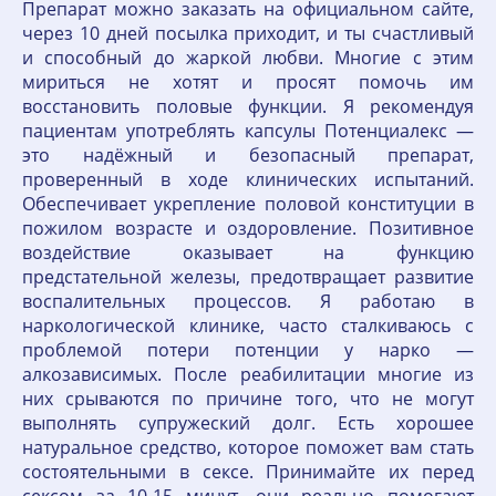
Препарат можно заказать на официальном сайте,
через 10 дней посылка приходит, и ты счастливый
и способный до жаркой любви. Многие с этим
мириться не хотят и просят помочь им
восстановить половые функции. Я рекомендуя
пациентам употреблять капсулы Потенциалекс —
это надёжный и безопасный препарат,
проверенный в ходе клинических испытаний.
Обеспечивает укрепление половой конституции в
пожилом возрасте и оздоровление. Позитивное
воздействие оказывает на функцию
предстательной железы, предотвращает развитие
воспалительных процессов. Я работаю в
наркологической клинике, часто сталкиваюсь с
проблемой потери потенции у нарко —
алкозависимых. После реабилитации многие из
них срываются по причине того, что не могут
выполнять супружеский долг. Есть хорошее
натуральное средство, которое поможет вам стать
состоятельными в сексе. Принимайте их перед