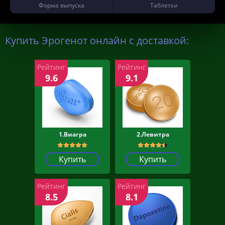
Форма выпуска
Таблетки
Купить Эрогенот онлайн с доставкой:
Рейтинг
Рейтинг
9.6
9.1
1.Виагра
2.Левитра
Купить
Купить
Рейтинг
Рейтинг
8.5
8.1