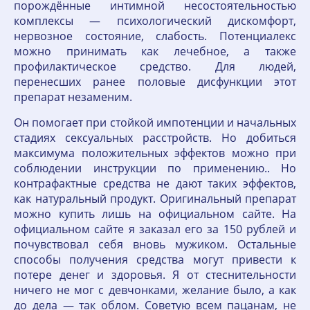
порождённые интимной несостоятельностью
комплексы — психологический дискомфорт,
нервозное состояние, слабость. Потенциалекс
можно принимать как лечебное, а также
профилактическое средство. Для людей,
перенесших ранее половые дисфункции этот
препарат незаменим.
Он помогает при стойкой импотенции и начальных
стадиях сексуальных расстройств. Но добиться
максимума положительных эффектов можно при
соблюдении инструкции по применению.. Но
контрафактные средства не дают таких эффектов,
как натуральный продукт. Оригинальный препарат
можно купить лишь на официальном сайте. На
официальном сайте я заказал его за 150 рублей и
почувствовал себя вновь мужиком. Остальные
способы получения средства могут привести к
потере денег и здоровья. Я от стеснительности
ничего не мог с девчонками, желание было, а как
до дела — так облом. Советую всем пацанам, не