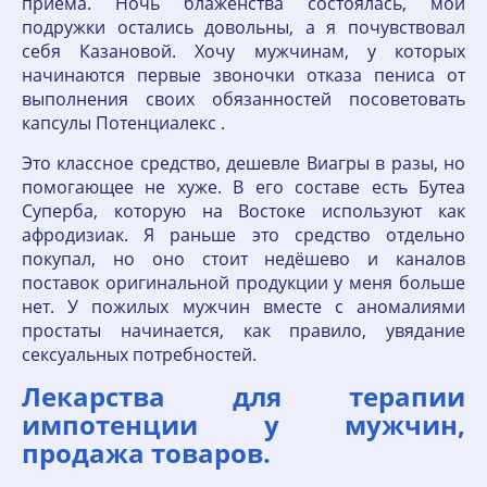
приёма. Ночь блаженства состоялась, мои
подружки остались довольны, а я почувствовал
себя Казановой. Хочу мужчинам, у которых
начинаются первые звоночки отказа пениса от
выполнения своих обязанностей посоветовать
капсулы Потенциалекс .
Это классное средство, дешевле Виагры в разы, но
помогающее не хуже. В его составе есть Бутеа
Суперба, которую на Востоке используют как
афродизиак. Я раньше это средство отдельно
покупал, но оно стоит недёшево и каналов
поставок оригинальной продукции у меня больше
нет. У пожилых мужчин вместе с аномалиями
простаты начинается, как правило, увядание
сексуальных потребностей.
Лекарства для терапии
импотенции у мужчин,
продажа товаров.