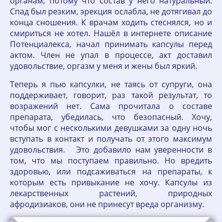
органам, потому что состав у него натуральный.
Спад был резким, эрекция ослабла, не дотягивал до
конца сношения. К врачам ходить стеснялся, но и
смириться не хотел. Нашёл в интернете описание
Потенциалекса, начал принимать капсулы перед
актом. Член не упал в процессе, акт доставил
удовольствие, оргазм у меня и жены был яркий.
Теперь я пью капсулки, не таясь от супруги, она
поддерживает, говорит, раз такой результат, то
возражений нет. Сама прочитала о составе
препарата, убедилась, что безопасный. Хочу,
чтобы мог с несколькими девушками за одну ночь
вступать в контакт и получать от этого максимум
удовольствия. Это добавило нам уверенности в
том, что мы поступаем правильно. Но вредить
здоровью, или подсаживаться на препараты, к
которым есть привыкание не хочу. Капсулы из
лекарственных растений, природных
афродизиаков, они не принесут вреда организму.