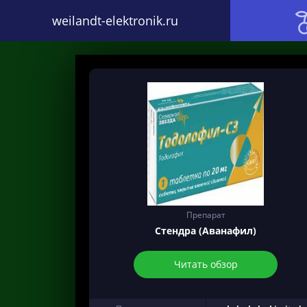
weilandt-elektronik.ru
Препарат
Стендра (Аванафил)
Читать обзор