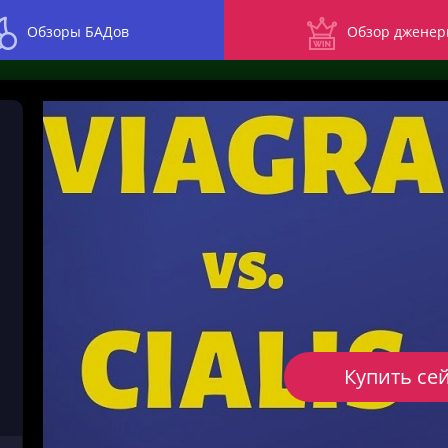
Обзоры БАДов
Обзор дженер
Купить се