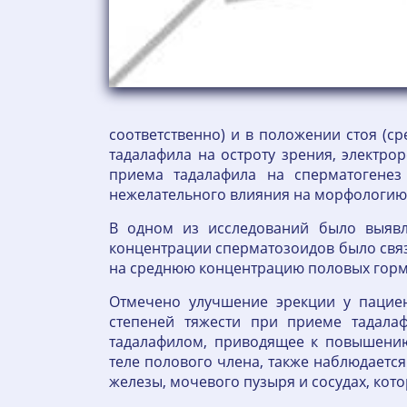
соответственно) и в положении стоя (ср
тадалафила на остроту зрения, электро
приема тадалафила на сперматогенез
нежелательного влияния на морфологию 
В одном из исследований было выявл
концентрации сперматозоидов было связ
на среднюю концентрацию половых гормо
Отмечено улучшение эрекции у пациен
степеней тяжести при приеме тадала
тадалафилом, приводящее к повышени
теле полового члена, также наблюдается
железы, мочевого пузыря и сосудах, кот