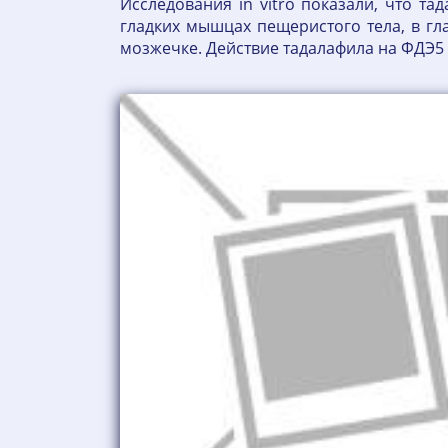
Исследования in vitro показали, что 
гладких мышцах пещеристого тела, в гл
мозжечке. Действие тадалафила на ФДЭ5 