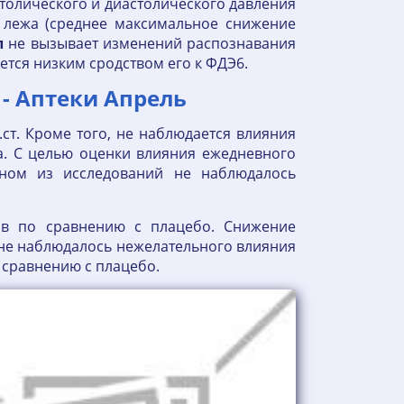
толического и диастолического давления
 лежа (среднее максимальное снижение
л
не вызывает изменений распознавания
ется низким сродством его к ФДЭ6.
 - Аптеки Апрель
.ст. Кроме того, не наблюдается влияния
ка. С целью оценки влияния ежедневного
дном из исследований не наблюдалось
ов по сравнению с плацебо. Снижение
 не наблюдалось нежелательного влияния
о сравнению с плацебо.