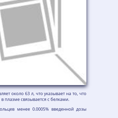
ет около 63 л, что указывает на то, что
 в плазме связывается с белками.
ольцев менее 0.0005% введенной дозы