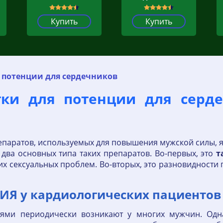
Купить
Купить
 потенции для сердечников
етки для потенции для сер
паратов, используемых для повышения мужской силы, 
 два основных типа таких препаратов. Во-первых, это
т
их сексуальных проблем. Во-вторых, это разновидност
Я у кардиологических пациентов
ями периодически возникают у многих мужчин. Одна