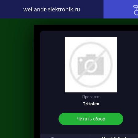
weilandt-elektronik.ru
Препарат
Tritolex
Читать обзор