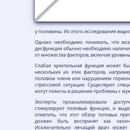
у половины. Из этого исследования видно
Однако необходимо понимать, что воз
дисфункции обычно необходимо наличие 
от множества факторов, включая уровень
Слабая эректильная функция может бы
нескольких из этих факторов, наприме
половом члене или нарушением гормона
стрессовой ситуации. Существуют спец
могут помочь в решении проблемы с му
Эксперты проанализировали досту
стимулируют половые функции, и выде
отметить, что этот обзор топовых пр
должен быть воспринят как оконч
Исключительно лечащий врач может п