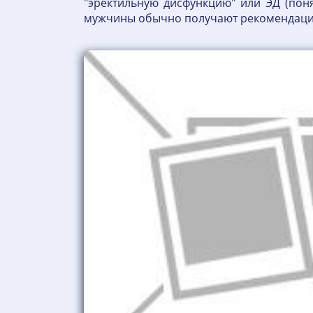
"эректильную дисфункцию" или ЭД (пон
мужчины обычно получают рекомендации 