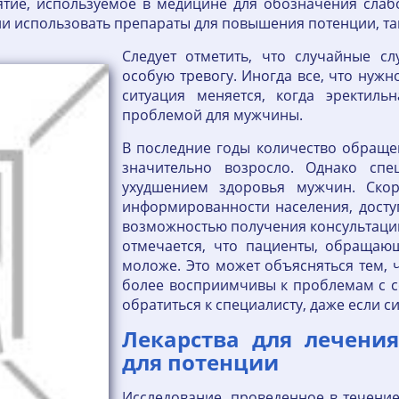
ятие, используемое в медицине для обозначения слабо
использовать препараты для повышения потенции, так
Следует отметить, что случайные с
особую тревогу. Иногда все, что нужн
ситуация меняется, когда эректиль
проблемой для мужчины.
В последние годы количество обращ
значительно возросло. Однако сп
ухудшением здоровья мужчин. Скор
информированности населения, досту
возможностью получения консультаций 
отмечается, что пациенты, обращаю
моложе. Это может объясняться тем, 
более восприимчивы к проблемам с с
обратиться к специалисту, даже если 
Лекарства для лечени
для потенции
Исследование, проведенное в течение 