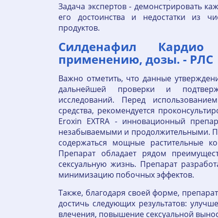
Задача экспертов - демонстрировать ка
его достоинства и недостатки из ч
продуктов.
Силденафил Карди
применению, дозы. - РЛС
Важно отметить, что данные утвержден
дальнейшей проверки и подтвер
исследований. Перед использование
средства, рекомендуется проконсульти
Eroxin EXTRA - инновационный препар
незабываемыми и продолжительными. Пол
содержаться мощные растительные ко
Препарат обладает рядом преимущес
сексуальную жизнь. Препарат разработ
минимизацию побочных эффектов.
Также, благодаря своей форме, препара
достичь следующих результатов: улучш
влечения, повышение сексуальной вынос