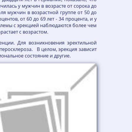
чилась у мужчин в возрасте от сорока до
оля мужчин в возрастной группе от 50 до
центов, от 60 до 69 лет - 34 процента, и у
облемы с эрекцией наблюдаются более чем
растает с возрастом.
енции. Для возникновения эректильной
теросклероза. В целом, эрекция зависит
иональное состояние и другие.