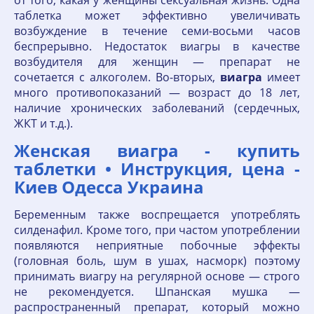
таблетка может эффективно увеличивать
возбуждение в течение семи-восьми часов
беспрерывно. Недостаток виагры в качестве
возбудителя для женщин — препарат не
сочетается с алкоголем. Во-вторых,
виагра
имеет
много противопоказаний — возраст до 18 лет,
наличие хронических заболеваний (сердечных,
ЖКТ и т.д.).
Женская виагра - купить
таблетки • Инструкция, цена -
Киев Одесса Украина
Беременным также воспрещается употреблять
силденафил. Кроме того, при частом употреблении
появляются неприятные побочные эффекты
(головная боль, шум в ушах, насморк) поэтому
принимать виагру на регулярной основе — строго
не рекомендуется. Шпанская мушка —
распространенный препарат, который можно