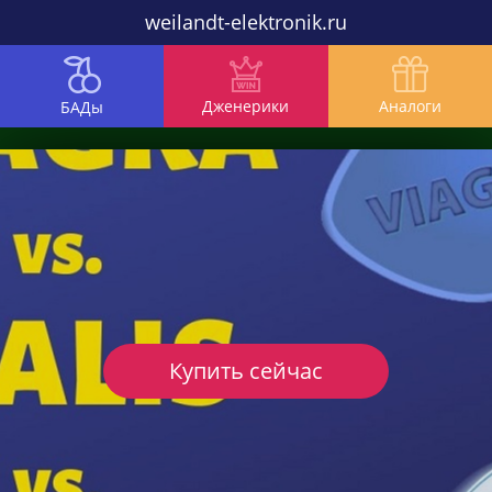
weilandt-elektronik.ru
Дженерики
Аналоги
БАДы
Купить сейчас