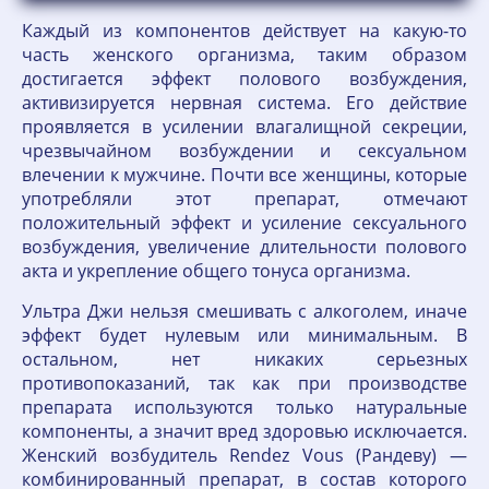
Каждый из компонентов действует на какую-то
часть женского организма, таким образом
достигается эффект полового возбуждения,
активизируется нервная система. Его действие
проявляется в усилении влагалищной секреции,
чрезвычайном возбуждении и сексуальном
влечении к мужчине. Почти все женщины, которые
употребляли этот препарат, отмечают
положительный эффект и усиление сексуального
возбуждения, увеличение длительности полового
акта и укрепление общего тонуса организма.
Ультра Джи нельзя смешивать с алкоголем, иначе
эффект будет нулевым или минимальным. В
остальном, нет никаких серьезных
противопоказаний, так как при производстве
препарата используются только натуральные
компоненты, а значит вред здоровью исключается.
Женский возбудитель Rendez Vous (Рандеву) —
комбинированный препарат, в состав которого