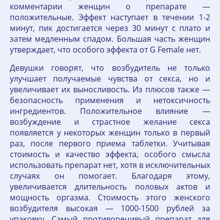
комментарии женщин о препарате —
положительные. Эффект наступает в течении 1-2
минут, пик достигается через 30 минут с плато и
затем медленным спадом. Большая часть женщин
утверждает, что особого эффекта от G Female нет.
Девушки говорят, что возбудитель не только
улучшает получаемые чувства от секса, но и
увеличивает их выносливость. Из плюсов также —
безопасность применения и нетоксичность
ингредиентов. Положительное влияние —
возбуждение и страстное желание секса
появляется у некоторых женщин только в первый
раз, после первого приема таблетки. Учитывая
стоимость и качество эффекта, особого смысла
использовать препарат нет, хотя в исключительных
случаях он помогает. Благодаря этому,
увеличивается длительность половых актов и
мощность оргазма. Стоимость этого женского
возбудителя высокая — 1000-1500 рублей за
упаковку. Самый противоречивый препарат для