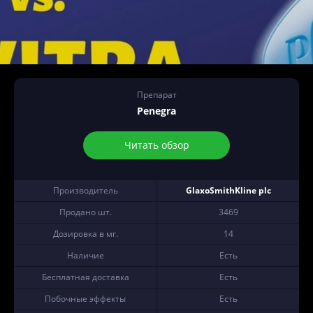
Препарат
Penegra
Читать обзор
Производитель
GlaxoSmithKline plc
Продано шт.
3469
Дозировка в мг.
14
Наличие
Есть
Бесплатная доставка
Есть
Побочные эффекты
Есть