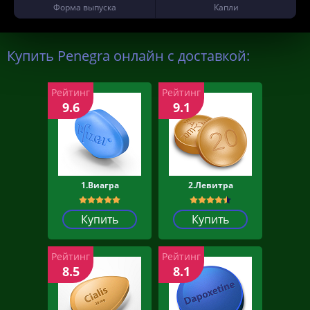
Форма выпуска
Капли
Купить Penegra онлайн с доставкой:
Рейтинг
Рейтинг
9.6
9.1
1.Виагра
2.Левитра
Купить
Купить
Рейтинг
Рейтинг
8.5
8.1