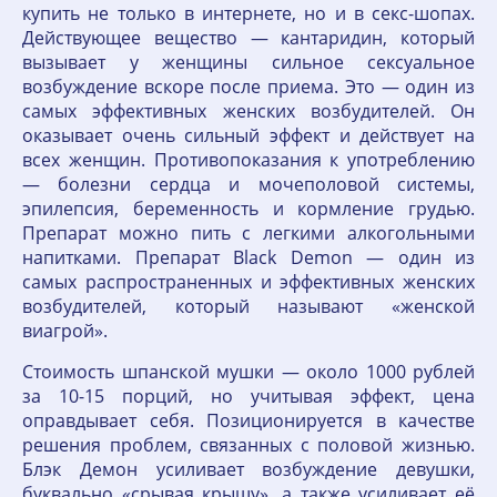
купить не только в интернете, но и в секс-шопах.
Действующее вещество — кантаридин, который
вызывает у женщины сильное сексуальное
возбуждение вскоре после приема. Это — один из
самых эффективных женских возбудителей. Он
оказывает очень сильный эффект и действует на
всех женщин. Противопоказания к употреблению
— болезни сердца и мочеполовой системы,
эпилепсия, беременность и кормление грудью.
Препарат можно пить с легкими алкогольными
напитками. Препарат Black Demon — один из
самых распространенных и эффективных женских
возбудителей, который называют «женской
виагрой».
Стоимость шпанской мушки — около 1000 рублей
за 10-15 порций, но учитывая эффект, цена
оправдывает себя. Позиционируется в качестве
решения проблем, связанных с половой жизнью.
Блэк Демон усиливает возбуждение девушки,
буквально «срывая крышу», а также усиливает её