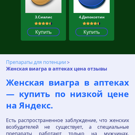
3.Сиалис
4.Дапоксетин
Купить
Купить
Препараты для потенции
Женская виагра в аптеках цена отзывы
Женская виагра в аптеках
— купить по низкой цене
на Яндекс.
Есть распространенное заблуждение, что женских
возбудителей не существует, а специальные
препараты работают только на мужчинах.