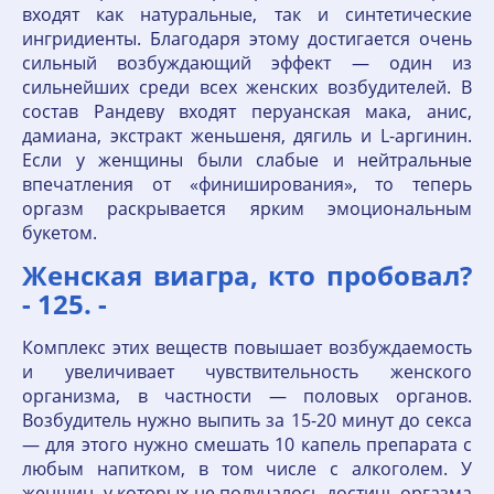
входят как натуральные, так и синтетические
ингридиенты. Благодаря этому достигается очень
сильный возбуждающий эффект — один из
сильнейших среди всех женских возбудителей. В
состав Рандеву входят перуанская мака, анис,
дамиана, экстракт женьшеня, дягиль и L-аргинин.
Если у женщины были слабые и нейтральные
впечатления от «финиширования», то теперь
оргазм раскрывается ярким эмоциональным
букетом.
Женская виагра, кто пробовал?
- 125. -
Комплекс этих веществ повышает возбуждаемость
и увеличивает чувствительность женского
организма, в частности — половых органов.
Возбудитель нужно выпить за 15-20 минут до секса
— для этого нужно смешать 10 капель препарата с
любым напитком, в том числе с алкоголем. У
женщин, у которых не получалось достичь оргазма