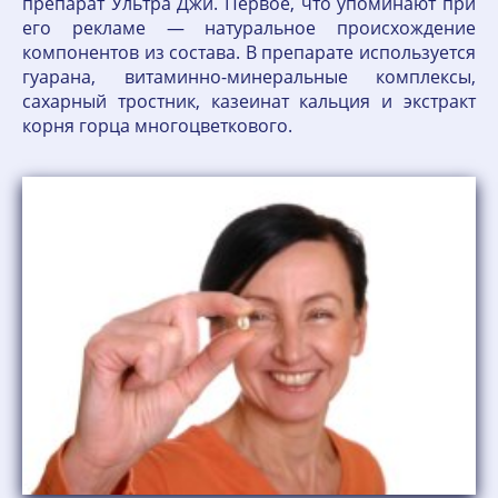
препарат Ультра Джи. Первое, что упоминают при
его рекламе — натуральное происхождение
компонентов из состава. В препарате используется
гуарана, витаминно-минеральные комплексы,
сахарный тростник, казеинат кальция и экстракт
корня горца многоцветкового.