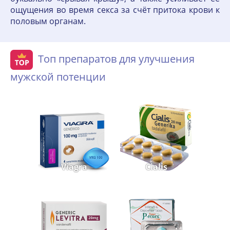
ощущения во время секса за счёт притока крови к
половым органам.
Топ препаратов для улучшения
мужской потенции
Viagra
Cialis