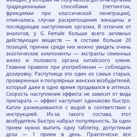
традиционными способами (петтингом,
фрикциями при классической пенетрации),
отмечались случаи раскрепощения женщины и
последующее наступление оргазма. В отличие от
аналогов, у G Female больше всего активных
действующих веществ — в составе больше 20
позиций, причем среди них можно увидеть очень
экзотические компоненты — экстракты семенных
желез и полового органа китайского оленя.
Главное правило при употреблении — соблюдать
дозировку. Распутница это один из самых старых,
проверенных и популярных женских возбудителей,
который даже в одно время продавался в аптеках.
Скорость наступления эффекта не зависит от вида
препарата — эффект наступает одинаково быстро.
Капли размешиваются с водой в соответствии с
инструкцией. Из-за такого состава, этот
возбудитель быстро набрал популярность. За один
прием нужно выпить одну таблетку, допустимая
доза — 1 прием в день. Практически все