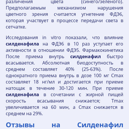
различения цвета (синего/зеленого).
Предполагаемым механизмом нарушения
цветного зрения считается угнетение ФДЭ6,
которая участвует в процессе передачи света в
сетчатке.
Исследования in vitro показали, что влияние
силденафила
на ФДЭ6 в 10 раз уступает его
активности в отношении ФДЭ5. Фармакокинетика
После приема внутрь
силденафил
быстро
всасывается. Абсолютная биодоступность в
среднем составляет 40% (25-63%). После
однократного приема внутрь в дозе 100 мг Cmax
составляет 18 нг/мл и достигается при приеме
натощак в течение 30-120 мин. При приеме
силденафила
в сочетании с жирной пищей
скорость всасывания снижается; Тmax
увеличивается на 60 мин, а Cmax снижается в
среднем на 29%.
Отзывы на Силденафил