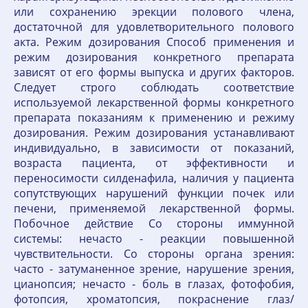
или сохранению эрекции полового члена,
достаточной для удовлетворительного полового
акта. Режим дозирования Способ применения и
режим дозирования конкретного препарата
зависят от его формы выпуска и других факторов.
Следует строго соблюдать соответствие
используемой лекарственной формы конкретного
препарата показаниям к применению и режиму
дозирования. Режим дозирования устанавливают
индивидуально, в зависимости от показаний,
возраста пациента, от эффективности и
переносимости силденафила, наличия у пациента
сопутствующих нарушений функции почек или
печени, применяемой лекарственной формы.
Побочное действие Со стороны иммунной
системы: нечасто - реакции повышенной
чувствительности. Со стороны органа зрения:
часто - затуманенное зрение, нарушение зрения,
цианопсия; нечасто - боль в глазах, фотофобия,
фотопсия, хроматопсия, покраснение глаз/