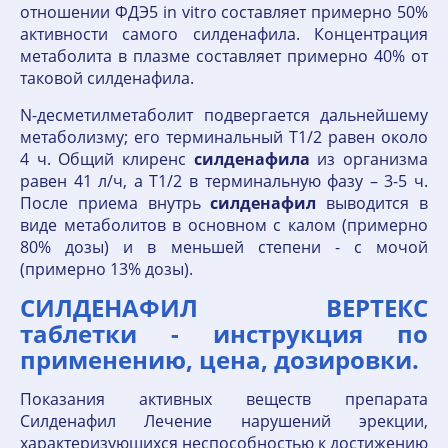
отношении ФДЭ5 in vitro составляет примерно 50%
активности самого силденафила. Концентрация
метаболита в плазме составляет примерно 40% от
таковой силденафила.
N-десметилметаболит подвергается дальнейшему
метаболизму; его терминальный T1/2 равен около
4 ч. Общий клиренс
силденафила
из организма
равен 41 л/ч, а T1/2 в терминальную фазу – 3-5 ч.
После приема внутрь
силденафил
выводится в
виде метаболитов в основном с калом (примерно
80% дозы) и в меньшей степени - с мочой
(примерно 13% дозы).
СИЛДЕНАФИЛ ВЕРТЕКС
таблетки - инструкция по
применению, цена, дозировки.
Показания активных веществ препарата
Силденафил Лечение нарушений эрекции,
характеризующихся неспособностью к достижению