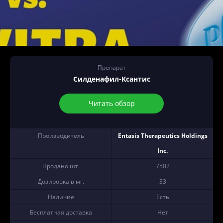
Препарат
Силденафил-Ксантис
Читать обзор
Производитель
Entasis Therapeutics Holdings
Inc.
Продано шт.
7502
Дозировка в мг.
33
Наличие
Есть
Бесплатная доставка
Нет