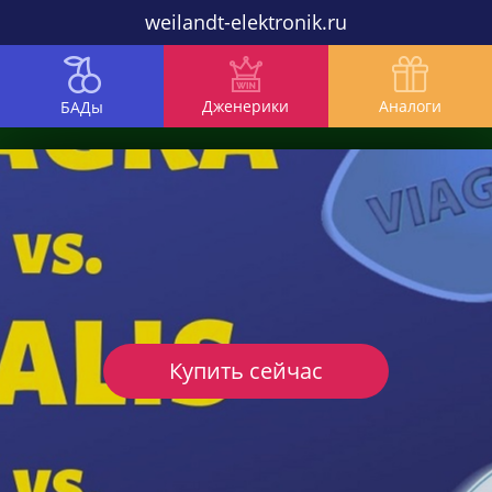
weilandt-elektronik.ru
Дженерики
Аналоги
БАДы
Купить сейчас