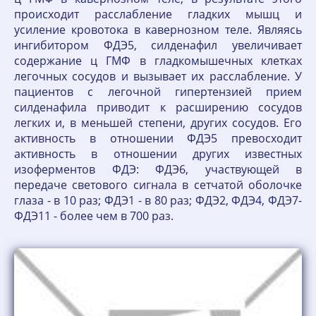
происходит расслабление гладких мышц и
усиление кровотока в кавернозном теле. Являясь
ингибитором ФДЭ5, силденафил увеличивает
содержание ц ГМФ в гладкомышечных клетках
легочных сосудов и вызывает их расслабление. У
пациентов с легочной гипертензией прием
силденафила приводит к расширению сосудов
легких и, в меньшей степени, других сосудов. Его
активность в отношении ФДЭ5 превосходит
активность в отношении других известных
изоферментов ФДЭ: ФДЭ6, участвующей в
передаче светового сигнала в сетчатой оболочке
глаза - в 10 раз; ФДЭ1 - в 80 раз; ФДЭ2, ФДЭ4, ФДЭ7-
ФДЭ11 - более чем в 700 раз.