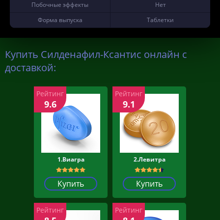
Побочные эффекты
Нет
Форма выпуска
Таблетки
Купить Силденафил-Ксантис онлайн с
доставкой:
Рейтинг
Рейтинг
9.6
9.1
1.Виагра
2.Левитра
Купить
Купить
Рейтинг
Рейтинг