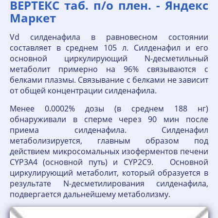
ВЕРТЕКС таб. п/о плен. - Яндекс
Маркет
Vd силденафила в равновесном состоянии
составляет в среднем 105 л. Силденафил и его
основной циркулирующий N-десметильный
метаболит примерно на 96% связываются с
белками плазмы. Связывание с белками не зависит
от общей концентрации силденафила.
Менее 0.0002% дозы (в среднем 188 нг)
обнаруживали в сперме через 90 мин после
приема силденафила. Силденафил
метаболизируется, главным образом под
действием микросомальных изоферментов печени
CYP3A4 (основной путь) и CYP2C9. Основной
циркулирующий метаболит, который образуется в
результате N-десметилирования силденафила,
подвергается дальнейшему метаболизму.