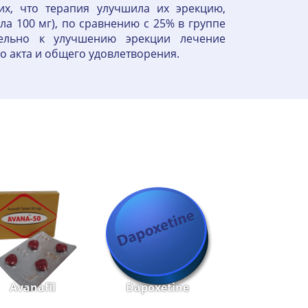
х, что терапия улучшила их эрекцию,
ла 100 мг), по сравнению с 25% в группе
тельно к улучшению эрекции лечение
о акта и общего удовлетворения.
Avanafil
Dapoxetine