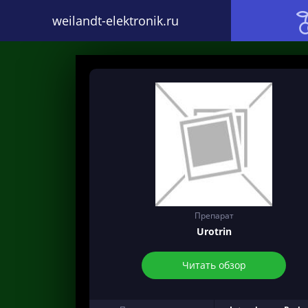
weilandt-elektronik.ru
Препарат
Urotrin
Читать обзор