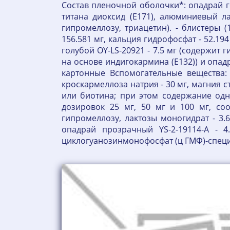
Состав пленочной оболочки*: опадрай го
титана диоксид (E171), алюминиевый ла
гипромеллозу, триацетин). - блистеры 
156.581 мг, кальция гидрофосфат - 52.19
голубой OY-LS-20921 - 7.5 мг (содержит 
на основе индигокармина (E132)) и опадр
картонные Вспомогательные вещества: 
кроскармеллоза натрия - 30 мг, магния с
или биотина; при этом содержание одн
дозировок 25 мг, 50 мг и 100 мг, соо
гипромеллозу, лактозы моногидрат - 3.6
опадрай прозрачный YS-2-19114-A - 4
циклогуанозинмонофосфат (ц ГМФ)-специ