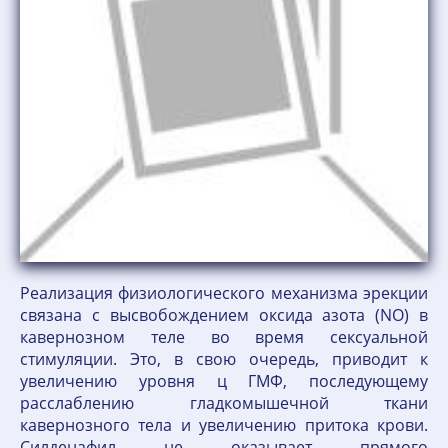
Реализация физиологического механизма эрекции
связана с высвобождением оксида азота (NO) в
кавернозном теле во время сексуальной
стимуляции. Это, в свою очередь, приводит к
увеличению уровня ц ГМФ, последующему
расслаблению гладкомышечной ткани
кавернозного тела и увеличению притока крови.
Силденафил не оказывает прямого