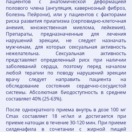
пациентов с анатомической деформацией
полового члена (ангуляция, кавернозный фиброз,
болезнь Пейрони), или у пациентов с факторами
риска развития приапизма (серповидно-клеточная
анемия, множественная миелома, лейкемия).
Препараты, предназначенные для лечения
нарушений эрекции, не следует назначать
мужчинам, для которых сексуальная активность
нежелательна. Сексуальная активность
представляет определенный риск при наличии
заболеваний сердца, поэтому перед началом
любой терапии по поводу нарушений эрекции
врачу следует направить пациента на
обследование состояния сердечно-сосудистой
системы. Абсолютная биодоступность в среднем
составляет 40% (25-63%).
После однократного приема внутрь в дозе 100 мг
Cmax составляет 18 нг/мл и достигается при
приеме натощак в течение 30-120 мин. При приеме
силденафила в сочетании с жирной пищей