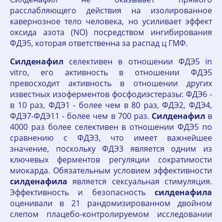
расслабляющего действия на изолированное
кавернозное тело человека, но усиливает эффект
оксида азота (NO) посредством ингибирования
ФДЭ5, которая ответственна за распад ц ГМФ.
Силденафил
селективен в отношении ФДЭ5 in
vitro, его активность в отношении ФДЭ5
превосходит активность в отношении других
известных изоферментов фосфодиэстеразы: ФДЭ6 -
в 10 раз, ФДЭ1 - более чем в 80 раз, ФДЭ2, ФДЭ4,
ФДЭ7-ФДЭ11 - более чем в 700 раз.
Силденафил
в
4000 раз более селективен в отношении ФДЭ5 по
сравнению с ФДЭ3, что имеет важнейшее
значение, поскольку ФДЭ3 является одним из
ключевых ферментов регуляции сократимости
миокарда. Обязательным условием эффективности
силденафила
является сексуальная стимуляция.
Эффективность и безопасность
силденафила
оценивали в 21 рандомизированном двойном
слепом плацебо-контролируемом исследовании