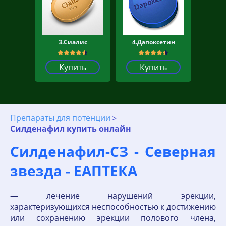
3.Сиалис
4.Дапоксетин
Купить
Купить
Препараты для потенции
Силденафил купить онлайн
Силденафил-СЗ - Северная
звезда - ЕАПТЕКА
— лечение нарушений эрекции,
характеризующихся неспособностью к достижению
или сохранению эрекции полового члена,