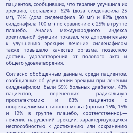
пациентов, сообщивших, что терапия улучшила их
эрекцию, составляло: 62% (доза силденафила 25
мг), 74% (доза силденафила 50 мг) и 82% (доза
силденафила 100 мг) по сравнению с 25% в группе
плацебо. Анализ международного индекса
эректильной функции показал, что дополнительно
к улучшению эрекции лечение силденафилом
также повышало качество оргазма, позволяло
достичь удовлетворения от полового акта и
общего удовлетворения.
Согласно обобщенным данным, среди пациентов,
сообщивших об улучшении эрекции при лечении
силденафилом, были 59% больных диабетом, 43%
пациентов, перенесших радикальную
простатэктомию и 83% пациентов с
повреждениями спинного мозга (против 16%, 15%
и 12% в группе плацебо, соответственно).—
лечение нарушений эрекции, характеризующихся
неспособностью к достижению или сохранению
эрекции полового члена, достаточной для