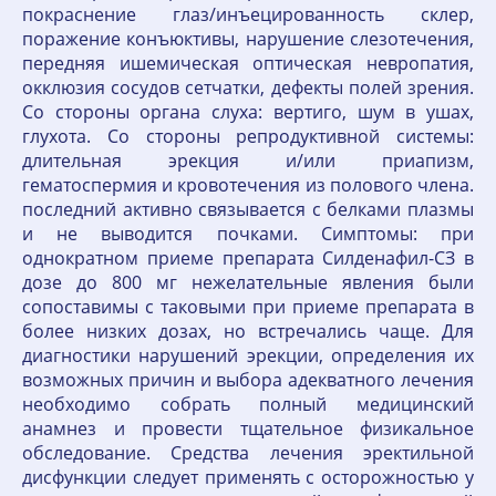
покраснение глаз/инъецированность склер,
поражение конъюктивы, нарушение слезотечения,
передняя ишемическая оптическая невропатия,
окклюзия сосудов сетчатки, дефекты полей зрения.
Со стороны органа слуха: вертиго, шум в ушах,
глухота. Со стороны репродуктивной системы:
длительная эрекция и/или приапизм,
гематоспермия и кровотечения из полового члена.
последний активно связывается с белками плазмы
и не выводится почками. Симптомы: при
однократном приеме препарата Силденафил-СЗ в
дозе до 800 мг нежелательные явления были
сопоставимы с таковыми при приеме препарата в
более низких дозах, но встречались чаще. Для
диагностики нарушений эрекции, определения их
возможных причин и выбора адекватного лечения
необходимо собрать полный медицинский
анамнез и провести тщательное физикальное
обследование. Средства лечения эректильной
дисфункции следует применять с осторожностью у