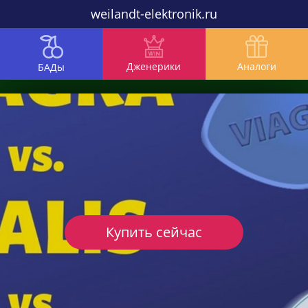
weilandt-elektronik.ru
Дженерики
Аналоги
БАДы
Купить сейчас