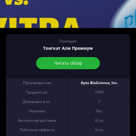
Препарат
Тонгкат Али Премиум
Читать обзор
Производитель
Aytu BioScience, Inc.
Продано шт.
1095
Дозировка в мг.
7
Наличие
Нет
Бесплатная доставка
Есть
Побочные эффекты
Есть