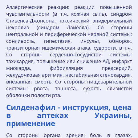
Аллергические реакции: реакции повышенной
чувствительности (в т.ч. кожная сыпь), синдром
Стивенса-Джонсона, токсический эпидермальный
некролиз (синдром Лайелла). Со стороны
центральной и периферической нервной системы:
сонливость, гипестезия, инсульт, обморок,
транзиторная ишемическая атака, судороги, в т.ч.
Со стороны сердечно-сосудистой системы:
тахикардия, повышение или снижение АД, инфаркт
миокарда, фибрилляция предсердий,
желудочковая аритмия, нестабильная стенокардия,
внезапная смерть. Со стороны пищеварительной
системы: рвота, тошнота, сухость слизистой
оболочки полости рта.
Силденафил - инструкция, цена
в аптеках Украины,
применение
Со стороны органа зрения: боль в глазах,