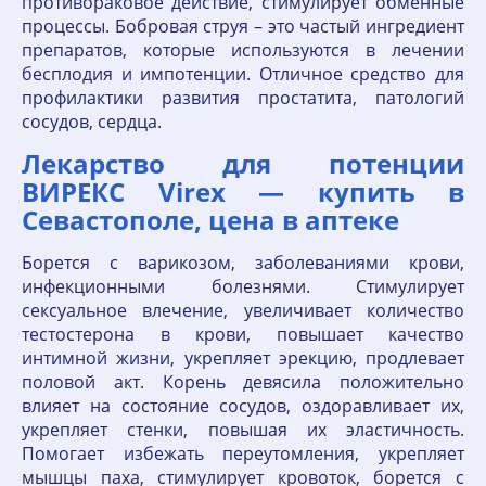
противораковое действие, стимулирует обменные
процессы. Бобровая струя – это частый ингредиент
препаратов, которые используются в лечении
бесплодия и импотенции. Отличное средство для
профилактики развития простатита, патологий
сосудов, сердца.
Лекарство для потенции
ВИРЕКС Virex — купить в
Севастополе, цена в аптеке
Борется с варикозом, заболеваниями крови,
инфекционными болезнями. Стимулирует
сексуальное влечение, увеличивает количество
тестостерона в крови, повышает качество
интимной жизни, укрепляет эрекцию, продлевает
половой акт. Корень девясила положительно
влияет на состояние сосудов, оздоравливает их,
укрепляет стенки, повышая их эластичность.
Помогает избежать переутомления, укрепляет
мышцы паха, стимулирует кровоток, борется с