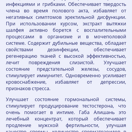
инфекциями и грибками. Обеспечивает твердость
члена во время полового акта, избавляет от
негативных симптомов эректильной дисфункции.
При использовании курсом, экстракт вытяжки
шалфея активно борется с воспалительными
процессами в организме и в мочеполовой
системе. Содержит дубильные вещества, обладает
свойствами дезинфекции, обеспечивает
регенерацию тканей с высокой эффективностью,
лечит повреждения слизистой. Улучшает
состояние предстательной железы, сосудов,
стимулирует иммунитет. Одновременно усиливает
кровоснабжение, избавляет от депрессии,
признаков стресса.
Улучшает состояние гормональной системы,
стимулирует продуцирование тестостерона, что
очень помогает в интиме. Габа Алишань это
лечебный концентрат, который обеспечивает
продление мужской фертильности, улучшая
качество спермы, количество сперматозоидов в