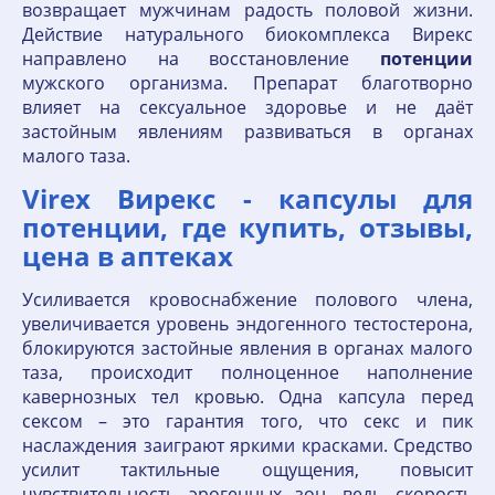
возвращает мужчинам радость половой жизни.
Действие натурального биокомплекса Вирекс
направлено на восстановление
потенции
мужского организма. Препарат благотворно
влияет на сексуальное здоровье и не даёт
застойным явлениям развиваться в органах
малого таза.
Virex Вирекс - капсулы для
потенции, где купить, отзывы,
цена в аптеках
Усиливается кровоснабжение полового члена,
увеличивается уровень эндогенного тестостерона,
блокируются застойные явления в органах малого
таза, происходит полноценное наполнение
кавернозных тел кровью. Одна капсула перед
сексом – это гарантия того, что секс и пик
наслаждения заиграют яркими красками. Средство
усилит тактильные ощущения, повысит
чувствительность эрогенных зон, ведь скорость