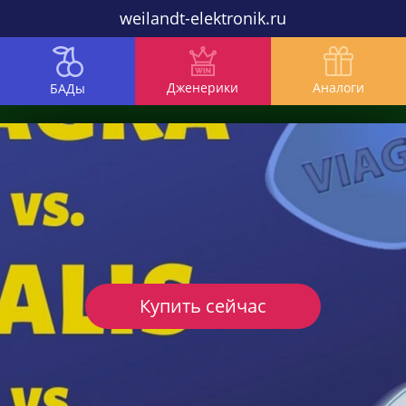
weilandt-elektronik.ru
Дженерики
Аналоги
БАДы
Купить сейчас