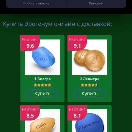
Форма выпуска
Капсулы
Купить Эрогенум онлайн с доставкой:
Рейтинг
Рейтинг
9.6
9.1
1.Виагра
2.Левитра
Купить
Купить
Рейтинг
Рейтинг
8.5
8.1