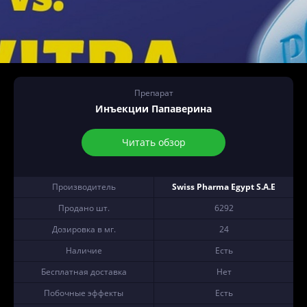
Препарат
Инъекции Папаверина
Читать обзор
Производитель
Swiss Pharma Egypt S.A.E
Продано шт.
6292
Дозировка в мг.
24
Наличие
Есть
Бесплатная доставка
Нет
Побочные эффекты
Есть