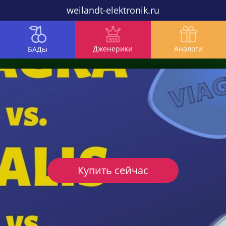
weilandt-elektronik.ru
Дженерики
Аналоги
БАДы
Купить сейчас