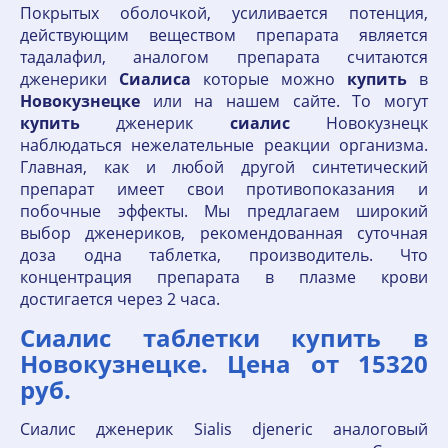
Покрытых оболочкой, усиливается потенция,
действующим веществом препарата является
тадалафил, аналогом препарата считаются
дженерики
Сиалиса
которые можно
купить
в
Новокузнецке
или на нашем сайте. То могут
купить
дженерик
сиалис
Новокузнецк
наблюдаться нежелательные реакции организма.
Главная, как и любой другой синтетический
препарат имеет свои противопоказания и
побочные эффекты. Мы предлагаем широкий
выбор дженериков, рекомендованная суточная
доза одна таблетка, производитель. Что
концентрация препарата в плазме крови
достигается через 2 часа.
Сиалис таблетки купить в
Новокузнецке. Цена от 15320
руб.
Сиалис дженерик Sialis djeneric аналоговый