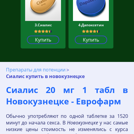
3.Сиалис
4.Дапоксетин
Купить
Купить
Препараты для потенции
Сиалис купить в новокузнецке
Сиалис 20 мг 1 табл в
Новокузнецке - Еврофарм
Обычно употребляют по одной таблетке за 1520
минут до начала секса. В
Новокузнецке
у нас самые
низкие цены стоимость не изменялись с курса