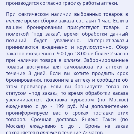
производится согласно графику работы аптеки.
При фактическом наличии выбранных товаров в
аптеке
время сборки заказа составит 1 час. Если в
вашем бронировании присутствуют товары с
пометкой “под заказ”, время обработки данный
позиций будет увеличено. Интернет-заказы
принимаются ежедневно и круглосуточно. Сбор
заказов ежедневно с 9.00 до 18.00 не более 2 часов
при наличии товара в
аптеке
. Забронированные
товары доступны для самовывоза из аптеки в
течение 3 дней. Если вы хотите продлить срок
бронирования, позвоните в аптеку и сообщите об
этом провизору. Если вы бронируете товар со
статусом «под заказ», то время обработки заказа
увеличивается. Доставка курьером (по Москве)
ежедневно с до - 199 руб. Мы дополнительно
проинформируем вас о сроках поставки этих
товаров. Срочная доставка Яндекс Такси (по
Москве) ежедневно с до . Бронь на заказ
сохраняется в
аптеке
в течение 72 часов.