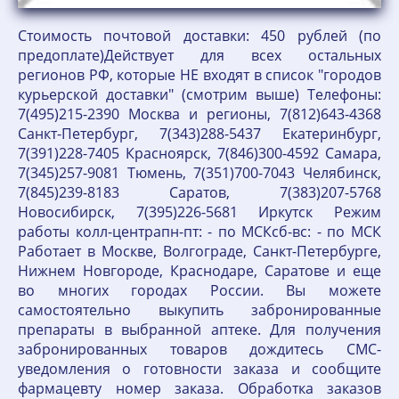
Стоимость почтовой доставки: 450 рублей (по
предоплате)Действует для всех остальных
регионов РФ, которые НЕ входят в список "городов
курьерской доставки" (смотрим выше) Телефоны:
7(495)215-2390 Москва и регионы, 7(812)643-4368
Санкт-Петербург, 7(343)288-5437 Екатеринбург,
7(391)228-7405 Красноярск, 7(846)300-4592 Самара,
7(345)257-9081 Тюмень, 7(351)700-7043 Челябинск,
7(845)239-8183 Саратов, 7(383)207-5768
Новосибирск, 7(395)226-5681 Иркутск Режим
работы колл-центрапн-пт: - по МСКсб-вс: - по МСК
Работает в Москве, Волгограде, Санкт-Петербурге,
Нижнем Новгороде, Краснодаре, Саратове и еще
во многих городах России. Вы можете
самостоятельно выкупить забронированные
препараты в выбранной аптеке. Для получения
забронированных товаров дождитесь СМС-
уведомления о готовности заказа и сообщите
фармацевту номер заказа. Обработка заказов