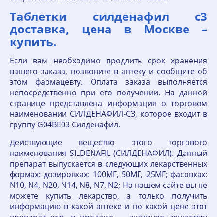
Таблетки силденафил с3
доставка, цена в Москве –
купить.
Если вам необходимо продлить срок хранения
вашего заказа, позвоните в аптеку и сообщите об
этом фармацевту. Оплата заказа выполняется
непосредственно при его получении. На данной
странице представлена информация о торговом
наименовании СИЛДЕНАФИЛ-СЗ, которое входит в
группу G04BE03 Силденафил.
Действующие вещество этого торгового
наименования SILDENAFIL (СИЛДЕНАФИЛ). Данный
препарат выпускается в следующих лекарственных
формах: дозировках: 100МГ, 50МГ, 25МГ; фасовках:
N10, N4, N20, N14, N8, N7, N2; На нашем сайте вы не
можете купить лекарство, а только получить
информацию в какой аптеке и по какой цене этот