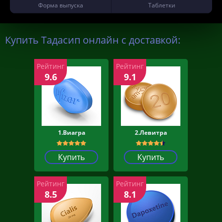
Форма выпуска
Таблетки
Купить Тадасип онлайн с доставкой:
Рейтинг
Рейтинг
9.6
9.1
1.Виагра
2.Левитра
Купить
Купить
Рейтинг
Рейтинг
8.5
8.1