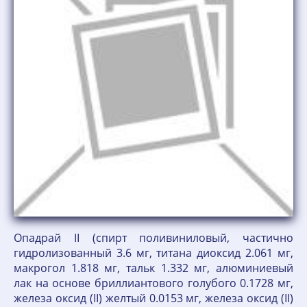
Опадрай II (спирт поливиниловый, частично
гидролизованный 3.6 мг, титана диоксид 2.061 мг,
макрогол 1.818 мг, тальк 1.332 мг, алюминиевый
лак на основе бриллиантового голубого 0.1728 мг,
железа оксид (II) желтый 0.0153 мг, железа оксид (II)