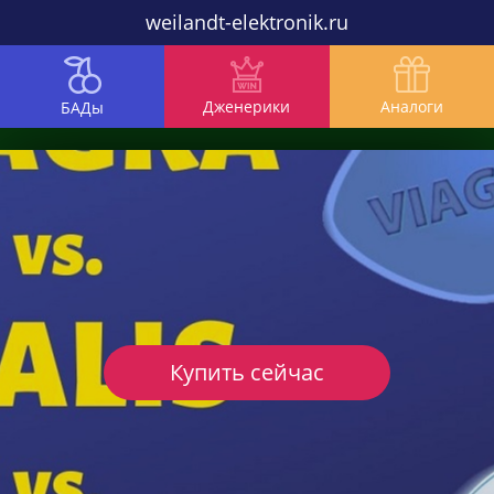
weilandt-elektronik.ru
Дженерики
Аналоги
БАДы
Купить сейчас