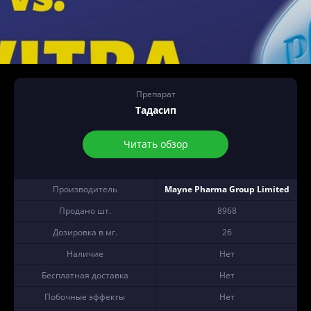
Препарат
Тадасип
Читать обзор
Производитель
Mayne Pharma Group Limited
Продано шт.
8968
Дозировка в мг.
26
Наличие
Нет
Бесплатная доставка
Нет
Побочные эффекты
Нет