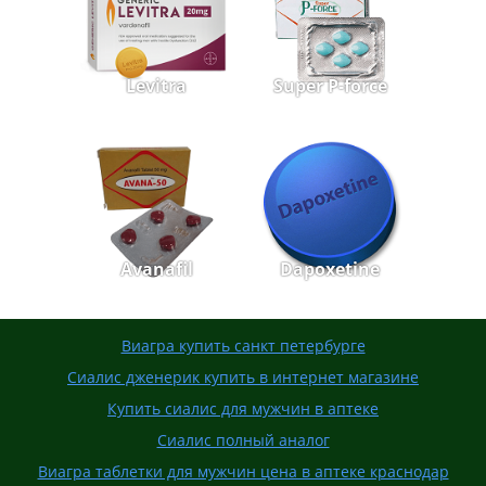
Levitra
Super P-force
Avanafil
Dapoxetine
Виагра купить санкт петербурге
Сиалис дженерик купить в интернет магазине
Купить сиалис для мужчин в аптеке
Сиалис полный аналог
Виагра таблетки для мужчин цена в аптеке краснодар