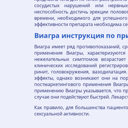
сосудистых нарушений или нервных
неспособность достичь эрекции полово
времени, необходимого для успешного
эффективности препарата необходима се
Виагра инструкция по при
Виагра имеет ряд противопоказаний, ср
применения Виагры, характеризуются
нежелательных симптомов возрастает
клинических исследований регистриров
ринит, головокружения, вазодилатаци
эффекты, однако возникают они на по
постмаркетингового применения Виагры
применению Виагры указывается, что пр
случае они подействуют быстрей. Лекарств
Как правило, для большинства пациенто
сексуальной активности.