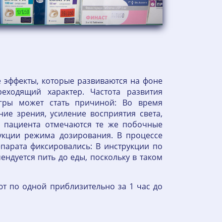
е эффекты, которые развиваются на фоне
еходящий характер. Частота развития
агры может стать причиной: Во время
ие зрения, усиление восприятия света,
у пациента отмечаются те же побочные
укции режима дозирования. В процессе
парата фиксировались: В инструкции по
ндуется пить до еды, поскольку в таком
ют по одной приблизительно за 1 час до