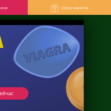
иков
Обзор аналогов
сейчас