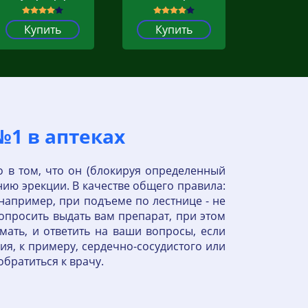
Купить
Купить
№1 в аптеках
о в том, что он (блокируя определенный
ию эрекции. В качестве общего правила:
апример, при подъеме по лестнице - не
опросить выдать вам препарат, при этом
мать, и ответить на ваши вопросы, если
я, к примеру, сердечно-сосудистого или
обратиться к врачу.