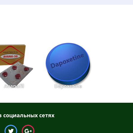
Avanafil
Dapoxetine
 социальных сетях