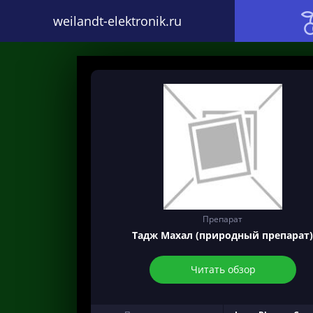
weilandt-elektronik.ru
Препарат
Тадж Махал (природный препарат
Читать обзор