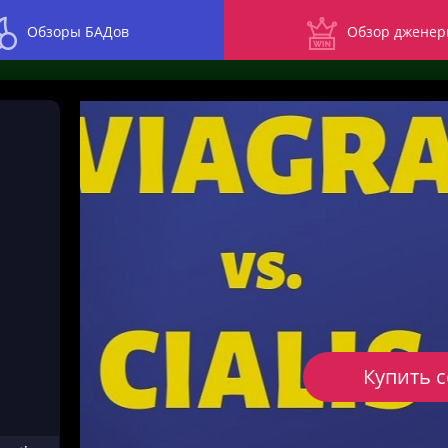
Обзоры БАДов
Обзор дженер
)
Купить 