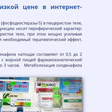
изкой цене в интернет‐
(фосфодиэстеразы-5) в пещеристом теле,
функцию носит периферический характер:
ристое тело, при этом мощно усиливая
я необходимый терапевтический эффект,
афила натощак составляет от 0,5 до 2
та с жирной пищей фармакокинетический
5 до 3 часов. Метаболизация силденафила