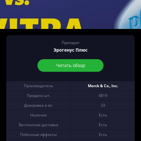
Препарат
Эрогенус Плюс
Читать обзор
Производитель
Merck & Co., Inc.
Продано шт.
4819
Дозировка в мг.
33
Наличие
Есть
Бесплатная доставка
Есть
Побочные эффекты
Есть