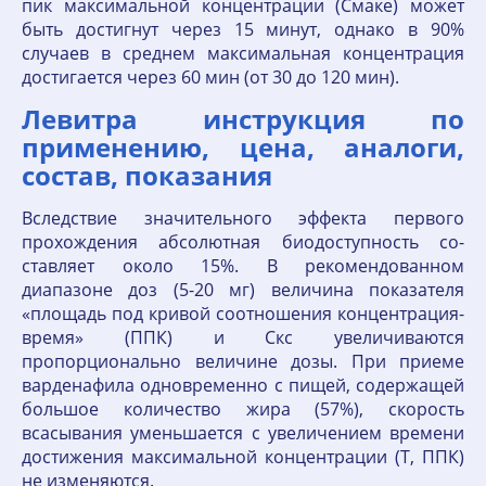
пик максимальной концентрации (Смаке) может
быть достигнут через 15 минут, однако в 90%
случаев в среднем максимальная концентрация
достигается через 60 мин (от 30 до 120 мин).
Левитра инструкция по
применению, цена, аналоги,
состав, показания
Вследствие значительного эффекта первого
прохождения абсолютная биодоступность со­
ставляет около 15%. В рекомендованном
диапазоне доз (5-20 мг) величина показателя
«площадь под кривой соотношения концентрация-
время» (ППК) и Скс увеличиваются
пропорционально величине дозы. При приеме
варденафила одновременно с пищей, содержащей
большое количество жира (57%), скорость
всасывания уменьшается с увеличением времени
достижения максималь­ной концентрации (Т, ППК)
не изменяются.