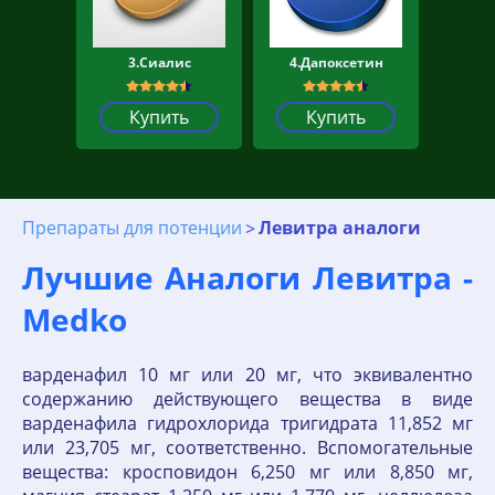
3.Сиалис
4.Дапоксетин
Купить
Купить
Препараты для потенции
Левитра аналоги
Лучшие Аналоги Левитра -
Medko
варденафил 10 мг или 20 мг, что эквивалентно
содержанию действующего вещества в виде
варденафила гидрохло­рида тригидрата 11,852 мг
или 23,705 мг, соответственно. Вспомогательные
вещества: кросповидон 6,250 мг или 8,850 мг,