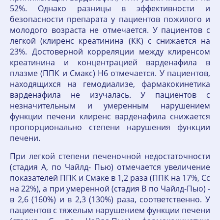
52%. Однако разницы в эффективности и
безопасности препарата у па­циентов пожилого и
молодого возраста не отмечается. У пациентов с
легкой (клиренс креатинина (КК) с снижается на
23%. Достоверной корреляции между клиренсом
креатинина и концентрацией варденафила в
плазме (ППК и Смакс) Н6 отмечается. У пациентов,
находящихся на гемодиализе, фармакокинетика
варденафила не изучалась. У пациентов с
незначительным и умеренным нарушением
функции печени клиренс варденафила снижается
пропорционально степени нарушения функции
печени.
При легкой степени печеночной недостаточности
(стадия А, по Чайлд- Пью) отмечается увеличение
показателей ППК и Смаке в 1,2 раза (ППК на 17%, Сс
на 22%), а при умеренной (стадия В по Чайлд-Пыо) -
в 2,6 (160%) и в 2,3 (130%) раза, соот­ветственно. У
пациентов с тяжелым нарушением функции печени