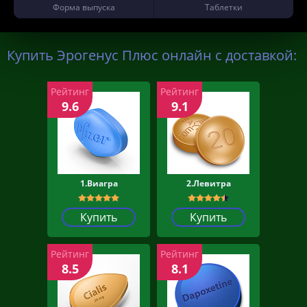
Форма выпуска
Таблетки
Купить Эрогенус Плюс онлайн с доставкой:
Рейтинг
Рейтинг
9.6
9.1
1.Виагра
2.Левитра
Купить
Купить
Рейтинг
Рейтинг
8.5
8.1