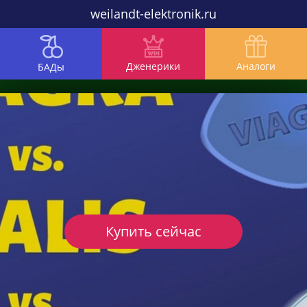
weilandt-elektronik.ru
Дженерики
Аналоги
БАДы
Купить сейчас