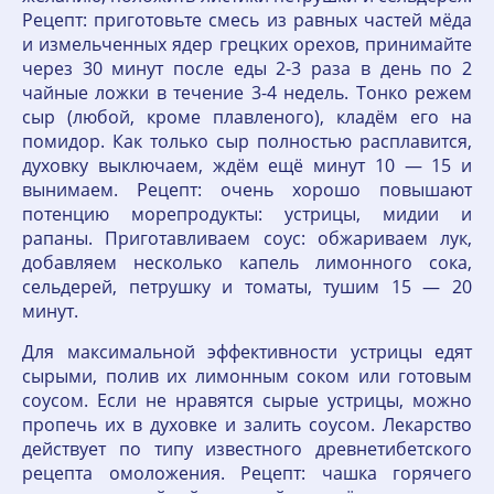
Рецепт: приготовьте смесь из равных частей мёда
и измельченных ядер грецких орехов, принимайте
через 30 минут после еды 2-3 раза в день по 2
чайные ложки в течение 3-4 недель. Тонко режем
сыр (любой, кроме плавленого), кладём его на
помидор. Как только сыр полностью расплавится,
духовку выключаем, ждём ещё минут 10 — 15 и
вынимаем. Рецепт: очень хорошо повышают
потенцию морепродукты: устрицы, мидии и
рапаны. Приготавливаем соус: обжариваем лук,
добавляем несколько капель лимонного сока,
сельдерей, петрушку и томаты, тушим 15 — 20
минут.
Для максимальной эффективности устрицы едят
сырыми, полив их лимонным соком или готовым
соусом. Если не нравятся сырые устрицы, можно
пропечь их в духовке и залить соусом. Лекарство
действует по типу известного древнетибетского
рецепта омоложения. Рецепт: чашка горячего