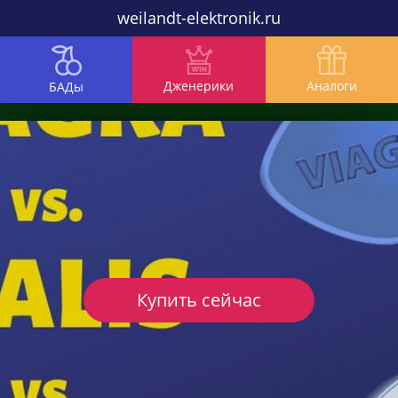
weilandt-elektronik.ru
Дженерики
Аналоги
БАДы
Купить сейчас