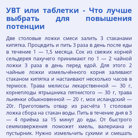
УВТ или таблетки - Что лучше
выбрать для повышения
потенции
Две столовые ложки смеси залить 3 стаканами
кипятка. Процедить и пить 3 раза в день после еды
в течение 1 — 1,5 месяца. Сок из свежих корней
сельдерея пахучего принимают по 1 — 2 чайной
ложки 3 раза в день перед едой. Для этого 2
чайные ложки измельчённого корня заливают
стаканом кипятка и настаивают несколько часов в
термосе. Трава мелиссы лекарственной — 30 г,
корнеплоды ятрышника пятнистого — 30 г, трава
льнянки обыкновенной — 20 г, мох исландский —
20г. Приготовить отвар из расчёта 1 столовая
ложка сбора на стакан воды. Пить в течение дня в 3
— 4 приёма за 15 минут до еды. От быстрого
семяизвержения поможет хмель, валериана и
пустырник. Нужно измельчить сухими и смешать