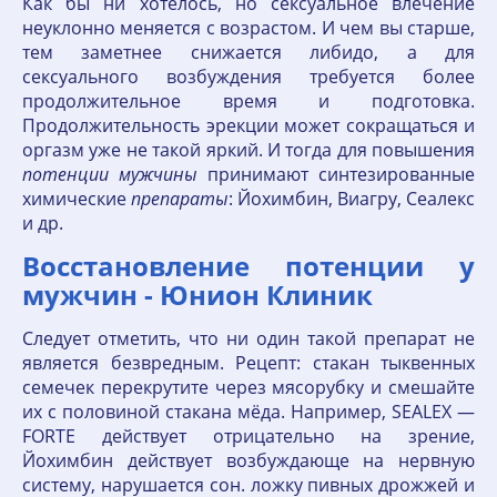
Как бы ни хотелось, но сексуальное влечение
неуклонно меняется с возрастом. И чем вы старше,
тем заметнее снижается либидо, а для
сексуального возбуждения требуется более
продолжительное время и подготовка.
Продолжительность эрекции может сокращаться и
оргазм уже не такой яркий. И тогда для повышения
потенции
мужчины
принимают синтезированные
химические
препараты
: Йохимбин, Виагру, Сеалекс
и др.
Восстановление потенции у
мужчин - Юнион Клиник
Следует отметить, что ни один такой препарат не
является безвредным. Рецепт: стакан тыквенных
семечек перекрутите через мясорубку и смешайте
их с половиной стакана мёда. Например, SEALEX —
FORTE действует отрицательно на зрение,
Йохимбин действует возбуждающе на нервную
систему, нарушается сон. ложку пивных дрожжей и