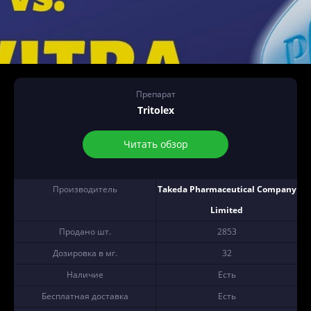
Препарат
Tritolex
Читать обзор
Производитель
Takeda Pharmaceutical Company
Limited
Продано шт.
2853
Дозировка в мг.
32
Наличие
Есть
Бесплатная доставка
Есть