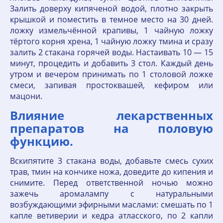
Залить доверху кипяченой водой, плотно закрыть
крышкой и поместить в темное место на 30 дней.
ложку измельчённой крапивы, 1 чайную ложку
тёртого корня хрена, 1 чайную ложку тмина и сразу
залить 2 стакана горячей воды. Настаивать 10 — 15
минут, процедить и добавить 3 стол. Каждый день
утром и вечером принимать по 1 столовой ложке
смеси, запивая простоквашей, кефиром или
мацони.
Влияние лекарственных
препаратов на половую
функцию.
Вскипятите 3 стакана воды, добавьте смесь сухих
трав, тмин на кончике ножа, доведите до кипения и
снимите. Перед ответственной ночью можно
зажечь аромалампу с натуральными
возбуждающими эфирными маслами: смешать по 1
капле ветиверии и кедра атласского, по 2 капли