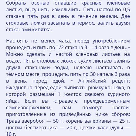
Собрать осенью опавшие красные кленовые
листья, высушить, измельчить. Пить настой по 0,5
стакана пять раз в день в течение недели. Две
столовые ложки засыпать в термос, залить двумя
стаканами кипятка.
Настоять не менее часа, перед употреблением
процедить и пить по 1/2 стакана 3 — 4 раза в день. •
Можно сделать и настой кленовых листьев на
водке. Пять столовых ложек сухих листьев залить
двумя стаканами водки, неделю настаивать в
тёмном месте, процедить, пить по 30 капель 3 раза
в день, перед едой. • Английский рецепт:
Ежедневно перед едой выпивать рюмку коньяка, в
которой размешан 1 желток свежего куриного
яйца. Если вы страдаете преждевременным
семяизвержением, вам помогут настои,
приготовленные из приведённых ниже сборов:
Трава зверобоя — 50 г, корень валерианы — 25 г,
цветки бессмертника — 20 г, цветки календулы —
10 г.