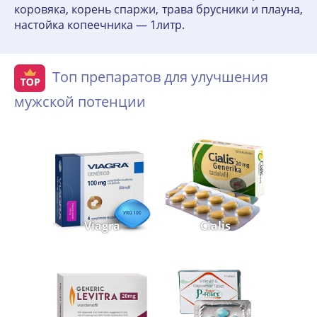
коровяка, корень спаржи, трава брусники и плауна,
настойка копеечника — 1литр.
Топ препаратов для улучшения
мужской потенции
Viagra
Cialis