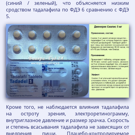
(синий / зеленый), что объясняется низким
сродством тадалафила по ФДЭ 6 сравнению с ФДЭ
5.
Кроме того, не наблюдается влияния тадалафила
на остроту зрения, электроретинограмму,
внутриглазное давление и размер зрачка. Скорость
и степень всасывания тадалафила не зависящих от
внедрения пищи. Плацебо-контролируемое