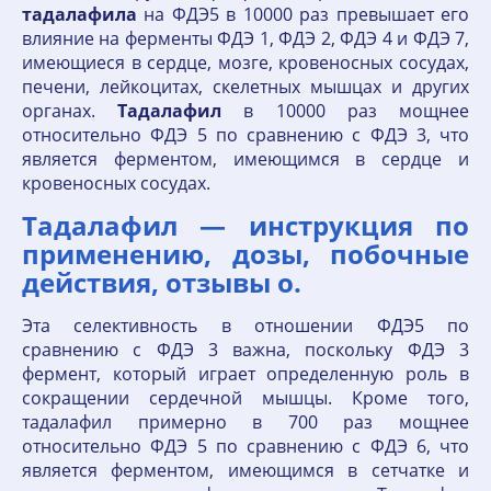
тадалафила
на ФДЭ5 в 10000 раз превышает его
влияние на ферменты ФДЭ 1, ФДЭ 2, ФДЭ 4 и ФДЭ 7,
имеющиеся в сердце, мозге, кровеносных сосудах,
печени, лейкоцитах, скелетных мышцах и других
органах.
Тадалафил
в 10000 раз мощнее
относительно ФДЭ 5 по сравнению с ФДЭ 3, что
является ферментом, имеющимся в сердце и
кровеносных сосудах.
Тадалафил — инструкция по
применению, дозы, побочные
действия, отзывы о.
Эта селективность в отношении ФДЭ5 по
сравнению с ФДЭ 3 важна, поскольку ФДЭ 3
фермент, который играет определенную роль в
сокращении сердечной мышцы. Кроме того,
тадалафил примерно в 700 раз мощнее
относительно ФДЭ 5 по сравнению с ФДЭ 6, что
является ферментом, имеющимся в сетчатке и