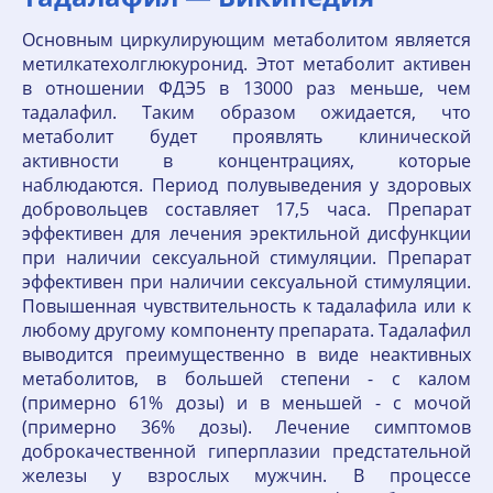
Основным циркулирующим метаболитом является
метилкатехолглюкуронид. Этот метаболит активен
в отношении ФДЭ5 в 13000 раз меньше, чем
тадалафил. Таким образом ожидается, что
метаболит будет проявлять клинической
активности в концентрациях, которые
наблюдаются. Период полувыведения у здоровых
добровольцев составляет 17,5 часа. Препарат
эффективен для лечения эректильной дисфункции
при наличии сексуальной стимуляции. Препарат
эффективен при наличии сексуальной стимуляции.
Повышенная чувствительность к тадалафила или к
любому другому компоненту препарата. Тадалафил
выводится преимущественно в виде неактивных
метаболитов, в большей степени - с калом
(примерно 61% дозы) и в меньшей - с мочой
(примерно 36% дозы). Лечение симптомов
доброкачественной гиперплазии предстательной
железы у взрослых мужчин. В процессе