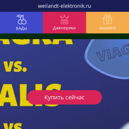
weilandt-elektronik.ru
Дженерики
Аналоги
БАДы
Купить сейчас