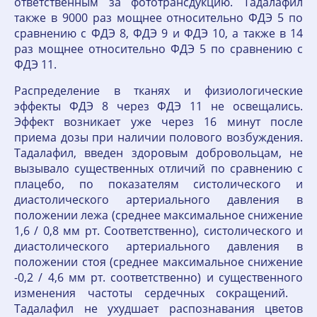
ответственным за фототрансдукцию. Тадалафил
также в 9000 раз мощнее относительно ФДЭ 5 по
сравнению с ФДЭ 8, ФДЭ 9 и ФДЭ 10, а также в 14
раз мощнее относительно ФДЭ 5 по сравнению с
ФДЭ 11.
Распределение в тканях и физиологические
эффекты ФДЭ 8 через ФДЭ 11 не освещались.
Эффект возникает уже через 16 минут после
приема дозы при наличии полового возбуждения.
Тадалафил, введен здоровым добровольцам, не
вызывало существенных отличий по сравнению с
плацебо, по показателям систолического и
диастолического артериального давления в
положении лежа (среднее максимальное снижение
1,6 / 0,8 мм рт. Соответственно), систолического и
диастолического артериального давления в
положении стоя (среднее максимальное снижение
-0,2 / 4,6 мм рт. соответственно) и существенного
изменения частоты сердечных сокращений.
Тадалафил не ухудшает распознавания цветов