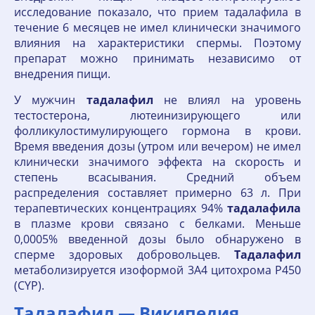
исследование показало, что прием тадалафила в
течение 6 месяцев не имел клинически значимого
влияния на характеристики спермы. Поэтому
препарат можно принимать независимо от
внедрения пищи.
У мужчин
тадалафил
не влиял на уровень
тестостерона, лютеинизирующего или
фолликулостимулирующего гормона в крови.
Время введения дозы (утром или вечером) не имел
клинически значимого эффекта на скорость и
степень всасывания. Средний объем
распределения составляет примерно 63 л. При
терапевтических концентрациях 94%
тадалафила
в плазме крови связано с белками. Меньше
0,0005% введенной дозы было обнаружено в
сперме здоровых добровольцев.
Тадалафил
метаболизируется изоформой 3А4 цитохрома Р450
(CYP).
Тадалафил — Википедия