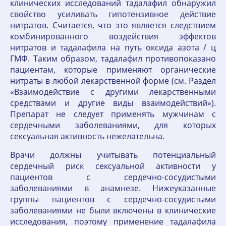
клинических исследований тадалафил обнаружил
свойство усиливать гипотензивное действие
нитратов. Считается, что это является следствием
комбинированного воздействия эффектов
нитратов и тадалафила на путь оксида азота / ц
ГМФ. Таким образом, тадалафил противопоказано
пациентам, которые применяют органические
нитраты в любой лекарственной форме (см. Раздел
«Взаимодействие с другими лекарственными
средствами и другие виды взаимодействий»).
Препарат не следует применять мужчинам с
сердечными заболеваниями, для которых
сексуальная активность нежелательна.
Врачи должны учитывать потенциальный
сердечный риск сексуальной активности у
пациентов с сердечно-сосудистыми
заболеваниями в анамнезе. Нижеуказанные
группы пациентов с сердечно-сосудистыми
заболеваниями не были включены в клинические
исследования, поэтому применение тадалафила