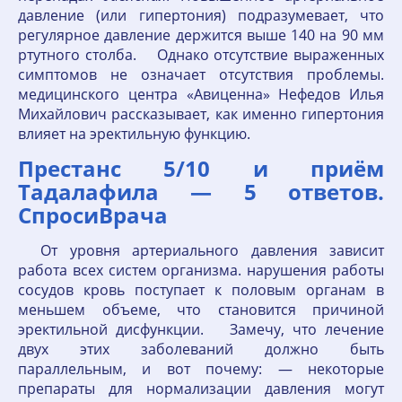
давление (или гипертония) подразумевает, что
регулярное давление держится выше 140 на 90 мм
ртутного столба. ⠀ Однако отсутствие выраженных
симптомов не означает отсутствия проблемы.
медицинского центра «Авиценна» Нефедов Илья
Михайлович рассказывает, как именно гипертония
влияет на эректильную функцию.
Престанс 5/10 и приём
Тадалафила — 5 ответов.
СпросиВрача
⠀ От уровня артериального давления зависит
работа всех систем организма. нарушения работы
сосудов кровь поступает к половым органам в
меньшем объеме, что становится причиной
эректильной дисфункции. ⠀ Замечу, что лечение
двух этих заболеваний должно быть
параллельным, и вот почему: — некоторые
препараты для нормализации давления могут