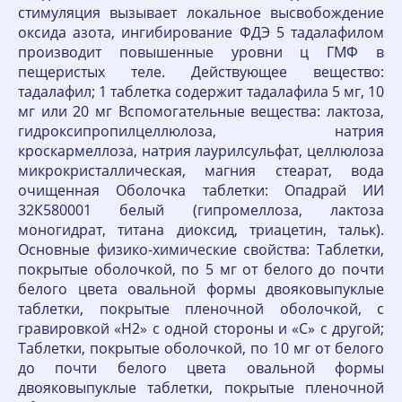
стимуляция вызывает локальное высвобождение
оксида азота, ингибирование ФДЭ 5 тадалафилом
производит повышенные уровни ц ГМФ в
пещеристых теле. Действующее вещество:
тадалафил; 1 таблетка содержит тадалафила 5 мг, 10
мг или 20 мг Вспомогательные вещества: лактоза,
гидроксипропилцеллюлоза, натрия
кроскармеллоза, натрия лаурилсульфат, целлюлоза
микрокристаллическая, магния стеарат, вода
очищенная Оболочка таблетки: Опадрай ИИ
32К580001 белый (гипромеллоза, лактоза
моногидрат, титана диоксид, триацетин, тальк).
Основные физико-химические свойства: Таблетки,
покрытые оболочкой, по 5 мг от белого до почти
белого цвета овальной формы двояковыпуклые
таблетки, покрытые пленочной оболочкой, с
гравировкой «H2» с одной стороны и «С» с другой;
Таблетки, покрытые оболочкой, по 10 мг от белого
до почти белого цвета овальной формы
двояковыпуклые таблетки, покрытые пленочной