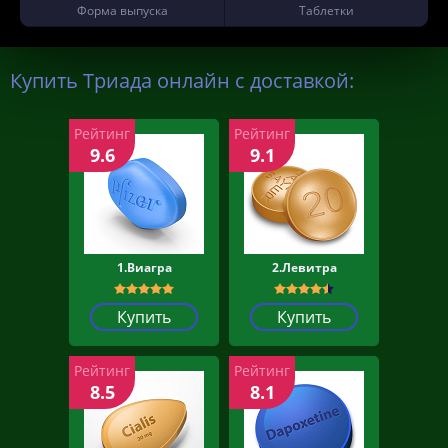
Форма выпуска
Таблетки
Купить Триада онлайн с доставкой:
Рейтинг
Рейтинг
9.6
9.1
1.Виагра
2.Левитра
Купить
Купить
Рейтинг
Рейтинг
8.5
8.1