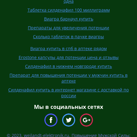
одна
Таблетка силденафил 100 миллиграмм
Виагра барнаул купить
Препараты для увеличения потенции
Сколько таблеток в пачке виагры
Виагра купить в спб в аптеке рядом
Erostone капсулы для потенции цена и отзывы
Силденафил в нижнем новгороде купить
Препарат для повышения потенции у мужчин купить в
аптеке
Силденафил купить в интернет магазине с доставкой по
россии
Мы в социальных сетях
© 2023. weilandt-elektronik.ru. Повышение Мужской Силы: