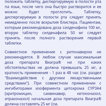
положить таблетку, диспергируемую в полости рта
па язык, после чего она быстро растворится и ее
можно будет проглотить. Таблетку,
диспергируемую в полости рта следует принять
немедленно после вскрытия блистера. Пациентам,
которым рекомендована доза силденафила 100 мг,
вторую таблетку силденафила 50 мг следует
принять после полного растворения первой
таблетки.
Совместное применение с ритонавиром не
рекомендуется. В любом случае максимальная
доза препарата Виагра® ни при каких
обстоятельствах не должна превышать 25 мг, а
кратность применения - 1 раз в 48 час (см. раздел
"Взаимодействие с другими лекарственными
средствами"). При совместном применении с
ингибиторами изофермента цитохрома CYP3A4
(эритромицин, саквинавир, кетоконазол,
итраконазол) начальная доза препарата Виагра®
должна составлять 25 мг (см.