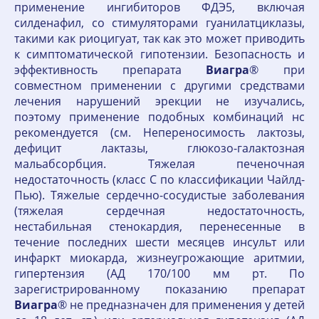
применение ингибиторов ФДЭ5, включая
силденафил, со стимуляторами гуанилатциклазы,
такими как риоцигуат, так как это может приводить
к симптоматической гипотензии. Безопасность и
эффективность препарата
Виагра
® при
совместном применении с другими средствами
лечения нарушений эрекции не изучались,
поэтому применение подобных комбинаций нс
рекомендуется (см. Непереносимость лактозы,
дефицит лактазы, глюкозо-галактозная
мальабсорбция. Тяжелая печеночная
недостаточность (класс С по классификации Чайлд-
Пью). Тяжелые сердечно-сосудистые заболевания
(тяжелая сердечная недостаточность,
нестабильная стенокардия, перенесенные в
течение последних шести месяцев инсульт или
инфаркт миокарда, жизнеугрожающие аритмии,
гипертензия (АД 170/100 мм рт. По
зарегистрированному показанию препарат
Виагра
® не предназначен для применения у детей