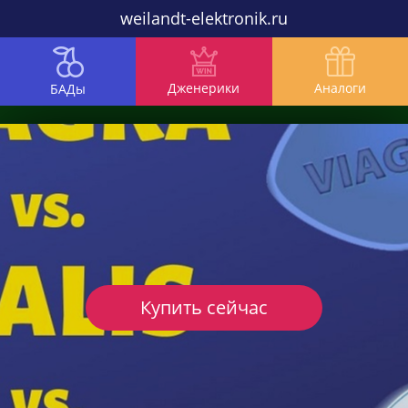
weilandt-elektronik.ru
Дженерики
Аналоги
БАДы
Купить сейчас