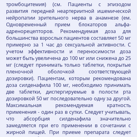
тромбоцитемия) (см. Пациенты с эпизодом
развития передней неартериитной ишемической
нейропатии зрительного нерва в анамнезе (ем.
Одновременный прием блокаторов альфа-
адренорецепторов. Рекомендуемая доза для
большинства взрослых пациентов составляет 50 мг
примерно за 1 час до сексуальной активности. С
учетом эффективности и переносимости доза
может быть увеличена до 100 мг или снижена до 25
мг (следует принимать только таблетки, покрытые
пленочной оболочкой соответствующей
дозировки). Пациентам, которым рекомендована
доза силденафила 100 мг, необходимо принимать
две таблетки, диспергируемые в полости рта
дозировкой 50 мг последовательно одну за другой.
Максимальная рекомендуемая кратность
применения - один раз в сутки. Следует учитывать,
что абсорбция силденафила значительно
замедляется при его применении в сочетании с
жирной пищей. При приеме препарата следует