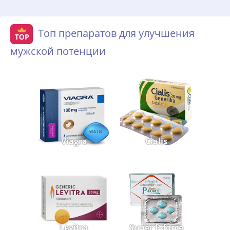
Топ препаратов для улучшения
мужской потенции
Viagra
Cialis
Levitra
Super P-force