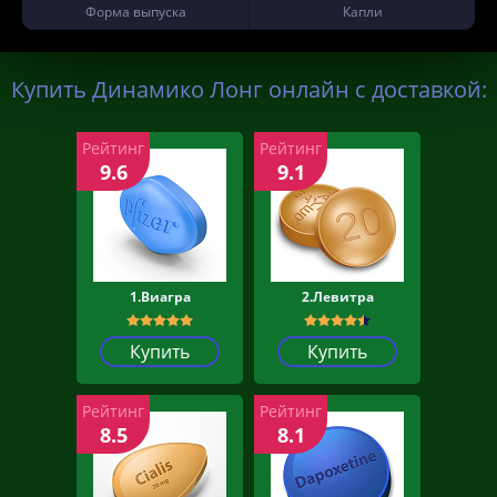
Форма выпуска
Капли
Купить Динамико Лонг онлайн с доставкой:
Рейтинг
Рейтинг
9.6
9.1
1.Виагра
2.Левитра
Купить
Купить
Рейтинг
Рейтинг
8.5
8.1