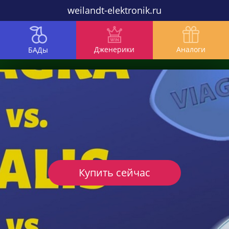
weilandt-elektronik.ru
Дженерики
Аналоги
БАДы
Купить сейчас