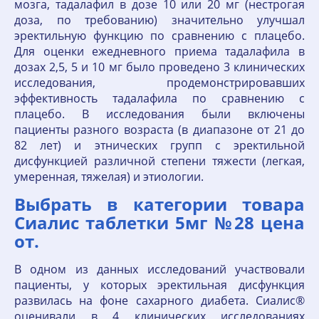
мозга, тадалафил в дозе 10 или 20 мг (нестрогая
доза, по требованию) значительно улучшал
эректильную функцию по сравнению с плацебо.
Для оценки ежедневного приема тадалафила в
дозах 2,5, 5 и 10 мг было проведено 3 клинических
исследования, продемонстрировавших
эффективность тадалафила по сравнению с
плацебо. В исследования были включены
пациенты разного возраста (в диапазоне от 21 до
82 лет) и этнических групп с эректильной
дисфункцией различной степени тяжести (легкая,
умеренная, тяжелая) и этиологии.
Выбрать в категории товара
Сиалис таблетки 5мг №28 цена
от.
В одном из данных исследований участвовали
пациенты, у которых эректильная дисфункция
развилась на фоне сахарного диабета. Сиалис®
оценивали в 4 клинических исследованиях