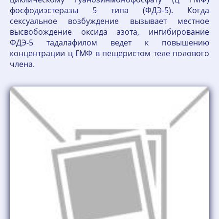
фосфодиэстеразы 5 типа (ФДЭ-5). Когда
сексуальное возбуждение вызывает местное
высвобождение оксида азота, ингибирование
ФДЭ-5 тадалафилом ведет к повышению
концентрации ц ГМФ в пещеристом теле полового
члена.