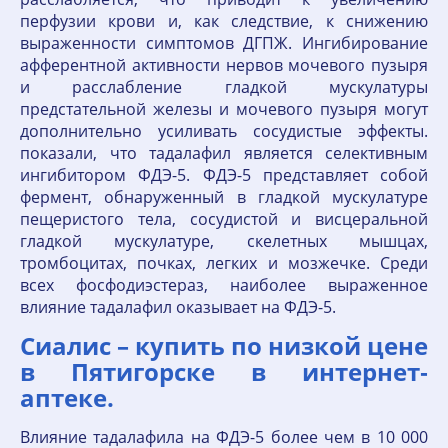
перфузии крови и, как следствие, к снижению
выраженности симптомов ДГПЖ. Ингибирование
афферентной активности нервов мочевого пузыря
и расслабление гладкой мускулатуры
предстательной железы и мочевого пузыря могут
дополнительно усиливать сосудистые эффекты.
показали, что тадалафил является селективным
ингибитором ФДЭ-5. ФДЭ-5 представляет собой
фермент, обнаруженный в гладкой мускулатуре
пещеристого тела, сосудистой и висцеральной
гладкой мускулатуре, скелетных мышцах,
тромбоцитах, почках, легких и мозжечке. Среди
всех фосфодиэстераз, наиболее выраженное
влияние тадалафил оказывает на ФДЭ-5.
Сиалис – купить по низкой цене
в Пятигорске в интернет‐
аптеке.
Влияние тадалафила на ФДЭ-5 более чем в 10 000