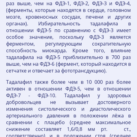
раз выше, чем на ФДЭ-1, ФДЭ-2, ФДЭ-3 и ФДЭ-4,
(ферменты, которые находятся в сердце, головном
мозге, кровеносных сосудах, печени и других
органах). Избирательность тадалафила в
отношении ФДЭ-5 по сравнению с ФДЭ-3 имеет
особое значение, поскольку ФДЭ-3 является
ферментом, регулирующим сократительную
способность миокарда. Кроме того, влияние
тадалафила на ФДЭ-5 приблизительно в 700 раз
выше, чем на ФДЭ-6 (фермент, который находится в
сетчатке и отвечает за фототрансдукцию).
Тадалафил также более чем в 10 000 раз более
активен в отношении ФДЭ-5, чем в отношении
ФДЭ-7 - ФДЭ-10. Тадалафил у здоровых
добровольцев не вызывает достоверного
изменения систолического и диастолического
артериального давления в положении лёжа в
сравнении с плацебо (среднее максимальное
снижение составляет 1,6/0,8 мм рт. ст.,
соответственно) и в положении стоя (среднее