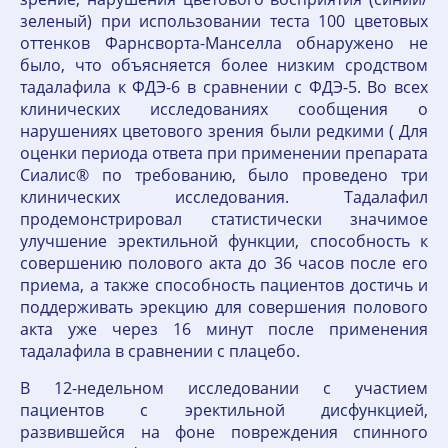
зеленый) при использовании теста 100 цветовых
оттенков Фарнсворта-Манселла обнаружено не
было, что объясняется более низким сродством
тадалафила к ФДЭ-6 в сравнении с ФДЭ-5. Во всех
клинических исследованиях сообщения о
нарушениях цветового зрения были редкими ( Для
оценки периода ответа при применении препарата
Сиалис® по требованию, было проведено три
клинических исследования. Тадалафил
продемонстрировал статистически значимое
улучшение эректильной функции, способность к
совершению полового акта до 36 часов после его
приема, а также способность пациентов достичь и
поддерживать эрекцию для совершения полового
акта уже через 16 минут после применения
тадалафила в сравнении с плацебо.
В 12-недельном исследовании с участием
пациентов с эректильной дисфункцией,
развившейся на фоне повреждения спинного