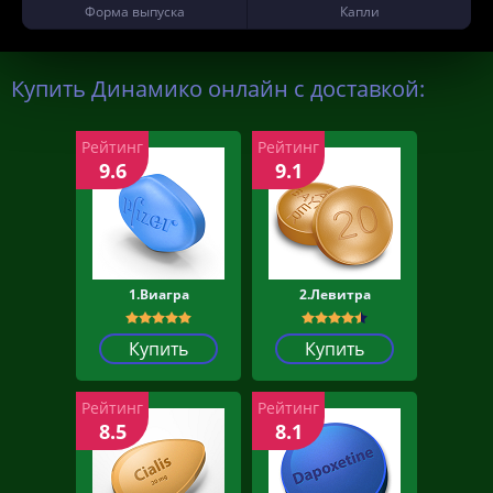
Форма выпуска
Капли
Купить Динамико онлайн с доставкой:
Рейтинг
Рейтинг
9.6
9.1
1.Виагра
2.Левитра
Купить
Купить
Рейтинг
Рейтинг
8.5
8.1