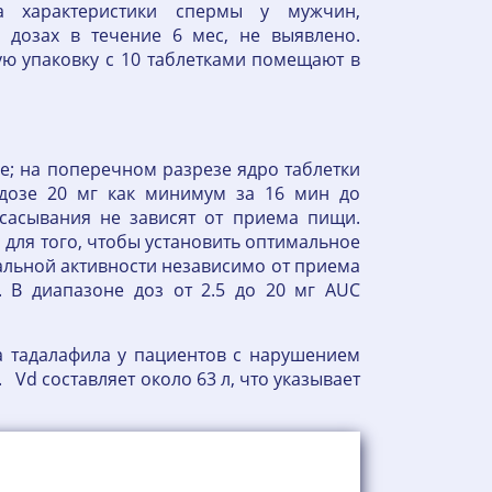
а характеристики спермы у мужчин,
 дозах в течение 6 мес, не выявлено.
вую упаковку с 10 таблетками помещают в
е; на поперечном разрезе ядро таблетки
 дозе 20 мг как минимум за 16 мин до
сасывания не зависят от приема пищи.
 для того, чтобы установить оптимальное
альной активности независимо от приема
 В диапазоне доз от 2.5 до 20 мг AUC
ка тадалафила у пациентов с нарушением
Vd составляет около 63 л, что указывает