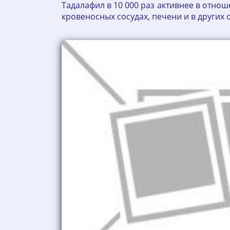
Тадалафил в 10 000 раз активнее в отно
кровеносных сосудах, печени и в других 