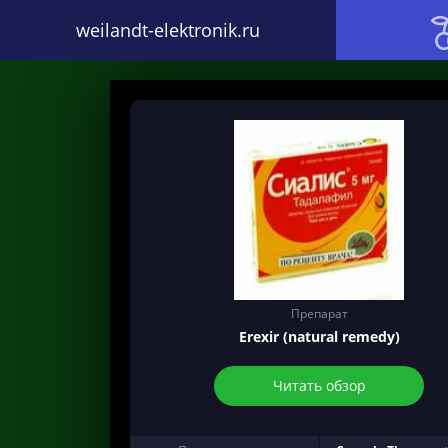
weilandt-elektronik.ru
Препарат
Erexir (natural remedy)
Читать обзор