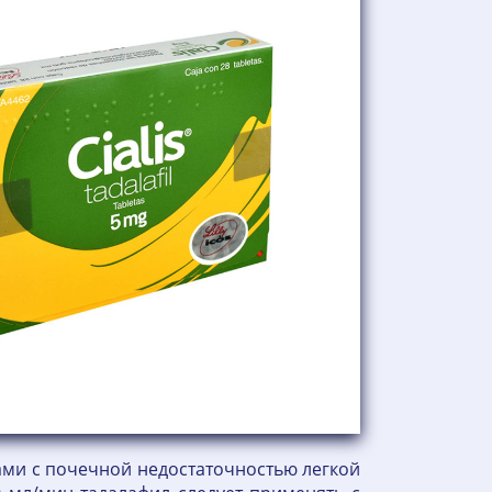
тами с почечной недостаточностью легкой