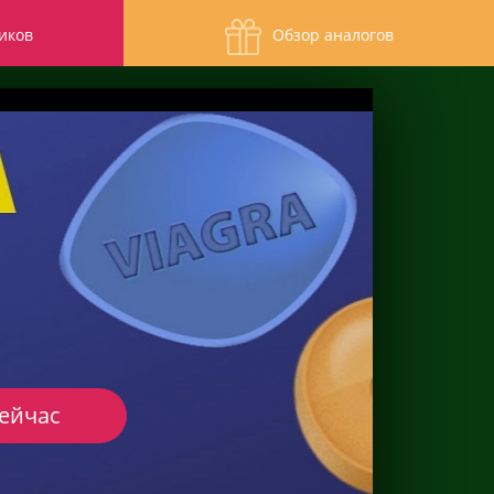
иков
Обзор аналогов
сейчас