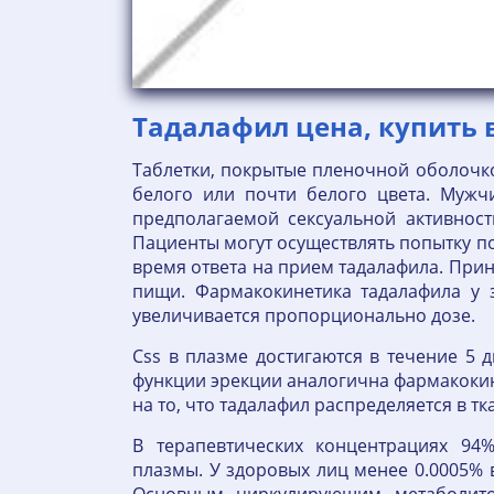
Тадалафил цена, купить 
Таблетки, покрытые пленочной оболочко
белого или почти белого цвета. Мужч
предполагаемой сексуальной активнос
Пациенты могут осуществлять попытку по
время ответа на прием тадалафила. При
пищи. Фармакокинетика тадалафила у 
увеличивается пропорционально дозе.
Css в плазме достигаются в течение 5 
функции эрекции аналогична фармакокине
на то, что тадалафил распределяется в т
В терапевтических концентрациях 94
плазмы. У здоровых лиц менее 0.0005%