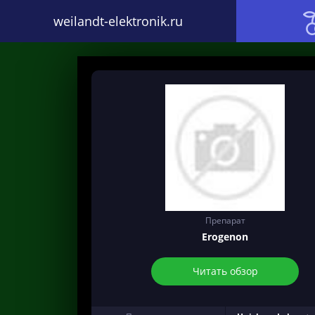
weilandt-elektronik.ru
Препарат
Erogenon
Читать обзор