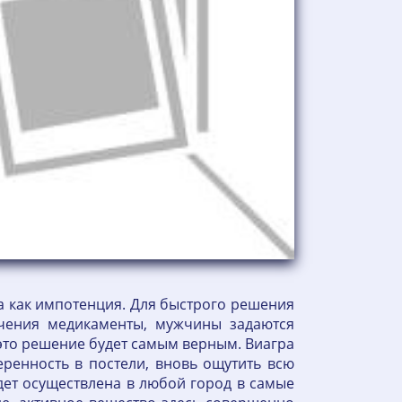
га как импотенция. Для быстрого решения
чения медикаменты, мужчины задаются
 это решение будет самым верным. Виагра
ренность в постели, вновь ощутить всю
дет осуществлена в любой город в самые