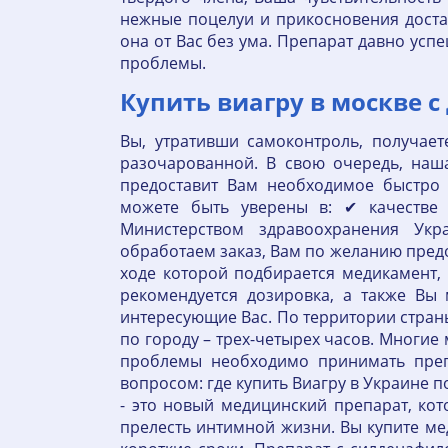
нежные поцелуи и прикосновения доста
она от Вас без ума. Препарат давно ус
проблемы.
Купить виагру в москве с
Вы, утративши самоконтроль, получает
разочарованной. В свою очередь, наш
предоставит Вам необходимое быстро 
можете быть уверены в: ✔ качестве 
Министерством здравоохранения Ук
обработаем заказ, Вам по желанию пред
ходе которой подбирается медикамент,
рекомендуется дозировка, а также Вы
интересующие Вас. По территории страны
по городу – трех-четырех часов. Многие
проблемы необходимо принимать преп
вопросом: где купить Виагру в Украине 
- это новый медицинский препарат, ко
прелесть интимной жизни. Вы купите ме