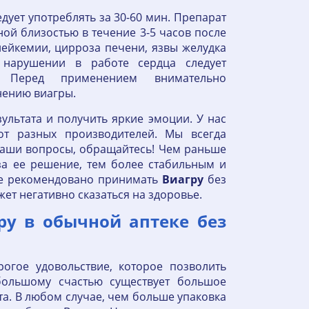
дует употреблять за 30-60 мин. Препарат
ой близостью в течение 3-5 часов после
ейкемии, цирроза печени, язвы желудка
 нарушении в работе сердца следует
. Перед применением внимательно
нению виагры.
ультата и получить яркие эмоции. У нас
от разных производителей. Мы всегда
аши вопросы, обращайтесь! Чем раньше
за ее решение, тем более стабильным и
не рекомендовано принимать
Виагру
без
ет негативно сказаться на здоровье.
ру в обычной аптеке без
огое удовольствие, которое позволить
ольшому счастью существует большое
а. В любом случае, чем больше упаковка