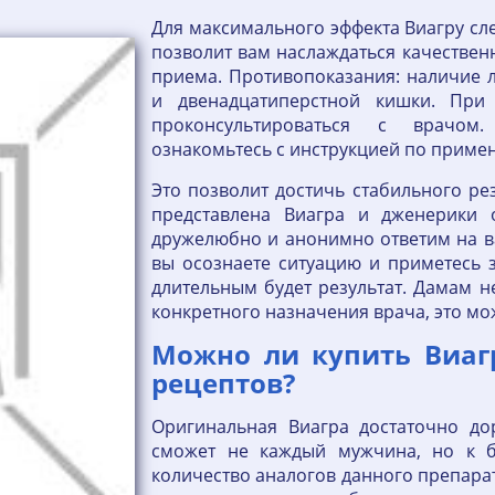
Для максимального эффекта Виагру сле
позволит вам наслаждаться качественн
приема. Противопоказания: наличие л
и двенадцатиперстной кишки. При
проконсультироваться с врачом
ознакомьтесь с инструкцией по приме
Это позволит достичь стабильного рез
представлена Виагра и дженерики 
дружелюбно и анонимно ответим на в
вы осознаете ситуацию и приметесь 
длительным будет результат. Дамам 
конкретного назначения врача, это мож
Можно ли купить Виаг
рецептов?
Оригинальная Виагра достаточно дор
сможет не каждый мужчина, но к б
количество аналогов данного препарат