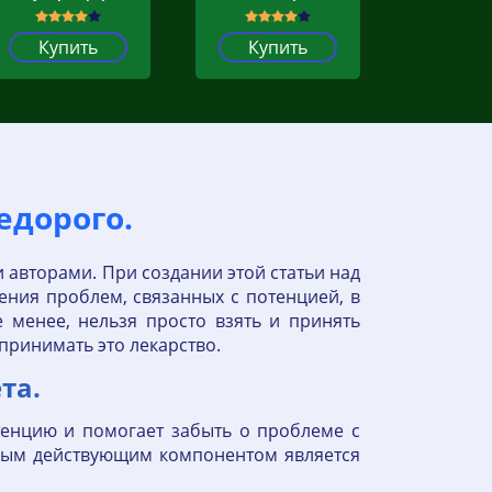
Купить
Купить
едорого.
и авторами. При создании этой статьи над
ения проблем, связанных с потенцией, в
 менее, нельзя просто взять и принять
 принимать это лекарство.
та.
енцию и помогает забыть о проблеме с
ным действующим компонентом является