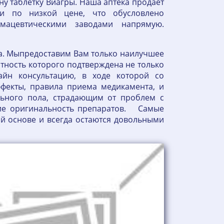
дну таблетку Виагры. Наша аптека продает
и по низкой цене, что обусловлено
мацевтическими заводами напрямую.
ва. Мыпредоставим Вам только наилучшее
отность которого подтверждена не только
йн консультацию, в ходе которой со
фекты, правила приема медикамента, и
льного пола, страдающим от проблем с
щие оригинальность препаратов. Самые
ой основе и всегда остаются довольными