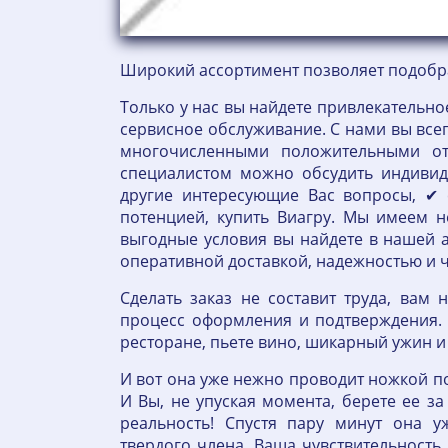
Широкий ассортимент позволяет подобра
Только у нас вы найдете привлекательн
сервисное обслуживание. С нами вы всег
многочисленными положительными от
специалистом можно обсудить индивид
другие интересующие Вас вопросы, ✔ 
потенцией, купить Виагру. Мы имеем 
выгодные условия вы найдете в нашей а
оперативной доставкой, надежностью и 
Сделать заказ не составит труда, вам
процесс оформления и подтверждения. 
ресторане, пьете вино, шикарный ужин и
И вот она уже нежно проводит ножкой п
И Вы, не упуская момента, берете ее з
реальность! Спустя пару минут она у
твердого члена, Ваша чувствительность