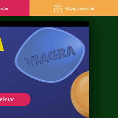
иков
Обзор аналогов
сейчас