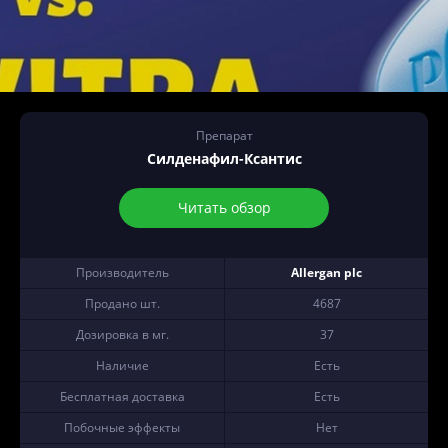
Препарат
Силденафил-Ксантис
Читать обзор
Производитель
Allergan plc
Продано шт.
4687
Дозировка в мг.
37
Наличие
Есть
Бесплатная доставка
Есть
Побочные эффекты
Нет