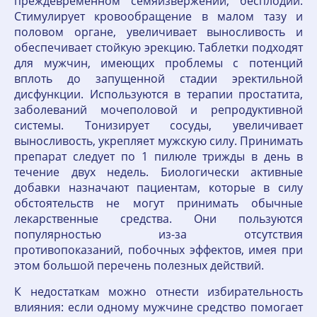
преждевременном семяизвержении, бесплодии.
Стимулирует кровообращение в малом тазу и
половом органе, увеличивает выносливость и
обеспечивает стойкую эрекцию. Таблетки подходят
для мужчин, имеющих проблемы с потенций
вплоть до запущенной стадии эректильной
дисфункции. Используются в терапии простатита,
заболеваний мочеполовой и репродуктивной
системы. Тонизирует сосуды, увеличивает
выносливость, укрепляет мужскую силу. Принимать
препарат следует по 1 пилюле трижды в день в
течение двух недель. Биологически активные
добавки назначают пациентам, которые в силу
обстоятельств не могут принимать обычные
лекарственные средства. Они пользуются
популярностью из-за отсутствия
противопоказаний, побочных эффектов, имея при
этом большой перечень полезных действий.
К недостаткам можно отнести избирательность
влияния: если одному мужчине средство помогает