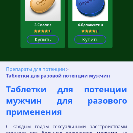
3.Сиалис
4.Дапоксетин
Купить
Купить
Препараты для потенции
Таблетки для разовой потенции мужчин
Таблетки для потенции
мужчин для разового
применения
С каждым годом сексуальными расстройствами