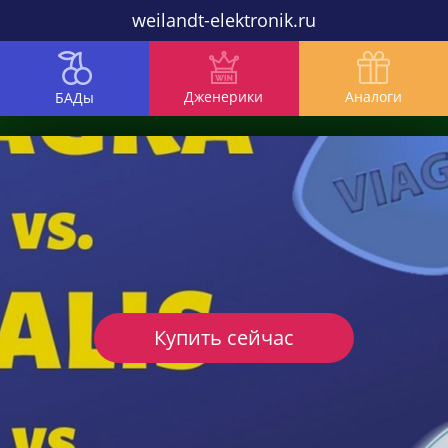
weilandt-elektronik.ru
Дженерики
Аналоги
БАДы
Купить сейчас