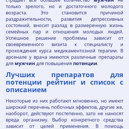
страдает все большее количество
мужчин
не
только зрелого, но и достаточного молодого
возраста. Это становится причиной
раздражительности, развития депрессивных
состояний, вносит разлад в размеренную жизнь
семейных пар и отношения молодых людей.
Успешное решение проблемы зависит от
своевременного визита к специалисту и
прохождения курса медикаментозной терапии. В
арсенале у врача имеются различные препараты
для
мужчин
для повышения
потенции
.
Лучших препаратов для
потенции рейтинг и список с
описанием
Некоторые из них работают мгновенно, но имеют
широкий перечень побочных эффектов, другие же,
наоборот, действуют постепенно, зато не наносят
вреда организму. Выбор конкретного средства
зависит от целей применения. В помощь