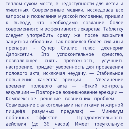
тёплом сухом месте, в недоступности для детей и
животных. Современные медики, исследовав все
запросы и пожелания мужской половины, пришли
к выводу, что необходимо создание более
современного и эффективного лекарства. Таблетку
следует употребить сразу же после вскрытия
защитной оболочки. Так появился более сильный
препарат - Супер Cиалис плюс дженерик
Дапоксетин. Это успокоительное средство,
позволяющее снять тревожность, улучшить
настроение, придаёт уверенность для проведения
полового акта, исключая неудачу. — Стабильное
повышение качества эрекции — Увеличение
времени полового акта — Чёткий контроль
эякуляции — Повторное возникновение эрекции —
Комплексное решение возникших проблем —
Совмещение с алкогольными напитками и жирной
пищей(в разумных пределах) — Минимум
побочных эффектов — Продолжительность
действия (до 36 часов) Имеет треугольную