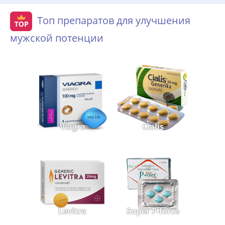
Топ препаратов для улучшения
мужской потенции
Viagra
Cialis
Levitra
Super P-force