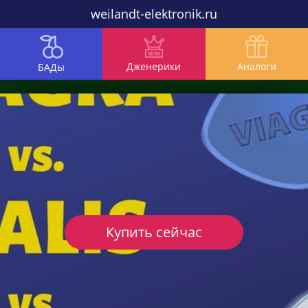
weilandt-elektronik.ru
Дженерики
Аналоги
БАДы
Купить сейчас