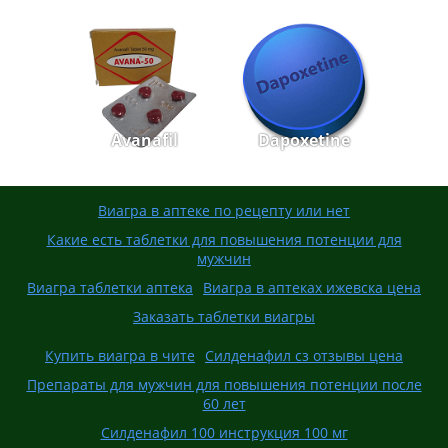
Avanafil
Dapoxetine
Виагра в аптеке по рецепту или нет
Какие есть таблетки для повышения потенции для
мужчин
Виагра таблетки аптека
Виагра в аптеках ижевска цена
Заказать таблетки виагры
Купить виагра в чите
Силденафил сз отзывы цена
Препараты для мужчин для повышения потенции после
60 лет
Силденафил 100 инструкция 100 мг