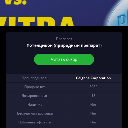
Препарат
Потенцикон (природный препарат)
Читать обзор
Производитель
Celgene Corporation
Продано шт.
8932
Дозировка в мг.
18
Наличие
Нет
Бесплатная доставка
Нет
Побочные эффекты
Нет