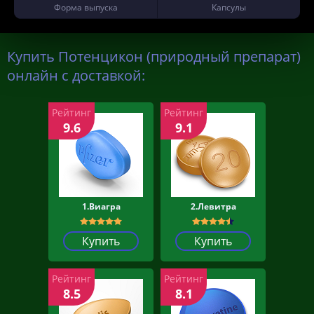
Форма выпуска
Капсулы
Купить Потенцикон (природный препарат)
онлайн с доставкой:
Рейтинг
Рейтинг
9.6
9.1
1.Виагра
2.Левитра
Купить
Купить
Рейтинг
Рейтинг
8.5
8.1