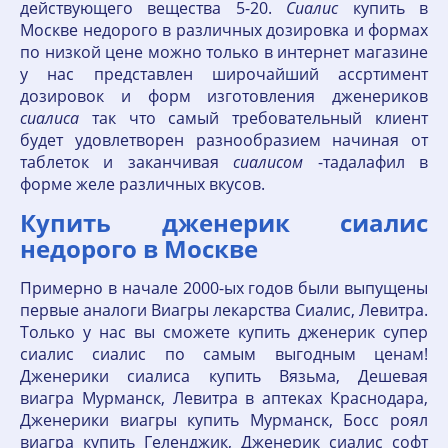
действующего вещества 5-20.
Сиалис
купить в
Москве недорого в различных дозировка и формах
по низкой цене можно только в интернет магазине
у нас представлен широчайший ассртимент
дозировок и форм изготовления дженериков
сиалиса
так что самый требовательный клиент
будет удовлетворен разнообразием начиная от
таблеток и заканчивая
сиалисом
-тадалафил в
форме желе различных вкусов.
Купить дженерик сиалис
недорого в Москве
Примерно в начале 2000-ых годов были выпущены
первые аналоги Виагры лекарства Сиалис, Левитра.
Только у нас вы сможете купить дженерик супер
сиалис сиалис по самым выгодным ценам!
Дженерики сиалиса купить Вязьма, Дешевая
виагра Мурманск, Левитра в аптеках Краснодара,
Дженерики виагры купить Мурманск, Босс роял
виагра купить Геленджик, Дженерик сиалис софт