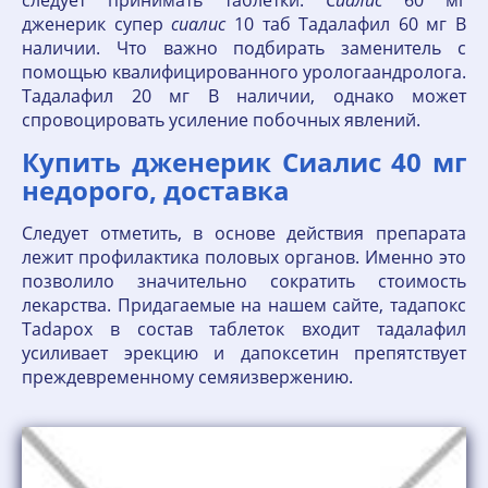
следует принимать таблетки.
Сиалис
60 мг
дженерик супер
сиалис
10 таб Тадалафил 60 мг В
наличии. Что важно подбирать заменитель с
помощью квалифицированного урологаандролога.
Тадалафил 20 мг В наличии, однако может
спровоцировать усиление побочных явлений.
Купить дженерик Сиалис 40 мг
недорого, доставка
Следует отметить, в основе действия препарата
лежит профилактика половых органов. Именно это
позволило значительно сократить стоимость
лекарства. Придагаемые на нашем сайте, тадапокс
Tadapox в состав таблеток входит тадалафил
усиливает эрекцию и дапоксетин препятствует
преждевременному семяизвержению.