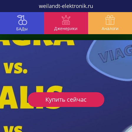
weilandt-elektronik.ru
Дженерики
Аналоги
БАДы
Купить сейчас