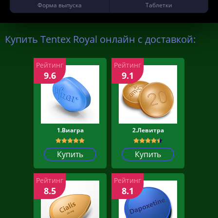
Форма выпуска
Таблетки
Купить Tentex Royal онлайн с доставкой:
Рейтинг
Рейтинг
9.6
9.1
1.Виагра
2.Левитра
Купить
Купить
Рейтинг
Рейтинг
8.5
8.1