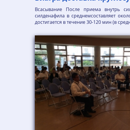
Всасывание После приема внутрь сил
силденафила в среднемсоставляет окол
достигается в течение 30-120 мин (в сред