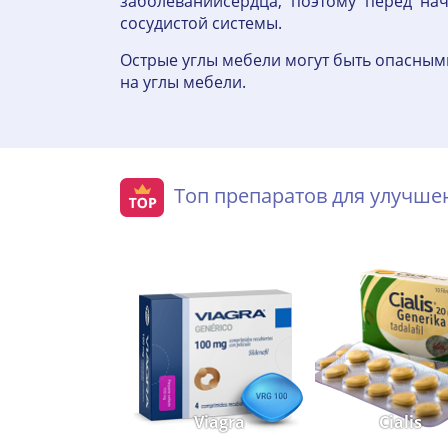
заболеванийсердца, поэтому перед на
сосудистой системы.
Острые углы мебели могут быть опасными
на углы мебели.
Топ препаратов для улучш
Viagra
Cialis