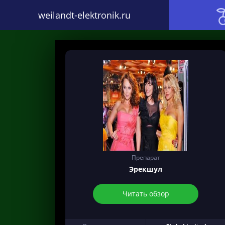
weilandt-elektronik.ru
Препарат
Эрекшул
Читать обзор