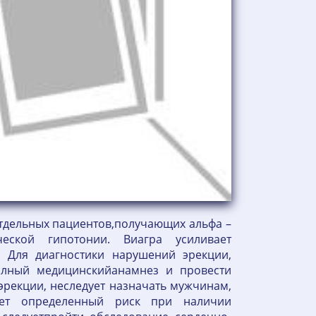
отдельных пациентов,получающих альфа –
еской гипотонии. Виагра усиливает
я Для диагностики нарушений эрекции,
олный медицинскийанамнез и провести
рекции, неследует назначать мужчинам,
ляет определенный риск при наличии