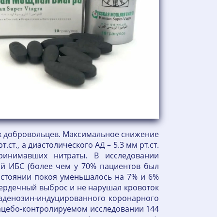
ых добровольцев. Максимальное снижение
ст., а диастолического АД – 5.3 мм рт.ст.
ринимавших нитраты. В исследовании
ой ИБС (более чем у 70% пациентов был
состоянии покоя уменьшалось на 7% и 6%
 сердечный выброс и не нарушал кровоток
 аденозин-индуцированного коронарного
плацебо-контролируемом исследовании 144