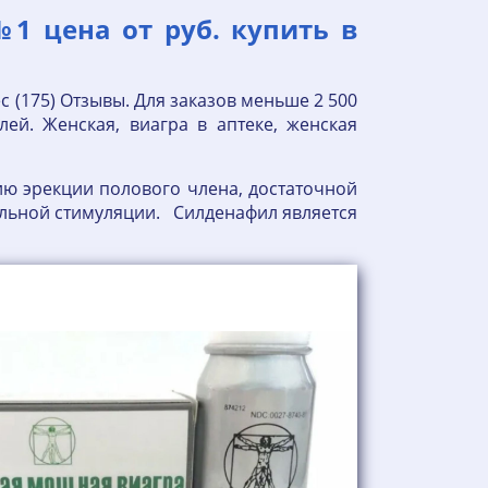
№1 цена от руб. купить в
ес (175) Отзывы. Для заказов меньше 2 500
лей. Женская, виагра в аптеке, женская
ю эрекции полового члена, достаточной
уальной стимуляции. Силденафил является