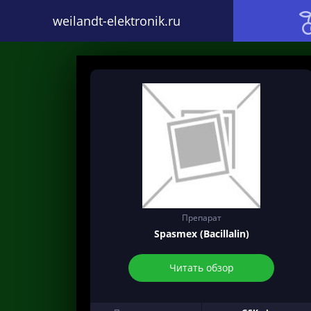
weilandt-elektronik.ru
Препарат
Spasmex (Bacillalin)
Читать обзор