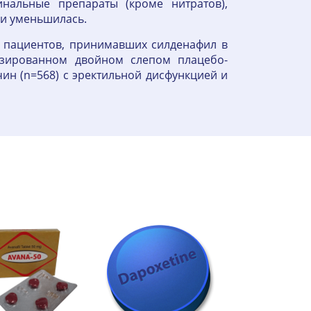
нальные препараты (кроме нитратов),
ии уменьшилась.
 у пациентов, принимавших силденафил в
изированном двойном слепом плацебо-
ин (n=568) с эректильной дисфункцией и