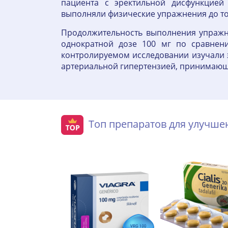
пациента с эректильной дисфункцией
выполняли физические упражнения до то
Продолжительность выполнения упражнен
однократной дозе 100 мг по сравнен
контролируемом исследовании изучали э
артериальной гипертензией, принимающи
Топ препаратов для улучш