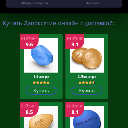
Форма выпуска
Капсулы
Купить Дапоксетин онлайн с доставкой:
Рейтинг
Рейтинг
9.6
9.1
1.Виагра
2.Левитра
Купить
Купить
Рейтинг
Рейтинг
8.5
8.1