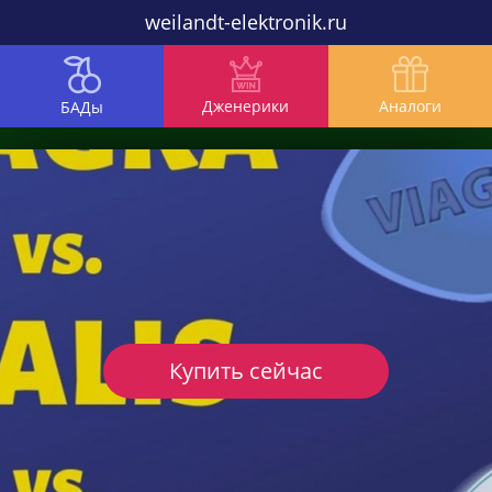
weilandt-elektronik.ru
Дженерики
Аналоги
БАДы
Купить сейчас