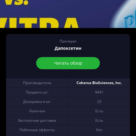
Препарат
Дапоксетин
Читать обзор
Производитель
Coherus BioSciences, Inc.
Продано шт.
9441
Дозировка в мг.
23
Наличие
Есть
Бесплатная доставка
Есть
Побочные эффекты
Нет