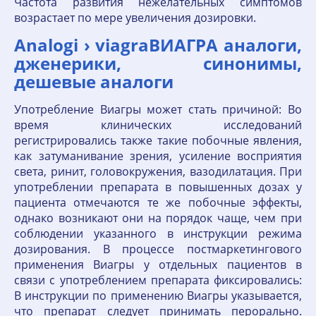
Частота развития нежелательных симптомов
возрастает по мере увеличения дозировки.
Analogi › viagraВИАГРА аналоги,
дженерики, синонимы,
дешевые аналоги
Употребление Виагры может стать причиной: Во
время клинических исследований
регистрировались также такие побочные явления,
как затуманивание зрения, усиление восприятия
света, ринит, головокружения, вазодилатация. При
употреблении препарата в повышенных дозах у
пациента отмечаются те же побочные эффекты,
однако возникают они на порядок чаще, чем при
соблюдении указанного в инструкции режима
дозирования. В процессе постмаркетингового
применения Виагры у отдельных пациентов в
связи с употреблением препарата фиксировались:
В инструкции по применению Виагры указывается,
что препарат следует принимать перорально.