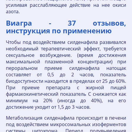
усиливая расслабляющее действие на нее окиси
азота.
Виагра - 37 отзывов,
инструкция по применению
Чтобы под воздействием силденафила развивался
необходимый терапевтический эффект, требуется
сексуальное возбуждение. (время достижения
максимальной плазменной концентрации) при
пероральном приеме силденафила натощак
составляет от 0,5 до 2 часов, показатель
биодоступности находится в пределах от 25 до 60%.
При приеме препарата с жирной пищей
фармакокинетический показатель C снижается как
минимум на 20% (иногда до 40%), на его
достижение уходит от 1,5 до 3 часов.
Метаболизация силденафила происходит в печени
под воздействием микросомальных изоферментов
системы цитохрома. Период полувыведения