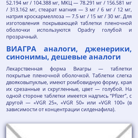
52.194 мг / 104.388 мг, МКЦ — 78.291 мг / 156.581 мг
/ 313.162 мг, стеарат магния — 3 мг / 6 мг / 12 мг,
натрия кроскармеллоза — 7.5 мг / 15 мг / 30 мг. Для
изготовления покрывающей таблетки пленочной
оболочки используются Opadry голубой и
прозрачный.
ВИАГРА аналоги, дженерики,
синонимы, дешевые аналоги
Лекарственная форма Виагры — таблетки
покрытые пленочной оболочкой. Таблетки слегка
двояковыпуклые, имеют ромбовидную форму, края
их срезанные и скругленные, цвет — голубой. На
одной стороне таблетки имеется надпись “Pfizer”, с
другой — «VGR 25», «VGR 50» или «VGR 100» (в
зависимости от концентрации силденафила).