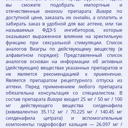
вы сможете подобрать импортные и
отечественные
аналоги
препарата
Виагра
по
доступной цене, заказать их онлайн, а оплатить и
забирать заказ в удобной для вас аптеке, или так
называемых ФДЭ-5 ингибиторов, которые
оказывают выраженное влияние на эректильную
функцию при сексуальной стимуляции. Список
аналогов Виагры по действующему веществу (в
алфавитном порядке): Представленный список
аналогов основан на информации об активных
(действующих) веществах указанных препаратов и
не является рекомендацией к
применению
.
Является препаратом рецептурного отпуска из
аптеки. Перед применением любого препарата
обязательна консультация со специалистом. В
состав препарата
Виагра
входит 25 мг / 50 мг / 100
мг действующего вещества силденафила
(эквивалентно 35.112 мг / 70.225 мг / 140.45 мг
силденафила цитрата) и вспомогательные
компоненты: гидрофосфат кальция — 26.097 мг /