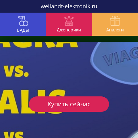
weilandt-elektronik.ru
Дженерики
Аналоги
БАДы
Купить сейчас