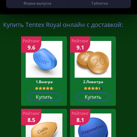
Форма выпуска
Таблетки
Купить Tentex Royal онлайн с доставкой:
Рейтинг
Рейтинг
9.6
9.1
1.Виагра
2.Левитра
Купить
Купить
Рейтинг
Рейтинг
8.5
8.1