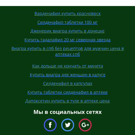
Варденафил купить красноярск
Силденафил таблетки 100 мг
Дженерик виагра купить в донецке
Купить тадалафил 20 мг северная звезда
Виагра купить в спб без рецептов для мужчин цена в
аптеках спб
Как дольше не кончать от минета
Купить виагра для женщин в калуге
Силденафил в капсулах
Купить таблетки силденафил в аптеке
Дапоксетин купить в туле в аптеке цена
Мы в социальных сетях