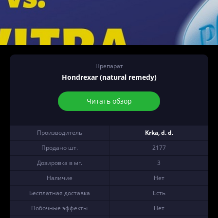
Препарат
Hondrexar (natural remedy)
Читать обзор
Производитель
Krka, d. d.
Продано шт.
2177
Дозировка в мг.
3
Наличие
Нет
Бесплатная доставка
Есть
Побочные эффекты
Нет