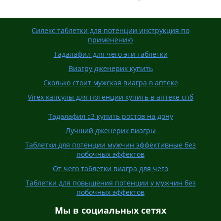
Силекс таблетки для потенции инструкция по
применению
Тадалафил для чего эти таблетки
Виагру дженерик купить
Сколько стоит мужская виагра в аптеке
Virex капсулы для потенции купить в аптеке спб
Тадалафил с3 купить ростов на дону
Лучший дженерик виагры
Таблетки для потенции мужчин эффективные без
побочных эффектов
От чего таблетки виагра для чего
Таблетки для повышения потенции у мужчин без
побочных эффектов
Мы в социальных сетях