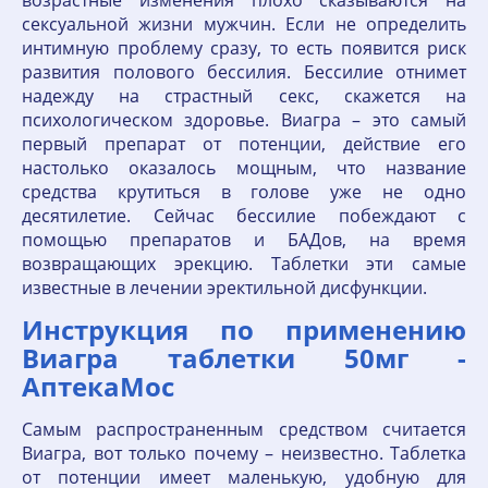
возрастные изменения плохо сказываются на
сексуальной жизни мужчин. Если не определить
интимную проблему сразу, то есть появится риск
развития полового бессилия. Бессилие отнимет
надежду на страстный секс, скажется на
психологическом здоровье. Виагра – это самый
первый препарат от потенции, действие его
настолько оказалось мощным, что название
средства крутиться в голове уже не одно
десятилетие. Сейчас бессилие побеждают с
помощью препаратов и БАДов, на время
возвращающих эрекцию. Таблетки эти самые
известные в лечении эректильной дисфункции.
Инструкция по применению
Виагра таблетки 50мг -
АптекаМос
Самым распространенным средством считается
Виагра, вот только почему – неизвестно. Таблетка
от потенции имеет маленькую, удобную для