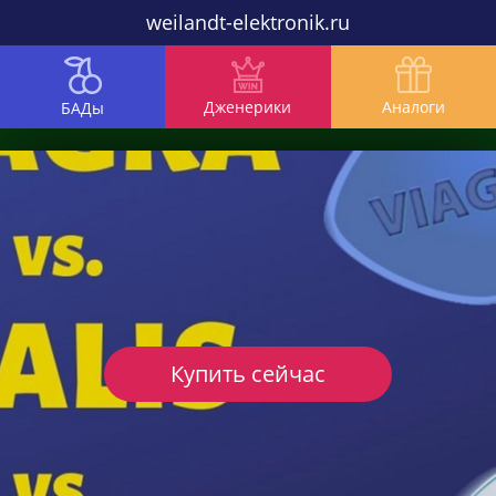
weilandt-elektronik.ru
Дженерики
Аналоги
БАДы
Купить сейчас