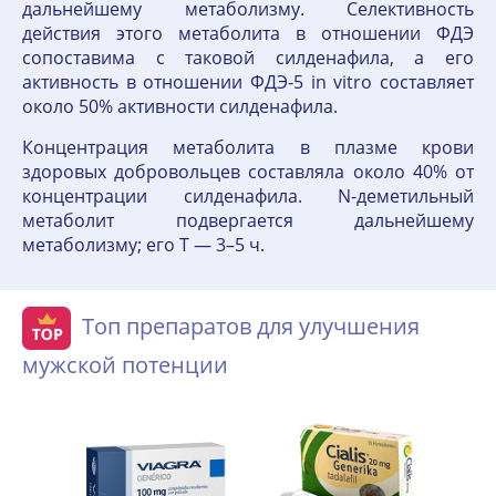
дальнейшему метаболизму. Селективность
действия этого метаболита в отношении ФДЭ
сопоставима с таковой силденафила, а его
активность в отношении ФДЭ-5 in vitro составляет
около 50% активности силденафила.
Концентрация метаболита в плазме крови
здоровых добровольцев составляла около 40% от
концентрации силденафила. N-деметильный
метаболит подвергается дальнейшему
метаболизму; его T — 3–5 ч.
Топ препаратов для улучшения
мужской потенции