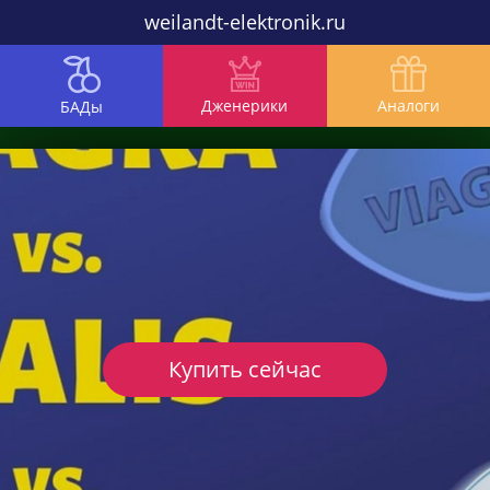
weilandt-elektronik.ru
Дженерики
Аналоги
БАДы
Купить сейчас