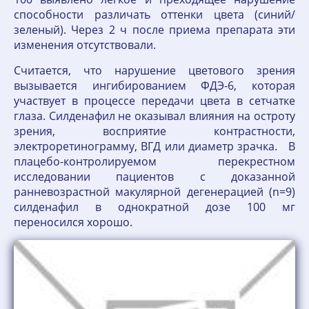
способности различать оттенки цвета (синий/
зеленый). Через 2 ч после приема препарата эти
изменения отсутствовали.
Считается, что нарушение цветового зрения
вызывается ингибированием ФДЭ-6, которая
участвует в процессе передачи цвета в сетчатке
глаза. Силденафил не оказывал влияния на остроту
зрения, восприятие контрастности,
электроретинограмму, ВГД или диаметр зрачка. В
плацебо-контролируемом перекрестном
исследовании пациентов с доказанной
ранневозрастной макулярной дегенерацией (n=9)
силденафил в однократной дозе 100 мг
переносился хорошо.