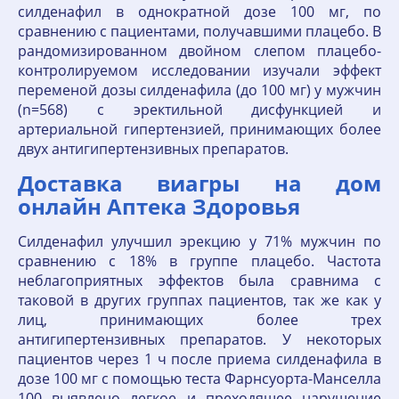
силденафил в однократной дозе 100 мг, по
сравнению с пациентами, получавшими плацебо. В
рандомизированном двойном слепом плацебо-
контролируемом исследовании изучали эффект
переменой дозы силденафила (до 100 мг) у мужчин
(n=568) с эректильной дисфункцией и
артериальной гипертензией, принимающих более
двух антигипертензивных препаратов.
Доставка виагры на дом
онлайн Аптека Здоровья
Силденафил улучшил эрекцию у 71% мужчин по
сравнению с 18% в группе плацебо. Частота
неблагоприятных эффектов была сравнима с
таковой в других группах пациентов, так же как у
лиц, принимающих более трех
антигипертензивных препаратов. У некоторых
пациентов через 1 ч после приема силденафила в
дозе 100 мг с помощью теста Фарнсуорта-Манселла
100 выявлено легкое и преходящее нарушение