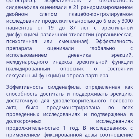
фотостресс). Эффективность и безопасность
силденафила оценивали в 21 рандомизированном
двойном слепом плацебо-контролируемом
исследовании продолжительностью до 6 мес у 3000
пациентов от 19 до 87 лет с эректильной
дисфункцией различной этиологии (органическая,
психогенная или смешанная). Эффективность
препарата оценивали глобально с
использованием дневника эрекций,
международного индекса эректильной функции
(валидированный опросник о состоянии
сексуальный функции) и опроса партнера.
Эффективность силденафила, определенная как
способность достигать и поддерживать эрекцию,
достаточную для удовлетворительного полового
акта, была продемонстрирована во всех
проведенных исследованиях и подтверждена в
долгосрочных исследованиях
продолжительностью 1 год. В исследованиях с
применением фиксированной дозы соотношение