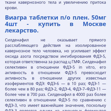
ткани кавернозного тела и увеличению притока
крови.
Виагра таблетки п/о плен. 50мг
4шт - купить в Москве
лекарство.
Силденафил не оказывает прямого
расслабляющего действия на изолированное
кавернозное тело человека, но усиливает эффект
оксида азота посредством ингибирования ФДЭ-5,
которая ответственна за распад ц ГМФ. Силденафил
селективен в отношении ФДЭ-5 in vitro, его
активность в отношении ФДЭ-5 превосходит
активность в отношении других известных
изоферментов ФДЭ: ФДЭ-6 — в 10 раз; ФДЭ-1 —
более чем в 80 раз; ФДЭ-2, ФДЭ-4, ФДЭ-7–ФДЭ-11 —
более чем в 700 раз. Силденафил в 4000 раз более
селективен в отношении ФДЭ-5 по сравнению с
ФДЭ-3, что имеет важнейшее значение, поскольку
ФДЭ-3 является одним из ключевых ферментов