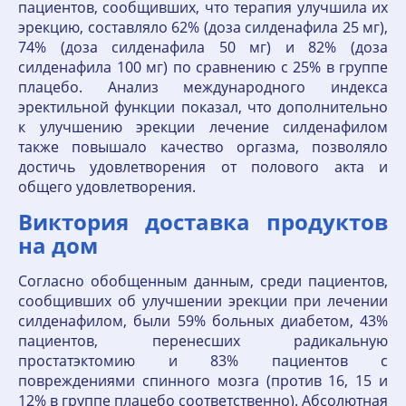
пациентов, сообщивших, что терапия улучшила их
эрекцию, составляло 62% (доза силденафила 25 мг),
74% (доза силденафила 50 мг) и 82% (доза
силденафила 100 мг) по сравнению с 25% в группе
плацебо. Анализ международного индекса
эректильной функции показал, что дополнительно
к улучшению эрекции лечение силденафилом
также повышало качество оргазма, позволяло
достичь удовлетворения от полового акта и
общего удовлетворения.
Виктория доставка продуктов
на дом
Согласно обобщенным данным, среди пациентов,
сообщивших об улучшении эрекции при лечении
силденафилом, были 59% больных диабетом, 43%
пациентов, перенесших радикальную
простатэктомию и 83% пациентов с
повреждениями спинного мозга (против 16, 15 и
12% в группе плацебо соответственно). Абсолютная