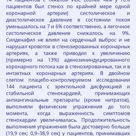
пациентов был стеноз по крайней мере одной
коронарной артерии) систолическое и
диастолическое давление в состоянии покоя
уменьшалось на 7 и 6% соответственно, а легочное
систолическое давление снижалось на 9%.
Силденафил не влиял на сердечный выброс и не
нарушал кровоток в стенозированных коронарных
артериях, а также приводил к увеличению
(примерно на 13%) аденозининдуцированного
коронарного потока как в стенозированных, так и в
интактных коронарных артериях. В двойном
слепом плацебо-контролируемом исследовании
144 пациента с эректильной дисфункцией и
стабильной стенокардией, принимающих
антиангинальные препараты (кроме нитратов),
выполняли физические упражнения до того
момента, когда выраженность симптомов
стенокардии увеличивалась. Продолжительность
выполнения упражнения была достоверно больше
(19,9 сек; 0,9–38,9 сек) у пациентов, принимавших