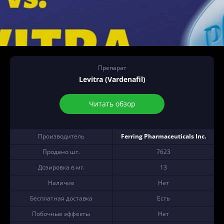
Препарат
Levitra (Vardenafil)
Читать обзор
Производитель
Ferring Pharmaceuticals Inc.
Продано шт.
7623
Дозировка в мг.
13
Наличие
Нет
Бесплатная доставка
Есть
Побочные эффекты
Нет