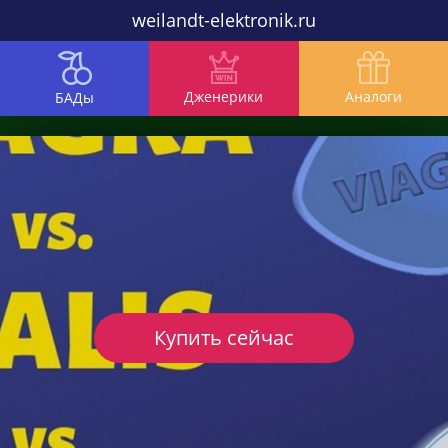
weilandt-elektronik.ru
Дженерики
Аналоги
БАДы
Купить сейчас