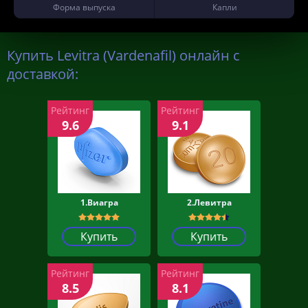
Форма выпуска
Капли
Купить Levitra (Vardenafil) онлайн с
доставкой:
Рейтинг
Рейтинг
9.6
9.1
1.Виагра
2.Левитра
Купить
Купить
Рейтинг
Рейтинг
8.5
8.1