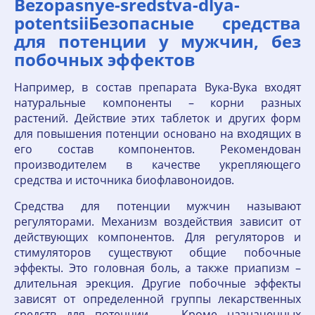
Bezopasnye-sredstva-dlya-
potentsiiБезопасные средства
для потенции у мужчин, без
побочных эффектов
Например, в состав препарата Вука-Вука входят
натуральные компоненты – корни разных
растений. Действие этих таблеток и других форм
для повышения потенции основано на входящих в
его состав компонентов. Рекомендован
производителем в качестве укрепляющего
средства и источника биофлавоноидов.
Средства для потенции мужчин называют
регуляторами. Механизм воздействия зависит от
действующих компонентов. Для регуляторов и
стимуляторов существуют общие побочные
эффекты. Это головная боль, а также приапизм –
длительная эрекция. Другие побочные эффекты
зависят от определенной группы лекарственных
средств для потенции. Кроме назначенных