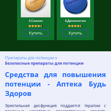
3.Сиалис
4.Дапоксетин
Купить
Купить
Препараты для потенции
Безопасные препараты для потенции
Средства для повышения
потенции - Аптека Будь
Здоров
Эректильная дисфункция поддается терапии с