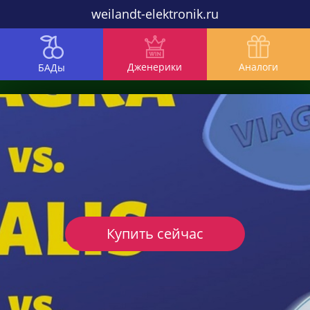
weilandt-elektronik.ru
Дженерики
Аналоги
БАДы
Купить сейчас