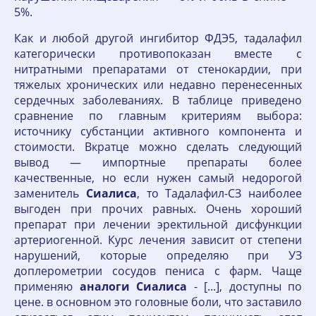
5%.
Как и любой другой ингибитор ФДЭ5, тадалафил
категорически противопоказан вместе с
нитратными препаратами от стенокардии, при
тяжелых хронических или недавно перенесенных
сердечных заболеваниях. В таблице приведено
сравнение по главным критериям выбора:
источнику субстанции активного компонента и
стоимости. Вкратце можно сделать следующий
вывод — импортные препараты более
качественные, но если нужен самый недорогой
заменитель
Сиалиса
, то Тадалафил-СЗ наиболее
выгоден при прочих равных. Очень хороший
препарат при лечении эректильной дисфункции
артериогенной. Курс лечения зависит от степени
нарушений, которые определяю при УЗ
доплерометрии сосудов пениса с фарм. Чаще
применяю
аналоги
Сиалиса
- [...], доступны по
цене. в основном это головные боли, что заставило