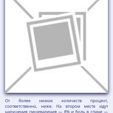
От более низких количеств процент,
соответственно, ниже. На втором месте идут
нарушения пищеварения — 8% и боль в спине —