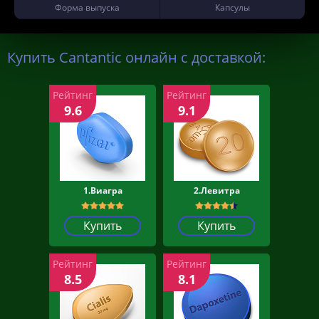
Форма выпуска
Капсулы
Купить Cantantic онлайн с доставкой:
Рейтинг
Рейтинг
9.6
9.1
1.Виагра
2.Левитра
Купить
Купить
Рейтинг
Рейтинг
8.5
8.1