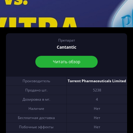
Препарат
Cantantic
Читать обзор
Производитель
Torrent Pharmaceuticals Limited
Продано шт.
5238
Дозировка в мг.
4
Наличие
Нет
Бесплатная доставка
Нет
Побочные эффекты
Нет