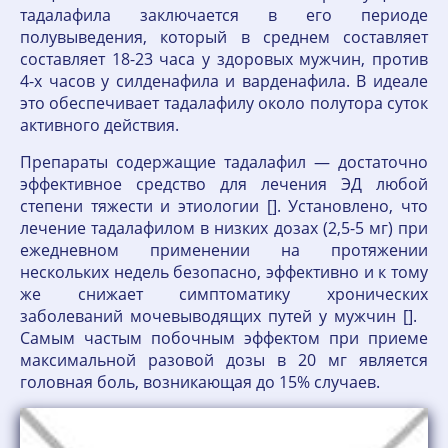
тадалафила заключается в его периоде
полувыведения, который в среднем составляет
составляет 18-23 часа у здоровых мужчин, против
4-х часов у силденафила и варденафила. В идеале
это обеспечивает тадалафилу около полутора суток
активного действия.
Препараты содержащие тадалафил — достаточно
эффективное средство для лечения ЭД любой
степени тяжести и этиологии []. Установлено, что
лечение тадалафилом в низких дозах (2,5-5 мг) при
ежедневном применении на протяжении
нескольких недель безопасно, эффективно и к тому
же снижает симптоматику хронических
заболеваний мочевыводящих путей у мужчин [].
Самым частым побочным эффектом при приеме
максимальной разовой дозы в 20 мг является
головная боль, возникающая до 15% случаев.