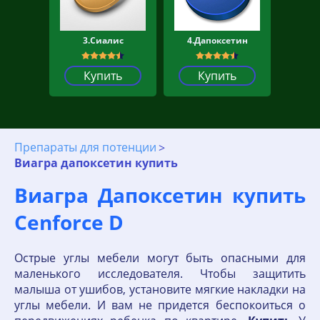
3.Сиалис
4.Дапоксетин
Купить
Купить
Препараты для потенции
Виагра дапоксетин купить
Виагра Дапоксетин купить
Cenforce D
Острые углы мебели могут быть опасными для
маленького исследователя. Чтобы защитить
малыша от ушибов, установите мягкие накладки на
углы мебели. И вам не придется беспокоиться о