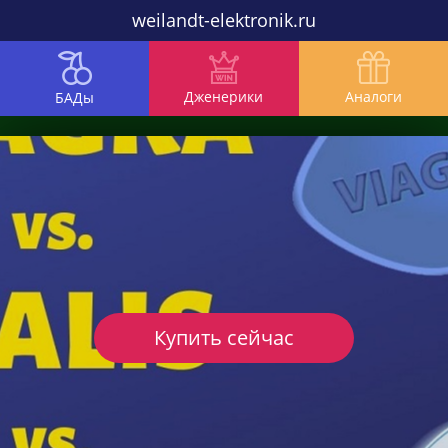
weilandt-elektronik.ru
Дженерики
Аналоги
БАДы
Купить сейчас