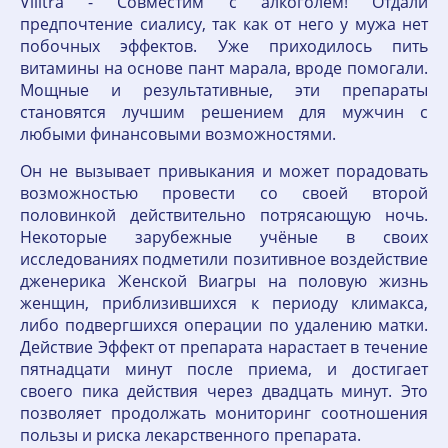
Vilitra - Совместим с алкоголем! Отдали
предпочтение сиалису, так как от него у мужа нет
побочных эффектов. Уже приходилось пить
витамины на основе пант марала, вроде помогали.
Мощные и результативные, эти препараты
становятся лучшим решением для мужчин с
любыми финансовыми возможностями.
Он не вызывает привыкания и может порадовать
возможностью провести со своей второй
половинкой действительно потрясающую ночь.
Некоторые зарубежные учёные в своих
исследованиях подметили позитивное воздействие
дженерика Женской Виагры на половую жизнь
женщин, приблизившихся к периоду климакса,
либо подвергшихся операции по удалению матки.
Действие Эффект от препарата нарастает в течение
пятнадцати минут после приема, и достигает
своего пика действия через двадцать минут. Это
позволяет продолжать мониторинг соотношения
пользы и риска лекарственного препарата.