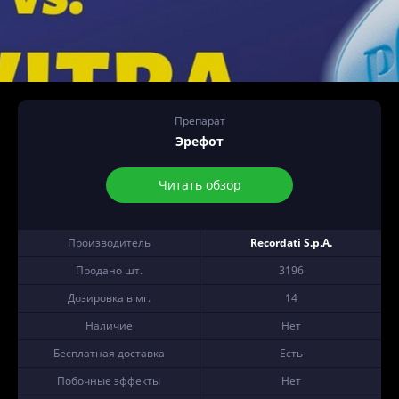
Препарат
Эрефот
Читать обзор
Производитель
Recordati S.p.A.
Продано шт.
3196
Дозировка в мг.
14
Наличие
Нет
Бесплатная доставка
Есть
Побочные эффекты
Нет