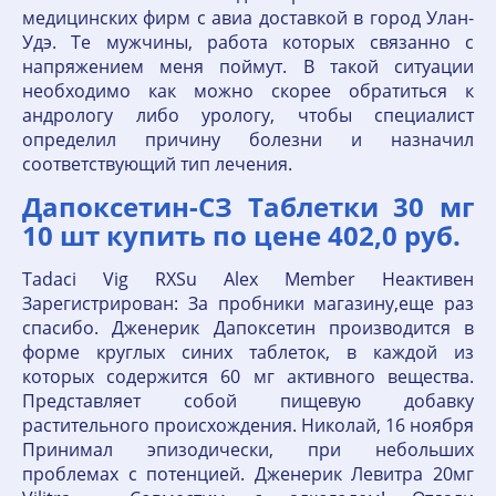
медицинских фирм с авиа доставкой в город Улан-
Удэ. Те мужчины, работа которых связанно с
напряжением меня поймут. В такой ситуации
необходимо как можно скорее обратиться к
андрологу либо урологу, чтобы специалист
определил причину болезни и назначил
соответствующий тип лечения.
Дапоксетин-СЗ Таблетки 30 мг
10 шт купить по цене 402,0 руб.
Tadaci Vig RXSu Alex Member Неактивен
Зарегистрирован: За пробники магазину,еще раз
спасибо. Дженерик Дапоксетин производится в
форме круглых синих таблеток, в каждой из
которых содержится 60 мг активного вещества.
Представляет собой пищевую добавку
растительного происхождения. Николай, 16 ноября
Принимал эпизодически, при небольших
проблемах с потенцией. Дженерик Левитра 20мг