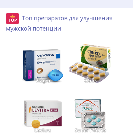
Топ препаратов для улучшения
мужской потенции
Viagra
Cialis
Levitra
Super P-force