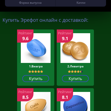
Форма выпуска
Капли
Купить Эрефот онлайн с доставкой:
Рейтинг
Рейтинг
9.6
9.1
1.Виагра
2.Левитра
Купить
Купить
Рейтинг
Рейтинг
8.5
8.1